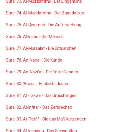
Sure: 73. Al-Muzzammil - Der Eingehüllte
Sure: 74. Al-Muddaththir - Der Zugedeckte
Sure: 75. Al-Qiyamah - Die Auferstehung
Sure: 76. Al-Insan - Der Mensch
Sure: 77. Al-Mursalat - Die Entsandten
Sure: 78. An-Naba' - Die Kunde
Sure: 79. An-Nazi'at - Die Entreißenden
Sure: 80. 'Abasa - Er blickte düster
Sure: 81. At-Takwir - Das Umschlingen
Sure: 82. Al-Infitar - Das Zerbrechen
Sure: 83. At-Tatfif - Die das Maß kürzenden
Sure: 84. Al-Inshiqaq - Das Sichspalten