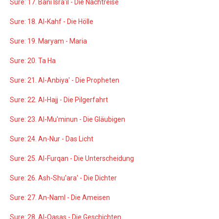
Sure: 17. Bani Isra'il - Die Nachtreise
Sure: 18. Al-Kahf - Die Hölle
Sure: 19. Maryam - Maria
Sure: 20. Ta Ha
Sure: 21. Al-Anbiya' - Die Propheten
Sure: 22. Al-Hajj - Die Pilgerfahrt
Sure: 23. Al-Mu'minun - Die Gläubigen
Sure: 24. An-Nur - Das Licht
Sure: 25. Al-Furqan - Die Unterscheidung
Sure: 26. Ash-Shu'ara' - Die Dichter
Sure: 27. An-Naml - Die Ameisen
Sure: 28. Al-Qasas - Die Geschichten