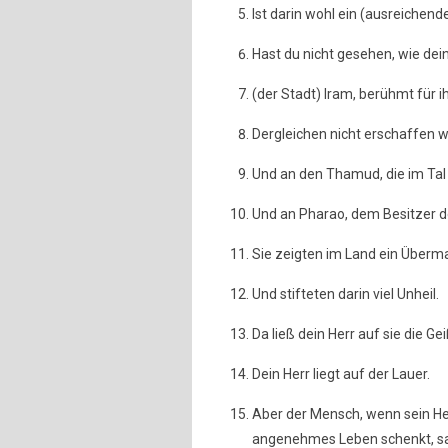
Ist darin wohl ein (ausreichend
Hast du nicht gesehen, wie dei
(der Stadt) Iram, berühmt für i
Dergleichen nicht erschaffen 
Und an den Thamud, die im Tal
Und an Pharao, dem Besitzer d
Sie zeigten im Land ein Überm
Und stifteten darin viel Unheil.
Da ließ dein Herr auf sie die Ge
Dein Herr liegt auf der Lauer.
Aber der Mensch, wenn sein Her
angenehmes Leben schenkt, sag