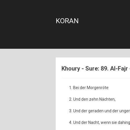
KORAN
Khoury - Sure: 89. Al-Fa
Bei der Morgenröte
Und den zehn Nächten,
Und der geraden und der unger
Und der Nacht, wenn sie dahing