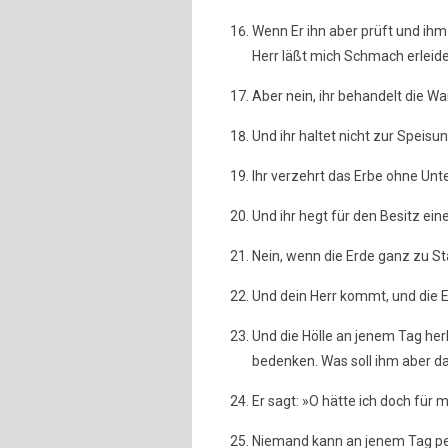
Wenn Er ihn aber prüft und ihm
Herr läßt mich Schmach erleid
Aber nein, ihr behandelt die Wa
Und ihr haltet nicht zur Speisu
Ihr verzehrt das Erbe ohne Unt
Und ihr hegt für den Besitz eine
Nein, wenn die Erde ganz zu S
Und dein Herr kommt, und die En
Und die Hölle an jenem Tag he
bedenken. Was soll ihm aber 
Er sagt: »O hätte ich doch für 
Niemand kann an jenem Tag pein