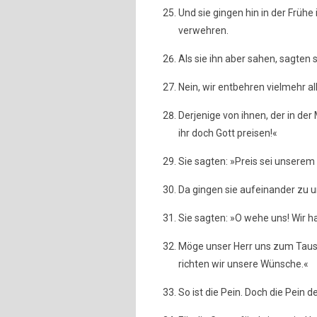
Und sie gingen hin in der Frühe
verwehren.
Als sie ihn aber sahen, sagten s
Nein, wir entbehren vielmehr al
Derjenige von ihnen, der in der
ihr doch Gott preisen!«
Sie sagten: »Preis sei unserem
Da gingen sie aufeinander zu 
Sie sagten: »O wehe uns! Wir h
Möge unser Herr uns zum Tausc
richten wir unsere Wünsche.«
So ist die Pein. Doch die Pein 