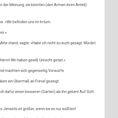
 in der Meinung, sie könnten (den Armen ihren Anteil)
ie: »Wir befinden uns im Irrtum.
les.«
 Mitte stand, sagte: »Habe ich nicht zu euch gesagt: Würdet
 Herrn! Wir haben gewiß Unrecht getan.«
und machten sich gegenseitig Vorwürfe.
aben ein Übermaß an Frevel gezeigt.
h dafür einen besseren (Garten) als ihn geben! Auf Gott
des Jenseits ist größer, wenn sie es nur wüßten!