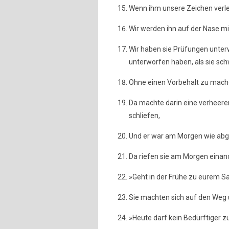
Wenn ihm unsere Zeichen verles
Wir werden ihn auf der Nase 
Wir haben sie Prüfungen unter
unterworfen haben, als sie sc
Ohne einen Vorbehalt zu mach
Da machte darin eine verheere
schliefen,
Und er war am Morgen wie abg
Da riefen sie am Morgen einan
»Geht in der Frühe zu eurem Saa
Sie machten sich auf den Weg u
»Heute darf kein Bedürftiger 