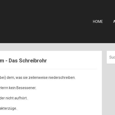
HOME
am - Das Schreibrohr
bei) dem, was sie zeilenweise niederschreiben.
Herrn kein Besessener.
der nicht aufhört.
rakterzüge.