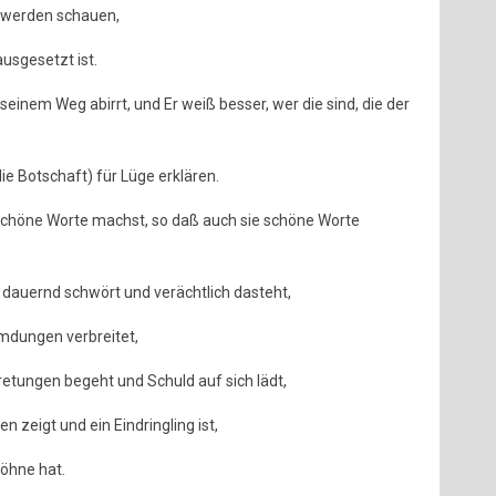
e werden schauen,
usgesetzt ist.
seinem Weg abirrt, und Er weiß besser, wer die sind, die der
ie Botschaft) für Lüge erklären.
schöne Worte machst, so daß auch sie schöne Worte
auernd schwört und verächtlich dasteht,
umdungen verbreitet,
retungen begeht und Schuld auf sich lädt,
zeigt und ein Eindringling ist,
öhne hat.