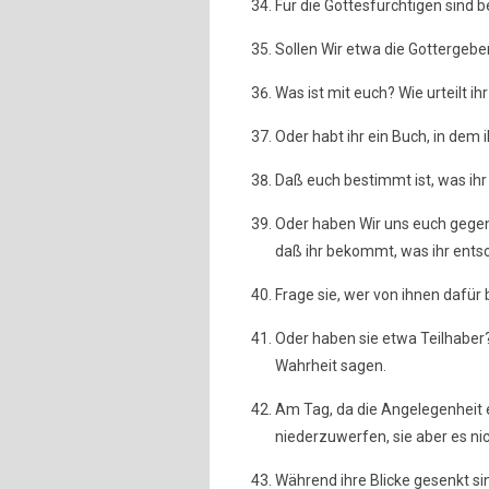
Für die Gottesfürchtigen sind 
Sollen Wir etwa die Gottergeb
Was ist mit euch? Wie urteilt ih
Oder habt ihr ein Buch, in dem 
Daß euch bestimmt ist, was ih
Oder haben Wir uns euch gegenü
daß ihr bekommt, was ihr ents
Frage sie, wer von ihnen dafür 
Oder haben sie etwa Teilhaber? 
Wahrheit sagen.
Am Tag, da die Angelegenheit e
niederzuwerfen, sie aber es n
Während ihre Blicke gesenkt si