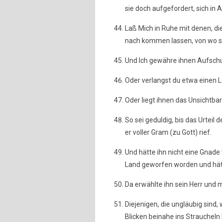
sie doch aufgefordert, sich in
Laß Mich in Ruhe mit denen, di
nach kommen lassen, von wo si
Und Ich gewähre ihnen Aufschub.
Oder verlangst du etwa einen L
Oder liegt ihnen das Unsichtbar
So sei geduldig, bis das Urteil d
er voller Gram (zu Gott) rief.
Und hätte ihn nicht eine Gnade 
Land geworfen worden und hät
Da erwählte ihn sein Herr und
Diejenigen, die ungläubig sind,
Blicken beinahe ins Straucheln 