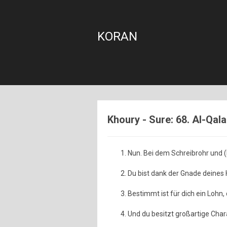
KORAN
Khoury - Sure: 68. Al-Qal
Nun. Bei dem Schreibrohr und (
Du bist dank der Gnade deines 
Bestimmt ist für dich ein Lohn, 
Und du besitzt großartige Cha