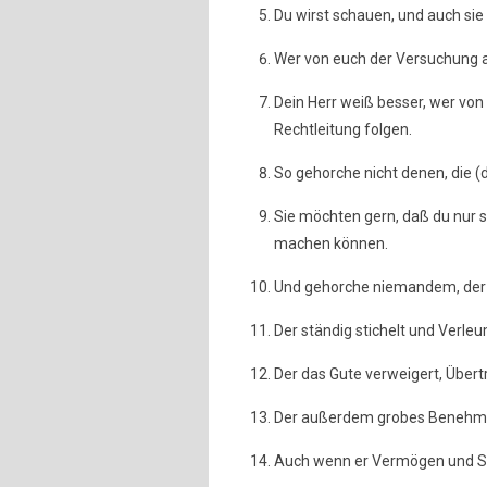
Du wirst schauen, und auch si
Wer von euch der Versuchung a
Dein Herr weiß besser, wer von 
Rechtleitung folgen.
So gehorche nicht denen, die (d
Sie möchten gern, daß du nur 
machen können.
Und gehorche niemandem, der d
Der ständig stichelt und Verle
Der das Gute verweigert, Übert
Der außerdem grobes Benehmen 
Auch wenn er Vermögen und S