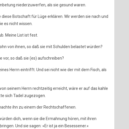
 Anbetung niederzuwerfen, als sie gesund waren.
e diese Botschaft für Lüge erklären. Wir werden sie nach und
e es nicht wissen.
 Meine List ist fest.
ohn von ihnen, so daß sie mit Schulden belastet würden?
e vor, so daß sie (es) aufschreiben?
eines Herrn eintrifft. Und sei nicht wie der mit dem Fisch, als
von seinem Herrn rechtzeitig erreicht, wäre er auf das kahle
te sich Tadel zugezogen.
 machte ihn zu einem der Rechtschaffenen.
 würden dich, wenn sie die Ermahnung hören, mit ihren
bringen. Und sie sagen: »Er ist ja ein Besessener.«