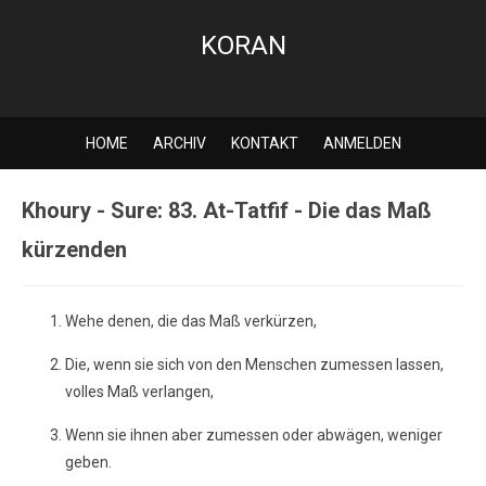
KORAN
HOME
ARCHIV
KONTAKT
ANMELDEN
Khoury - Sure: 83. At-Tatfif - Die das Maß
kürzenden
Wehe denen, die das Maß verkürzen,
Die, wenn sie sich von den Menschen zumessen lassen,
volles Maß verlangen,
Wenn sie ihnen aber zumessen oder abwägen, weniger
geben.