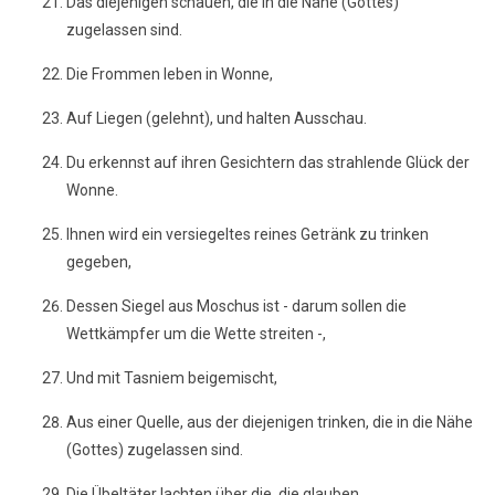
Das diejenigen schauen, die in die Nähe (Gottes)
zugelassen sind.
Die Frommen leben in Wonne,
Auf Liegen (gelehnt), und halten Ausschau.
Du erkennst auf ihren Gesichtern das strahlende Glück der
Wonne.
Ihnen wird ein versiegeltes reines Getränk zu trinken
gegeben,
Dessen Siegel aus Moschus ist - darum sollen die
Wettkämpfer um die Wette streiten -,
Und mit Tasniem beigemischt,
Aus einer Quelle, aus der diejenigen trinken, die in die Nähe
(Gottes) zugelassen sind.
Die Übeltäter lachten über die, die glauben.