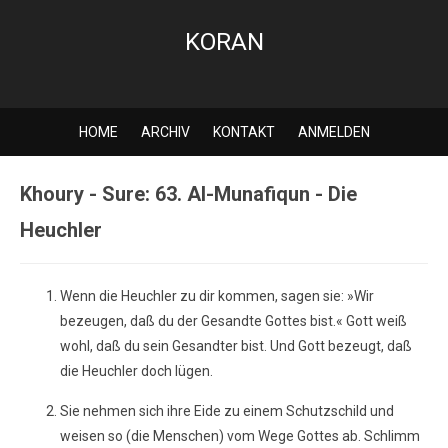
KORAN
HOME
ARCHIV
KONTAKT
ANMELDEN
Khoury - Sure: 63. Al-Munafiqun - Die
Heuchler
Wenn die Heuchler zu dir kommen, sagen sie: »Wir
bezeugen, daß du der Gesandte Gottes bist.« Gott weiß
wohl, daß du sein Gesandter bist. Und Gott bezeugt, daß
die Heuchler doch lügen.
Sie nehmen sich ihre Eide zu einem Schutzschild und
weisen so (die Menschen) vom Wege Gottes ab. Schlimm