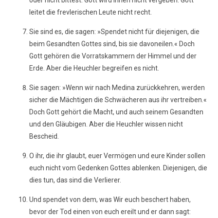
oder nicht bittest. Gott wird ihnen nicht vergeben. Gott
leitet die frevlerischen Leute nicht recht.
Sie sind es, die sagen: »Spendet nicht für diejenigen, die
beim Gesandten Gottes sind, bis sie davoneilen.« Doch
Gott gehören die Vorratskammern der Himmel und der
Erde. Aber die Heuchler begreifen es nicht.
Sie sagen: »Wenn wir nach Medina zurückkehren, werden
sicher die Mächtigen die Schwächeren aus ihr vertreiben.«
Doch Gott gehört die Macht, und auch seinem Gesandten
und den Gläubigen. Aber die Heuchler wissen nicht
Bescheid.
O ihr, die ihr glaubt, euer Vermögen und eure Kinder sollen
euch nicht vom Gedenken Gottes ablenken. Diejenigen, die
dies tun, das sind die Verlierer.
Und spendet von dem, was Wir euch beschert haben,
bevor der Tod einen von euch ereilt und er dann sagt: