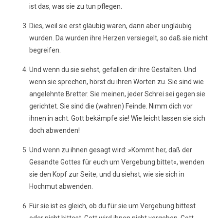
ist das, was sie zu tun pflegen.
Dies, weil sie erst gläubig waren, dann aber ungläubig
wurden. Da wurden ihre Herzen versiegelt, so daß sie nicht
begreifen.
Und wenn du sie siehst, gefallen dir ihre Gestalten. Und
wenn sie sprechen, hörst du ihren Worten zu. Sie sind wie
angelehnte Bretter. Sie meinen, jeder Schrei sei gegen sie
gerichtet. Sie sind die (wahren) Feinde. Nimm dich vor
ihnen in acht. Gott bekämpfe sie! Wie leicht lassen sie sich
doch abwenden!
Und wenn zu ihnen gesagt wird: »Kommt her, daß der
Gesandte Gottes für euch um Vergebung bittet«, wenden
sie den Kopf zur Seite, und du siehst, wie sie sich in
Hochmut abwenden.
Für sie ist es gleich, ob du für sie um Vergebung bittest