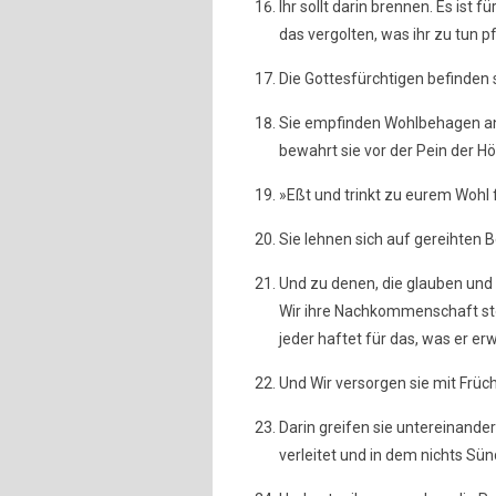
Ihr sollt darin brennen. Es ist f
das vergolten, was ihr zu tun pf
Die Gottesfürchtigen befinden 
Sie empfinden Wohlbehagen an 
bewahrt sie vor der Pein der Höl
»Eßt und trinkt zu eurem Wohl f
Sie lehnen sich auf gereihten 
Und zu denen, die glauben und
Wir ihre Nachkommenschaft stoß
jeder haftet für das, was er er
Und Wir versorgen sie mit Früc
Darin greifen sie untereinande
verleitet und in dem nichts Sün