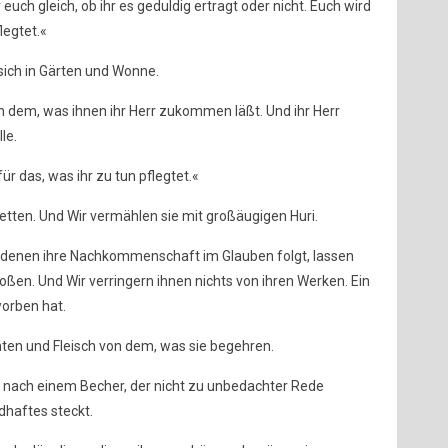
ür euch gleich, ob ihr es geduldig ertragt oder nicht. Euch wird
legtet.«
sich in Gärten und Wonne.
dem, was ihnen ihr Herr zukommen läßt. Und ihr Herr
le.
ür das, was ihr zu tun pflegtet.«
Betten. Und Wir vermählen sie mit großäugigen Huri.
 denen ihre Nachkommenschaft im Glauben folgt, lassen
en. Und Wir verringern ihnen nichts von ihren Werken. Ein
worben hat.
hten und Fleisch von dem, was sie begehren.
r nach einem Becher, der nicht zu unbedachter Rede
dhaftes steckt.