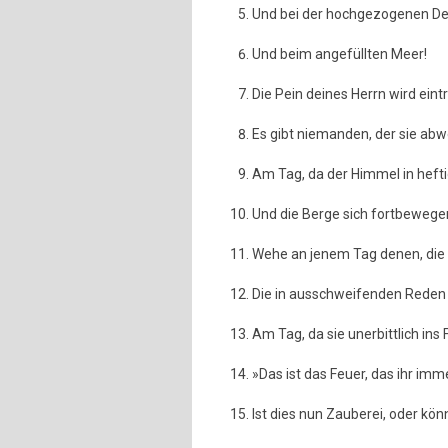
Und bei der hochgezogenen De
Und beim angefüllten Meer!
Die Pein deines Herrn wird eint
Es gibt niemanden, der sie ab
Am Tag, da der Himmel in hef
Und die Berge sich fortbewege
Wehe an jenem Tag denen, die (
Die in ausschweifenden Reden i
Am Tag, da sie unerbittlich ins
»Das ist das Feuer, das ihr imm
Ist dies nun Zauberei, oder kön