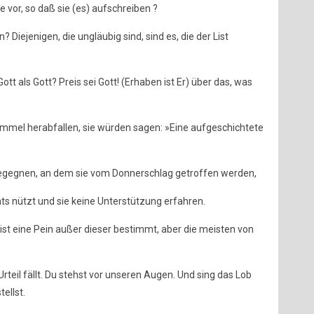
e vor, so daß sie (es) aufschreiben ?
? Diejenigen, die ungläubig sind, sind es, die der List
tt als Gott? Preis sei Gott! (Erhaben ist Er) über das, was
immel herabfallen, sie würden sagen: »Eine aufgeschichtete
g begegnen, an dem sie vom Donnerschlag getroffen werden,
hts nützt und sie keine Unterstützung erfahren.
, ist eine Pein außer dieser bestimmt, aber die meisten von
 Urteil fällt. Du stehst vor unseren Augen. Und sing das Lob
ellst.