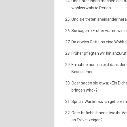
Und unter ihnen machen die Run
wohlverwahrte Perlen.
Und sie treten aneinander hera
Sie sagen: »Früher waren wir 
Da erwies Gott uns eine Wohlt
Früher pflegten wir Ihn anzurufe
Ermahne nun; du bist dank der
Besessener.
Oder sagen sie etwa: »Ein Dicht
bringen wird«?
Sprich: Wartet ab, ich gehöre m
Oder befiehlt ihnen etwa ihr Ve
an Frevel zeigen?