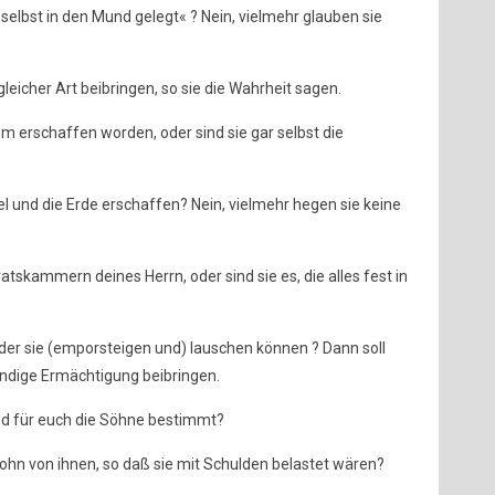
h selbst in den Mund gelegt« ? Nein, vielmehr glauben sie
gleicher Art beibringen, so sie die Wahrheit sagen.
m erschaffen worden, oder sind sie gar selbst die
 und die Erde erschaffen? Nein, vielmehr hegen sie keine
atskammern deines Herrn, oder sind sie es, die alles fest in
f der sie (emporsteigen und) lauschen können ? Dann soll
undige Ermächtigung beibringen.
und für euch die Söhne bestimmt?
ohn von ihnen, so daß sie mit Schulden belastet wären?