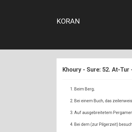
KORAN
Khoury - Sure: 52. At-Tur 
Beim Berg;
Bei einem Buch, das zeilenweis
Auf ausgebreitetem Pergamen
Bei dem (zur Pilgerzeit) besuc