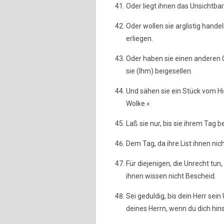
Oder liegt ihnen das Unsichtbar
Oder wollen sie arglistig handeln
erliegen.
Oder haben sie einen anderen Go
sie (Ihm) beigesellen.
Und sähen sie ein Stück vom H
Wolke.«
Laß sie nur, bis sie ihrem Ta
Dem Tag, da ihre List ihnen nic
Für diejenigen, die Unrecht tun
ihnen wissen nicht Bescheid.
Sei geduldig, bis dein Herr sein
deines Herrn, wenn du dich hinst