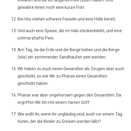
erklären und die ein angenehmes Leben haben. Und
gewähre ihnen noch eine kurze Frist.
Bei Uns stehen schwere Fesseln und eine Hölle bereit,
Und auch eine Speise, die im Hals steckenbleibt, und eine
schmerzhafte Pein,
Am Tag, da die Erde und die Berge beben und die Berge
(wie) ein zerrinnender Sandhaufen sein werden.
Wir haben zu euch einen Gesandten als Zeugen über euch
geschickt, so wie Wir zu Pharao einen Gesandten
geschickt haben.
Pharao war aber ungehorsam gegen den Gesandten. Da
ergriffen Wir ihn mit einem harten Griff.
Wie wollt ihr, wenn ihr ungläubig seid, euch vor einem Tag
hüten, der die Kinder zu Greisen werden läßt?