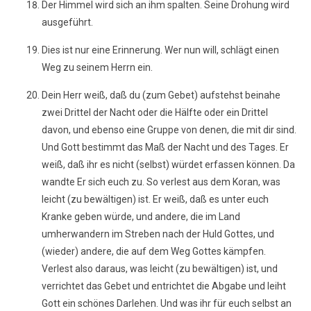
Der Himmel wird sich an ihm spalten. Seine Drohung wird
ausgeführt.
Dies ist nur eine Erinnerung. Wer nun will, schlägt einen
Weg zu seinem Herrn ein.
Dein Herr weiß, daß du (zum Gebet) aufstehst beinahe
zwei Drittel der Nacht oder die Hälfte oder ein Drittel
davon, und ebenso eine Gruppe von denen, die mit dir sind.
Und Gott bestimmt das Maß der Nacht und des Tages. Er
weiß, daß ihr es nicht (selbst) würdet erfassen können. Da
wandte Er sich euch zu. So verlest aus dem Koran, was
leicht (zu bewältigen) ist. Er weiß, daß es unter euch
Kranke geben würde, und andere, die im Land
umherwandern im Streben nach der Huld Gottes, und
(wieder) andere, die auf dem Weg Gottes kämpfen.
Verlest also daraus, was leicht (zu bewältigen) ist, und
verrichtet das Gebet und entrichtet die Abgabe und leiht
Gott ein schönes Darlehen. Und was ihr für euch selbst an