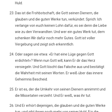
Huld.
Das ist die Frohbotschaft, die Gott seinen Dienern, die
glauben und die guten Werke tun, verkündet. Sprich: Ich
verlange von euch keinen Lohn dafür, es sei denn die Liebe
wie zu den Verwandten. Und wer ein gutes Werk tut, dem
schenken Wir dafür noch mehr Gutes. Gott ist voller
Vergebung und zeigt sich erkenntlich.
Oder sagen sie etwa: »Er hat eine Lüge gegen Gott
erdichtet«? Wenn nun Gott will, kann Er dir das Herz
versiegeln. Und Gott löscht das Falsche aus und bestätigt
die Wahrheit mit seinen Worten. Er weiß über das innere
Geheimnis Bescheid.
Er ist es, der die Umkehr von seinen Dienern annimmt und
die Missetaten verzeiht. Und Er weiß, was ihr tut.
Und Er erhört diejenigen, die glauben und die guten Werke
tun, und gibt ihnen noch mehr von seiner Huld. Für die