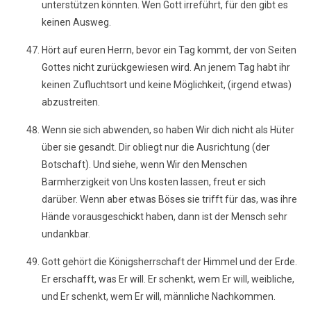
unterstützen könnten. Wen Gott irreführt, für den gibt es
keinen Ausweg.
Hört auf euren Herrn, bevor ein Tag kommt, der von Seiten
Gottes nicht zurückgewiesen wird. An jenem Tag habt ihr
keinen Zufluchtsort und keine Möglichkeit, (irgend etwas)
abzustreiten.
Wenn sie sich abwenden, so haben Wir dich nicht als Hüter
über sie gesandt. Dir obliegt nur die Ausrichtung (der
Botschaft). Und siehe, wenn Wir den Menschen
Barmherzigkeit von Uns kosten lassen, freut er sich
darüber. Wenn aber etwas Böses sie trifft für das, was ihre
Hände vorausgeschickt haben, dann ist der Mensch sehr
undankbar.
Gott gehört die Königsherrschaft der Himmel und der Erde.
Er erschafft, was Er will. Er schenkt, wem Er will, weibliche,
und Er schenkt, wem Er will, männliche Nachkommen.