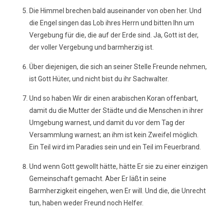
Die Himmel brechen bald auseinander von oben her. Und
die Engel singen das Lob ihres Herrn und bitten Ihn um
Vergebung für die, die auf der Erde sind. Ja, Gott ist der,
der voller Vergebung und barmherzig ist.
Über diejenigen, die sich an seiner Stelle Freunde nehmen,
ist Gott Hüter, und nicht bist du ihr Sachwalter.
Und so haben Wir dir einen arabischen Koran offenbart,
damit du die Mutter der Städte und die Menschen in ihrer
Umgebung warnest, und damit du vor dem Tag der
Versammlung warnest; an ihm ist kein Zweifel möglich.
Ein Teil wird im Paradies sein und ein Teil im Feuerbrand.
Und wenn Gott gewollt hätte, hätte Er sie zu einer einzigen
Gemeinschaft gemacht. Aber Er läßt in seine
Barmherzigkeit eingehen, wen Er will. Und die, die Unrecht
tun, haben weder Freund noch Helfer.