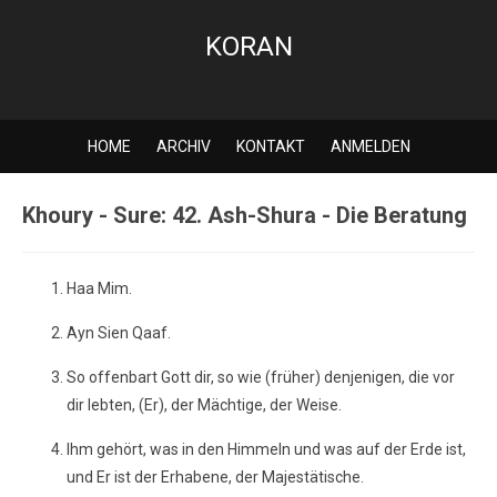
KORAN
HOME
ARCHIV
KONTAKT
ANMELDEN
Khoury - Sure: 42. Ash-Shura - Die Beratung
Haa Mim.
Ayn Sien Qaaf.
So offenbart Gott dir, so wie (früher) denjenigen, die vor
dir lebten, (Er), der Mächtige, der Weise.
Ihm gehört, was in den Himmeln und was auf der Erde ist,
und Er ist der Erhabene, der Majestätische.