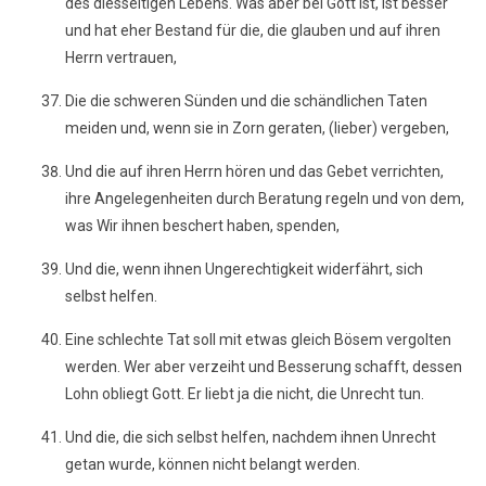
des diesseitigen Lebens. Was aber bei Gott ist, ist besser
und hat eher Bestand für die, die glauben und auf ihren
Herrn vertrauen,
Die die schweren Sünden und die schändlichen Taten
meiden und, wenn sie in Zorn geraten, (lieber) vergeben,
Und die auf ihren Herrn hören und das Gebet verrichten,
ihre Angelegenheiten durch Beratung regeln und von dem,
was Wir ihnen beschert haben, spenden,
Und die, wenn ihnen Ungerechtigkeit widerfährt, sich
selbst helfen.
Eine schlechte Tat soll mit etwas gleich Bösem vergolten
werden. Wer aber verzeiht und Besserung schafft, dessen
Lohn obliegt Gott. Er liebt ja die nicht, die Unrecht tun.
Und die, die sich selbst helfen, nachdem ihnen Unrecht
getan wurde, können nicht belangt werden.