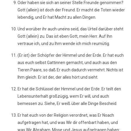
Oder haben sie sich an seiner Stelle Freunde genommen?
Gott (allein) ist doch der Freund. Er macht die Toten wieder
lebendig, und Er hat Macht zu allen Dingen.
Und worüber ihr auch uneins seid, das Urteil darüber steht
Gott (allein) zu. Das ist eben Gott, mein Herr. Auf Ihn
vertraue ich, und zu Ihm wende ich mich reumütig.
(Er ist) der Schöpfer der Himmel und der Erde. Er hat euch
aus euch selbst Gattinnen gemacht, und auch aus den
Tieren Paare, so daß Er euch dadurch vermehrt. Nichts ist
Ihm gleich. Er ist der, der alles hört und sieht.
Er hat die Schlüssel der Himmel und der Erde. Er teilt den
Lebensunterhalt großzügig, wem Er will, und auch
bemessen zu. Siehe, Er weiß über alle Dinge Bescheid.
Er hat euch von der Religion verordnet, was Er Noach
aufgetragen hat, und was Wir dir offenbart haben, und
was Wir Abraham, Mose und Jesus aufgetragen haben: