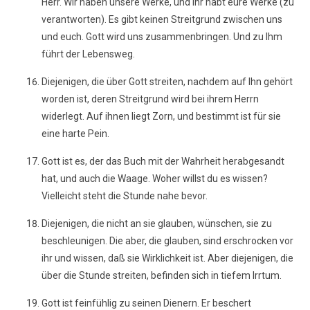
Herr. Wir haben unsere Werke, und ihr habt eure Werke (zu
verantworten). Es gibt keinen Streitgrund zwischen uns
und euch. Gott wird uns zusammenbringen. Und zu Ihm
führt der Lebensweg.
Diejenigen, die über Gott streiten, nachdem auf Ihn gehört
worden ist, deren Streitgrund wird bei ihrem Herrn
widerlegt. Auf ihnen liegt Zorn, und bestimmt ist für sie
eine harte Pein.
Gott ist es, der das Buch mit der Wahrheit herabgesandt
hat, und auch die Waage. Woher willst du es wissen?
Vielleicht steht die Stunde nahe bevor.
Diejenigen, die nicht an sie glauben, wünschen, sie zu
beschleunigen. Die aber, die glauben, sind erschrocken vor
ihr und wissen, daß sie Wirklichkeit ist. Aber diejenigen, die
über die Stunde streiten, befinden sich in tiefem Irrtum.
Gott ist feinfühlig zu seinen Dienern. Er beschert