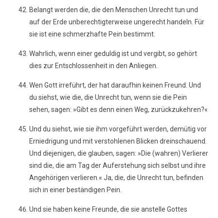
Belangt werden die, die den Menschen Unrecht tun und
auf der Erde unberechtigterweise ungerecht handeln. Für
sie ist eine schmerzhafte Pein bestimmt.
Wahrlich, wenn einer geduldig ist und vergibt, so gehört
dies zur Entschlossenheit in den Anliegen.
Wen Gott irreführt, der hat daraufhin keinen Freund. Und
du siehst, wie die, die Unrecht tun, wenn sie die Pein
sehen, sagen: »Gibt es denn einen Weg, zurückzukehren?«
Und du siehst, wie sie ihm vorgeführt werden, demütig vor
Erniedrigung und mit verstohlenen Blicken dreinschauend.
Und diejenigen, die glauben, sagen: »Die (wahren) Verlierer
sind die, die am Tag der Auferstehung sich selbst und ihre
Angehörigen verlieren.« Ja, die, die Unrecht tun, befinden
sich in einer beständigen Pein.
Und sie haben keine Freunde, die sie anstelle Gottes