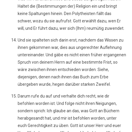
Haltet die (Bestimmungen der) Religion ein und bringt
keine Spaltungen hinein. Den Polytheisten fällt das
schwer, wozu du sie aufrufst. Gott erwählt dazu, wen Er
will, und Er führt dazu, wer sich (Ihm) reumütig zuwendet.
Und sie spalteten sich darin erst, nachdem das Wissen zu
ihnen gekommen war, dies aus ungerechter Auflehnung
untereinander. Und gäbe es nicht einen früher ergangenen
Spruch von deinem Herrn auf eine bestimmte Frist, so
wäre zwischen ihnen entschieden worden. Siehe,
diejenigen, denen nach ihnen das Buch zum Erbe
übergeben wurde, hegen darüber starken Zweifel.
Darum rufe du auf und verhalte dich recht, wie dir
befohlen worden ist. Und folge nicht ihren Neigungen,
sondern sprich: Ich glaube an das, was Gott an Büchern
herabgesandt hat, und mir ist befohlen worden, unter
euch Gerechtigkeit zu üben. Gott ist unser Herr und euer