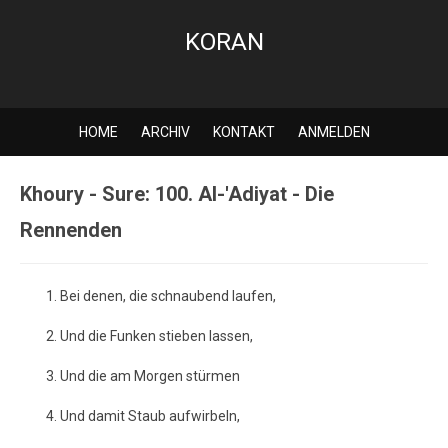
KORAN
HOME
ARCHIV
KONTAKT
ANMELDEN
Khoury - Sure: 100. Al-'Adiyat - Die
Rennenden
Bei denen, die schnaubend laufen,
Und die Funken stieben lassen,
Und die am Morgen stürmen
Und damit Staub aufwirbeln,