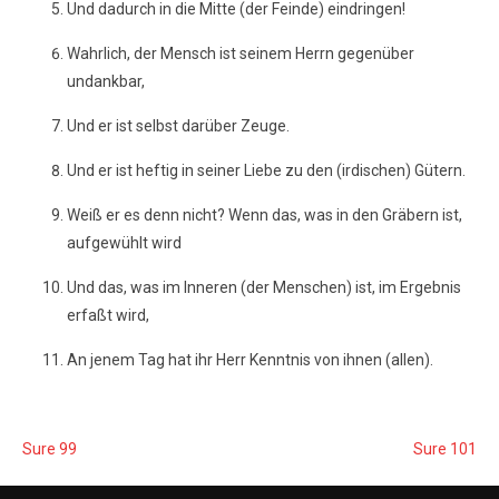
Und dadurch in die Mitte (der Feinde) eindringen!
Wahrlich, der Mensch ist seinem Herrn gegenüber
undankbar,
Und er ist selbst darüber Zeuge.
Und er ist heftig in seiner Liebe zu den (irdischen) Gütern.
Weiß er es denn nicht? Wenn das, was in den Gräbern ist,
aufgewühlt wird
Und das, was im Inneren (der Menschen) ist, im Ergebnis
erfaßt wird,
An jenem Tag hat ihr Herr Kenntnis von ihnen (allen).
Sure 99
Sure 101