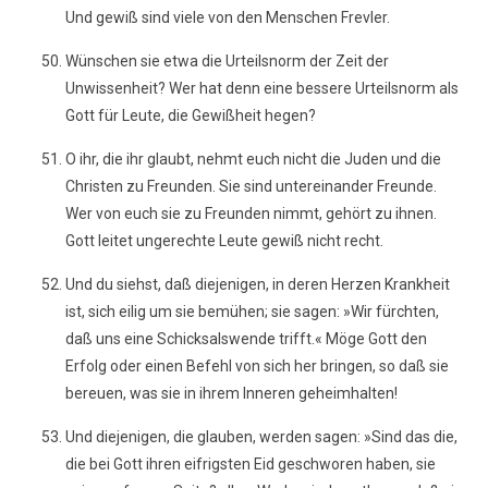
Und gewiß sind viele von den Menschen Frevler.
Wünschen sie etwa die Urteilsnorm der Zeit der
Unwissenheit? Wer hat denn eine bessere Urteilsnorm als
Gott für Leute, die Gewißheit hegen?
O ihr, die ihr glaubt, nehmt euch nicht die Juden und die
Christen zu Freunden. Sie sind untereinander Freunde.
Wer von euch sie zu Freunden nimmt, gehört zu ihnen.
Gott leitet ungerechte Leute gewiß nicht recht.
Und du siehst, daß diejenigen, in deren Herzen Krankheit
ist, sich eilig um sie bemühen; sie sagen: »Wir fürchten,
daß uns eine Schicksalswende trifft.« Möge Gott den
Erfolg oder einen Befehl von sich her bringen, so daß sie
bereuen, was sie in ihrem Inneren geheimhalten!
Und diejenigen, die glauben, werden sagen: »Sind das die,
die bei Gott ihren eifrigsten Eid geschworen haben, sie