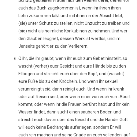
Schutz gestellten Frauen aus den Reihen derer, denen vor
euch das Buch zugekommen ist, wenn ihr ihnen ihren
Lohn zukommen laßt und mit ihnen in der Absicht lebt,
(sie) unter Schutz zu stellen, nicht Unzucht zu treiben und
(sie) nicht als heimliche Konkubinen zu nehmen. Und wer
den Glauben leugnet, dessen Werk ist wertlos, und im
Jenseits gehört er zu den Verlierern.
O ihr, die ihr glaubt, wenn ihr euch zum Gebet hinstellt, so
wascht (vorher) euer Gesicht und eure Hände bis zu den
Ellbogen und streicht euch über den Kopf, und (wascht)
eure Füße bis zu den Knöcheln. Und wenn ihr sexuell
verunreinigt seid, dann reinigt euch. Und wenn ihr krank
oder auf Reisen seid, oder wenn einer von euch vom Abort
kommt, oder wenn ihr die Frauen berührt habt und ihr kein
Wasser findet, dann sucht einen sauberen Boden und
streicht euch davon über das Gesicht und die Hände. Gott
will euch keine Bedrängnis auferlegen, sondern Er will
euch rein machen und seine Gnade an euch vollenden, auf