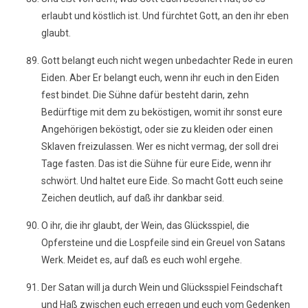
erlaubt und köstlich ist. Und fürchtet Gott, an den ihr eben
glaubt.
Gott belangt euch nicht wegen unbedachter Rede in euren
Eiden. Aber Er belangt euch, wenn ihr euch in den Eiden
fest bindet. Die Sühne dafür besteht darin, zehn
Bedürftige mit dem zu beköstigen, womit ihr sonst eure
Angehörigen beköstigt, oder sie zu kleiden oder einen
Sklaven freizulassen. Wer es nicht vermag, der soll drei
Tage fasten. Das ist die Sühne für eure Eide, wenn ihr
schwört. Und haltet eure Eide. So macht Gott euch seine
Zeichen deutlich, auf daß ihr dankbar seid.
O ihr, die ihr glaubt, der Wein, das Glücksspiel, die
Opfersteine und die Lospfeile sind ein Greuel von Satans
Werk. Meidet es, auf daß es euch wohl ergehe.
Der Satan will ja durch Wein und Glücksspiel Feindschaft
und Haß zwischen euch erregen und euch vom Gedenken