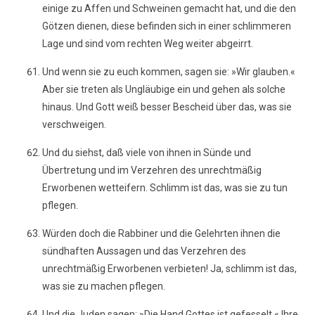
einige zu Affen und Schweinen gemacht hat, und die den
Götzen dienen, diese befinden sich in einer schlimmeren
Lage und sind vom rechten Weg weiter abgeirrt.
Und wenn sie zu euch kommen, sagen sie: »Wir glauben.«
Aber sie treten als Ungläubige ein und gehen als solche
hinaus. Und Gott weiß besser Bescheid über das, was sie
verschweigen.
Und du siehst, daß viele von ihnen in Sünde und
Übertretung und im Verzehren des unrechtmäßig
Erworbenen wetteifern. Schlimm ist das, was sie zu tun
pflegen.
Würden doch die Rabbiner und die Gelehrten ihnen die
sündhaften Aussagen und das Verzehren des
unrechtmäßig Erworbenen verbieten! Ja, schlimm ist das,
was sie zu machen pflegen.
Und die Juden sagen: »Die Hand Gottes ist gefesselt.« Ihre