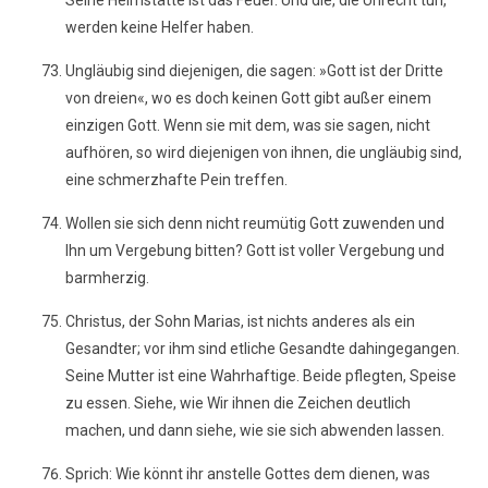
Seine Heimstätte ist das Feuer. Und die, die Unrecht tun,
werden keine Helfer haben.
Ungläubig sind diejenigen, die sagen: »Gott ist der Dritte
von dreien«, wo es doch keinen Gott gibt außer einem
einzigen Gott. Wenn sie mit dem, was sie sagen, nicht
aufhören, so wird diejenigen von ihnen, die ungläubig sind,
eine schmerzhafte Pein treffen.
Wollen sie sich denn nicht reumütig Gott zuwenden und
Ihn um Vergebung bitten? Gott ist voller Vergebung und
barmherzig.
Christus, der Sohn Marias, ist nichts anderes als ein
Gesandter; vor ihm sind etliche Gesandte dahingegangen.
Seine Mutter ist eine Wahrhaftige. Beide pflegten, Speise
zu essen. Siehe, wie Wir ihnen die Zeichen deutlich
machen, und dann siehe, wie sie sich abwenden lassen.
Sprich: Wie könnt ihr anstelle Gottes dem dienen, was