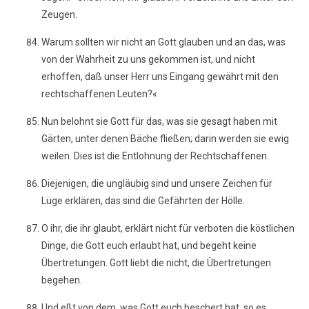
Zeugen.
Warum sollten wir nicht an Gott glauben und an das, was
von der Wahrheit zu uns gekommen ist, und nicht
erhoffen, daß unser Herr uns Eingang gewährt mit den
rechtschaffenen Leuten?«
Nun belohnt sie Gott für das, was sie gesagt haben mit
Gärten, unter denen Bäche fließen; darin werden sie ewig
weilen. Dies ist die Entlohnung der Rechtschaffenen.
Diejenigen, die ungläubig sind und unsere Zeichen für
Lüge erklären, das sind die Gefährten der Hölle.
O ihr, die ihr glaubt, erklärt nicht für verboten die köstlichen
Dinge, die Gott euch erlaubt hat, und begeht keine
Übertretungen. Gott liebt die nicht, die Übertretungen
begehen.
Und eßt von dem, was Gott euch beschert hat, so es