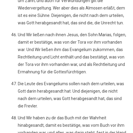
um Zahn; und auch für Verwundungen gilt die
Wiedervergeltung. Wer aber dies als Almosen erläßt, dem
ist es eine Sühne. Diejenigen, die nicht nach dem urteilen,
was Gott herabgesandt hat, das sind die, die Unrecht tun.
Und Wir ließen nach ihnen Jesus, den Sohn Marias, folgen,
damit er bestätige, was von der Tora vor ihm vorhanden
war. Und Wir ließen ihm das Evangelium zukommen, das
Rechtleitung und Licht enthält und das bestätigt, was von
der Tora vor ihm vorhanden war, und als Rechtleitung und
Ermahnung für die Gottesfürchtigen.
Die Leute des Evangeliums sollen nach dem urteilen, was
Gott darin herabgesandt hat. Und diejenigen, die nicht
nach dem urteilen, was Gott herabgesandt hat, das sind
die Frevler.
Und Wir haben zu dir das Buch mit der Wahrheit
hinabgesandt, damit es bestätige, was vom Buch vor ihm
vorhanden war, und alles, was darin steht, fest in der Hand