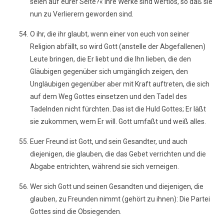
seien auf eurer Seite?« Ihre Werke sind wertlos, so daß sie
nun zu Verlierern geworden sind.
O ihr, die ihr glaubt, wenn einer von euch von seiner
Religion abfällt, so wird Gott (anstelle der Abgefallenen)
Leute bringen, die Er liebt und die Ihn lieben, die den
Gläubigen gegenüber sich umgänglich zeigen, den
Ungläubigen gegenüber aber mit Kraft auftreten, die sich
auf dem Weg Gottes einsetzen und den Tadel des
Tadelnden nicht fürchten. Das ist die Huld Gottes; Er läßt
sie zukommen, wem Er will. Gott umfaßt und weiß alles.
Euer Freund ist Gott, und sein Gesandter, und auch
diejenigen, die glauben, die das Gebet verrichten und die
Abgabe entrichten, während sie sich verneigen.
Wer sich Gott und seinen Gesandten und diejenigen, die
glauben, zu Freunden nimmt (gehört zu ihnen): Die Partei
Gottes sind die Obsiegenden.