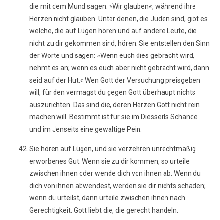
die mit dem Mund sagen: »Wir glauben«, während ihre
Herzen nicht glauben. Unter denen, die Juden sind, gibt es
welche, die auf Lügen hören und auf andere Leute, die
nicht zu dir gekommen sind, hören. Sie entstellen den Sinn
der Worte und sagen: »Wenn euch dies gebracht wird,
nehmt es an; wenn es euch aber nicht gebracht wird, dann
seid auf der Hut.« Wen Gott der Versuchung preisgeben
will, für den vermagst du gegen Gott überhaupt nichts
auszurichten. Das sind die, deren Herzen Gott nicht rein
machen will. Bestimmt ist für sie im Diesseits Schande
und im Jenseits eine gewaltige Pein.
Sie hören auf Lügen, und sie verzehren unrechtmäßig
erworbenes Gut. Wenn sie zu dir kommen, so urteile
zwischen ihnen oder wende dich von ihnen ab. Wenn du
dich von ihnen abwendest, werden sie dir nichts schaden;
wenn du urteilst, dann urteile zwischen ihnen nach
Gerechtigkeit. Gott liebt die, die gerecht handeln.