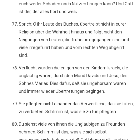
euch weder Schaden noch Nutzen bringen kann? Und Gott
ist der, der alles hört und weiß.
Sprich: O ihr Leute des Buches, übertreibt nicht in eurer
Religion über die Wahrheit hinaus und folgt nicht den
Neigungen von Leuten, die früher irregegangen sind und
viele irregeführt haben und vom rechten Weg abgeirrt
sind.
Verflucht wurden diejenigen von den Kindern Israels, die
ungläubig waren, durch den Mund Davids und Jesu, des
Sohnes Marias. Dies dafür, daß sie ungehorsam waren
und immer wieder Übertretungen begingen.
Sie pflegten nicht einander das Verwerfliche, das sie taten,
zu verbieten. Schlimm ist, was sie zu tun pflegten.
Du siehst viele von ihnen die Ungläubigen zu Freunden
nehmen. Schlimm ist das, was sie sich selbst
vorausgeschickt haben, so daß Gott ihnen grollt; und sie