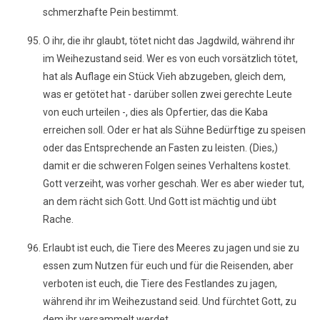
schmerzhafte Pein bestimmt.
O ihr, die ihr glaubt, tötet nicht das Jagdwild, während ihr
im Weihezustand seid. Wer es von euch vorsätzlich tötet,
hat als Auflage ein Stück Vieh abzugeben, gleich dem,
was er getötet hat - darüber sollen zwei gerechte Leute
von euch urteilen -, dies als Opfertier, das die Kaba
erreichen soll. Oder er hat als Sühne Bedürftige zu speisen
oder das Entsprechende an Fasten zu leisten. (Dies,)
damit er die schweren Folgen seines Verhaltens kostet.
Gott verzeiht, was vorher geschah. Wer es aber wieder tut,
an dem rächt sich Gott. Und Gott ist mächtig und übt
Rache.
Erlaubt ist euch, die Tiere des Meeres zu jagen und sie zu
essen zum Nutzen für euch und für die Reisenden, aber
verboten ist euch, die Tiere des Festlandes zu jagen,
während ihr im Weihezustand seid. Und fürchtet Gott, zu
dem ihr versammelt werdet.