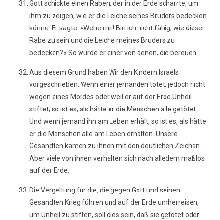
Gott schickte einen Raben, der in der Erde scharrte, um
ihm zu zeigen, wie er die Leiche seines Bruders bedecken
könne. Er sagte: »Wehe mir! Bin ich nicht fähig, wie dieser
Rabe zu sein und die Leiche meines Bruders zu
bedecken?« So wurde er einer von denen, die bereuen.
Aus diesem Grund haben Wir den Kindern Israels
vorgeschrieben: Wenn einer jemanden tötet, jedoch nicht
wegen eines Mordes oder weil er auf der Erde Unheil
stiftet, so ist es, als hätte er die Menschen alle getötet.
Und wenn jemand ihn am Leben erhält, so ist es, als hätte
er die Menschen alle am Leben erhalten. Unsere
Gesandten kamen zu ihnen mit den deutlichen Zeichen.
Aber viele von ihnen verhalten sich nach alledem maßlos
auf der Erde.
Die Vergeltung für die, die gegen Gott und seinen
Gesandten Krieg führen und auf der Erde umherreisen,
um Unheil zu stiften, soll dies sein, daß sie getötet oder