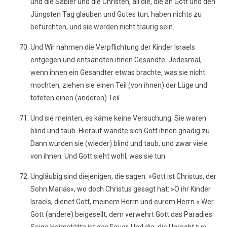
und die Säbier und die Christen, all die, die an Gott und den
Jüngsten Tag glauben und Gutes tun, haben nichts zu
befürchten, und sie werden nicht traurig sein.
Und Wir nahmen die Verpflichtung der Kinder Israels
entgegen und entsandten ihnen Gesandte. Jedesmal,
wenn ihnen ein Gesandter etwas brachte, was sie nicht
mochten, ziehen sie einen Teil (von ihnen) der Lüge und
töteten einen (anderen) Teil.
Und sie meinten, es käme keine Versuchung. Sie waren
blind und taub. Hierauf wandte sich Gott ihnen gnädig zu.
Dann wurden sie (wieder) blind und taub, und zwar viele
von ihnen. Und Gott sieht wohl, was sie tun.
Ungläubig sind diejenigen, die sagen: »Gott ist Christus, der
Sohn Marias«, wo doch Christus gesagt hat: »O ihr Kinder
Israels, dienet Gott, meinem Herrn und eurem Herrn.« Wer
Gott (andere) beigesellt, dem verwehrt Gott das Paradies.