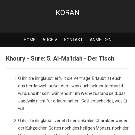
KORAN
HOME
ARCHIV
KONTAKT
ANMELDEN
Khoury - Sure: 5. Al-Ma'idah - Der Tisch
O ihr, die ihr glaubt, erfüllt die Verträge. Erlaubt ist euch
das Herdenvieh außer dem, was euch bekanntgemacht
wird; und ihr sollt, während ihr im Weihezustand seid, das
Jagdwild nicht für erlaubt halten. Gott entscheidet, was Er
will.
O ihr, die ihr glaubt, verletzt den sakralen Charakter weder
der Kultzeichen Gottes noch des heiligen Monats, noch der