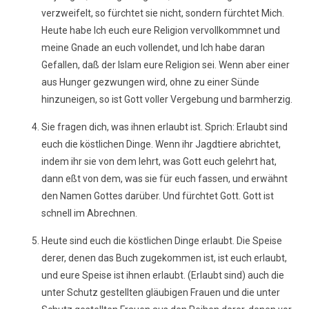
verzweifelt, so fürchtet sie nicht, sondern fürchtet Mich.
Heute habe Ich euch eure Religion vervollkommnet und
meine Gnade an euch vollendet, und Ich habe daran
Gefallen, daß der Islam eure Religion sei. Wenn aber einer
aus Hunger gezwungen wird, ohne zu einer Sünde
hinzuneigen, so ist Gott voller Vergebung und barmherzig.
Sie fragen dich, was ihnen erlaubt ist. Sprich: Erlaubt sind
euch die köstlichen Dinge. Wenn ihr Jagdtiere abrichtet,
indem ihr sie von dem lehrt, was Gott euch gelehrt hat,
dann eßt von dem, was sie für euch fassen, und erwähnt
den Namen Gottes darüber. Und fürchtet Gott. Gott ist
schnell im Abrechnen.
Heute sind euch die köstlichen Dinge erlaubt. Die Speise
derer, denen das Buch zugekommen ist, ist euch erlaubt,
und eure Speise ist ihnen erlaubt. (Erlaubt sind) auch die
unter Schutz gestellten gläubigen Frauen und die unter