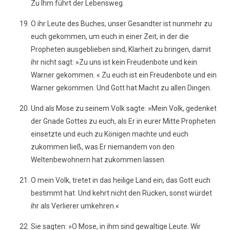
Zu Ihm führt der Lebensweg.
O ihr Leute des Buches, unser Gesandter ist nunmehr zu
euch gekommen, um euch in einer Zeit, in der die
Propheten ausgeblieben sind, Klarheit zu bringen, damit
ihr nicht sagt: »Zu uns ist kein Freudenbote und kein
Warner gekommen. « Zu euch ist ein Freudenbote und ein
Warner gekommen. Und Gott hat Macht zu allen Dingen.
Und als Mose zu seinem Volk sagte: »Mein Volk, gedenket
der Gnade Gottes zu euch, als Er in eurer Mitte Propheten
einsetzte und euch zu Königen machte und euch
zukommen ließ, was Er niemandem von den
Weltenbewohnern hat zukommen lassen.
O mein Volk, tretet in das heilige Land ein, das Gott euch
bestimmt hat. Und kehrt nicht den Rücken, sonst würdet
ihr als Verlierer umkehren.«
Sie sagten: »O Mose, in ihm sind gewaltige Leute. Wir