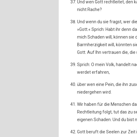
Und wen Gott rechtleitet, den k
nicht Rache?
Und wenn du sie fragst, wer di
»Gott.« Sprich: Habt ihr denn d
mich Schaden will, können sie
Barmherzigkeit will, könnten s
Gott. Auf Ihn vertrauen die, d
Sprich: O mein Volk, handelt n
werdet erfahren,
über wen eine Pein, die ihn z
niedergehen wird.
Wir haben für die Menschen da
Rechtleitung folgt, tut das zu 
eigenen Schaden. Und du bist ni
Gott beruft die Seelen zur Zeit 