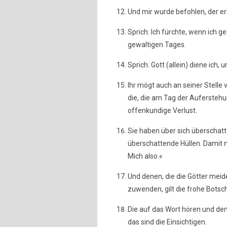
Und mir wurde befohlen, der er
Sprich: Ich fürchte, wenn ich 
gewaltigen Tages.
Sprich: Gott (allein) diene ich,
Ihr mögt auch an seiner Stelle v
die, die am Tag der Auferstehun
offenkundige Verlust.
Sie haben über sich überschatt
überschattende Hüllen. Damit m
Mich also.«
Und denen, die die Götter meid
zuwenden, gilt die frohe Botsc
Die auf das Wort hören und dem 
das sind die Einsichtigen.