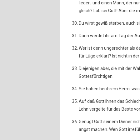
liegen, und einen Mann, der nur
gleich? Lob sei Gott! Aber die 
Du wirst gewiß sterben, auch s
Dann werdet ihr am Tag der Au
Wer ist denn ungerechter als de
für Lüge erklärt? Ist nicht in de
Diejenigen aber, die mit der Wa
Gottesfürchtigen.
Sie haben bei ihrem Herrn, was
Auf daß Gott ihnen das Schlec
Lohn vergelte für das Beste vo
Genügt Gott seinem Diener nicht
angst machen. Wen Gott irrefüh