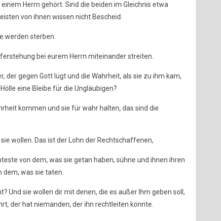
 einem Herrn gehört. Sind die beiden im Gleichnis etwa
meisten von ihnen wissen nicht Bescheid.
ie werden sterben.
ferstehung bei eurem Herrn miteinander streiten.
r, der gegen Gott lügt und die Wahrheit, als sie zu ihm kam,
r Hölle eine Bleibe für die Ungläubigen?
hrheit kommen und sie für wahr halten, das sind die
 sie wollen. Das ist der Lohn der Rechtschaffenen,
hteste von dem, was sie getan haben, sühne und ihnen ihren
n dem, was sie taten.
? Und sie wollen dir mit denen, die es außer Ihm geben soll,
rt, der hat niemanden, der ihn rechtleiten könnte.