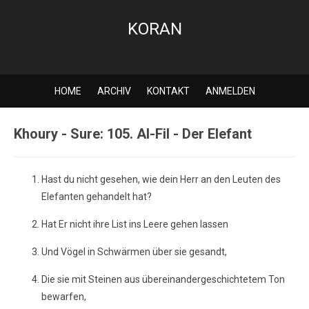
KORAN
HOME
ARCHIV
KONTAKT
ANMELDEN
Khoury - Sure: 105. Al-Fil - Der Elefant
Hast du nicht gesehen, wie dein Herr an den Leuten des
Elefanten gehandelt hat?
Hat Er nicht ihre List ins Leere gehen lassen
Und Vögel in Schwärmen über sie gesandt,
Die sie mit Steinen aus übereinandergeschichtetem Ton
bewarfen,