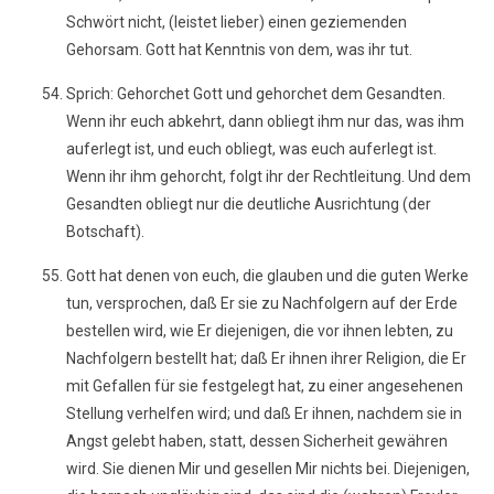
Schwört nicht, (leistet lieber) einen geziemenden
Gehorsam. Gott hat Kenntnis von dem, was ihr tut.
Sprich: Gehorchet Gott und gehorchet dem Gesandten.
Wenn ihr euch abkehrt, dann obliegt ihm nur das, was ihm
auferlegt ist, und euch obliegt, was euch auferlegt ist.
Wenn ihr ihm gehorcht, folgt ihr der Rechtleitung. Und dem
Gesandten obliegt nur die deutliche Ausrichtung (der
Botschaft).
Gott hat denen von euch, die glauben und die guten Werke
tun, versprochen, daß Er sie zu Nachfolgern auf der Erde
bestellen wird, wie Er diejenigen, die vor ihnen lebten, zu
Nachfolgern bestellt hat; daß Er ihnen ihrer Religion, die Er
mit Gefallen für sie festgelegt hat, zu einer angesehenen
Stellung verhelfen wird; und daß Er ihnen, nachdem sie in
Angst gelebt haben, statt, dessen Sicherheit gewähren
wird. Sie dienen Mir und gesellen Mir nichts bei. Diejenigen,