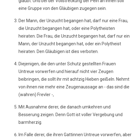
glaubt. Und bei der Vollstreckung der Pein an ihnen soll
eine Gruppe von den Gläubigen zugegen sein.
Der Mann, der Unzucht begangen hat, darf nur eine Frau,
die Unzucht begangen hat, oder eine Polytheisten
heiraten. Die Frau, die Unzucht begangen hat, darf nur ein
Mann, der Unzucht begangen hat, oder ein Polytheist
heiraten. Den Gläubigen ist dies verboten.
Diejenigen, die den unter Schutz gestellten Frauen
Untreue vorwerfen und hierauf nicht vier Zeugen
beibringen, die sollt ihr mit achtzig Hieben geißeln. Nehmt
von ihnen nie mehr eine Zeugenaussage an - das sind die
(wahren) Frevler -,
Mit Ausnahme derer, die danach umkehren und
Besserung zeigen. Denn Gott ist voller Vergebung und
barmherzig.
Im Falle derer, die ihren Gattinnen Untreue vorwerfen, aber