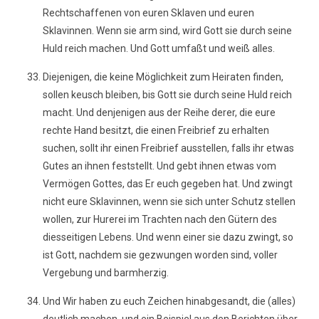
Rechtschaffenen von euren Sklaven und euren
Sklavinnen. Wenn sie arm sind, wird Gott sie durch seine
Huld reich machen. Und Gott umfaßt und weiß alles.
Diejenigen, die keine Möglichkeit zum Heiraten finden,
sollen keusch bleiben, bis Gott sie durch seine Huld reich
macht. Und denjenigen aus der Reihe derer, die eure
rechte Hand besitzt, die einen Freibrief zu erhalten
suchen, sollt ihr einen Freibrief ausstellen, falls ihr etwas
Gutes an ihnen feststellt. Und gebt ihnen etwas vom
Vermögen Gottes, das Er euch gegeben hat. Und zwingt
nicht eure Sklavinnen, wenn sie sich unter Schutz stellen
wollen, zur Hurerei im Trachten nach den Gütern des
diesseitigen Lebens. Und wenn einer sie dazu zwingt, so
ist Gott, nachdem sie gezwungen worden sind, voller
Vergebung und barmherzig.
Und Wir haben zu euch Zeichen hinabgesandt, die (alles)