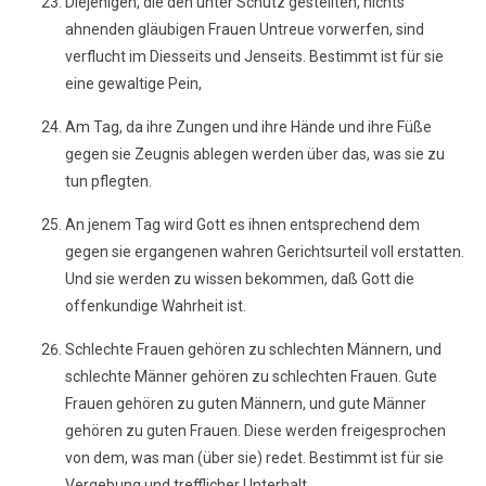
Diejenigen, die den unter Schutz gestellten, nichts
ahnenden gläubigen Frauen Untreue vorwerfen, sind
verflucht im Diesseits und Jenseits. Bestimmt ist für sie
eine gewaltige Pein,
Am Tag, da ihre Zungen und ihre Hände und ihre Füße
gegen sie Zeugnis ablegen werden über das, was sie zu
tun pflegten.
An jenem Tag wird Gott es ihnen entsprechend dem
gegen sie ergangenen wahren Gerichtsurteil voll erstatten.
Und sie werden zu wissen bekommen, daß Gott die
offenkundige Wahrheit ist.
Schlechte Frauen gehören zu schlechten Männern, und
schlechte Männer gehören zu schlechten Frauen. Gute
Frauen gehören zu guten Männern, und gute Männer
gehören zu guten Frauen. Diese werden freigesprochen
von dem, was man (über sie) redet. Bestimmt ist für sie
Vergebung und trefflicher Unterhalt.