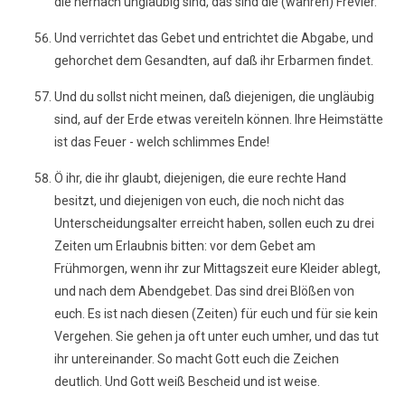
die hernach ungläubig sind, das sind die (wahren) Frevler.
Und verrichtet das Gebet und entrichtet die Abgabe, und
gehorchet dem Gesandten, auf daß ihr Erbarmen findet.
Und du sollst nicht meinen, daß diejenigen, die ungläubig
sind, auf der Erde etwas vereiteln können. Ihre Heimstätte
ist das Feuer - welch schlimmes Ende!
Ö ihr, die ihr glaubt, diejenigen, die eure rechte Hand
besitzt, und diejenigen von euch, die noch nicht das
Unterscheidungsalter erreicht haben, sollen euch zu drei
Zeiten um Erlaubnis bitten: vor dem Gebet am
Frühmorgen, wenn ihr zur Mittagszeit eure Kleider ablegt,
und nach dem Abendgebet. Das sind drei Blößen von
euch. Es ist nach diesen (Zeiten) für euch und für sie kein
Vergehen. Sie gehen ja oft unter euch umher, und das tut
ihr untereinander. So macht Gott euch die Zeichen
deutlich. Und Gott weiß Bescheid und ist weise.