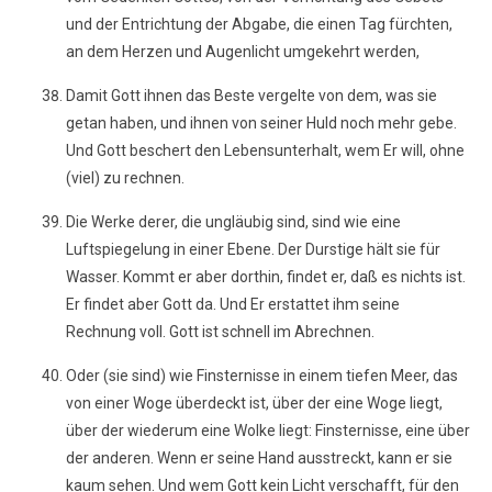
und der Entrichtung der Abgabe, die einen Tag fürchten,
an dem Herzen und Augenlicht umgekehrt werden,
Damit Gott ihnen das Beste vergelte von dem, was sie
getan haben, und ihnen von seiner Huld noch mehr gebe.
Und Gott beschert den Lebensunterhalt, wem Er will, ohne
(viel) zu rechnen.
Die Werke derer, die ungläubig sind, sind wie eine
Luftspiegelung in einer Ebene. Der Durstige hält sie für
Wasser. Kommt er aber dorthin, findet er, daß es nichts ist.
Er findet aber Gott da. Und Er erstattet ihm seine
Rechnung voll. Gott ist schnell im Abrechnen.
Oder (sie sind) wie Finsternisse in einem tiefen Meer, das
von einer Woge überdeckt ist, über der eine Woge liegt,
über der wiederum eine Wolke liegt: Finsternisse, eine über
der anderen. Wenn er seine Hand ausstreckt, kann er sie
kaum sehen. Und wem Gott kein Licht verschafft, für den