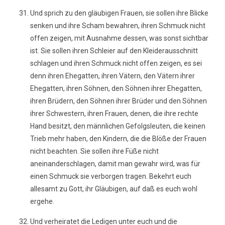
Und sprich zu den gläubigen Frauen, sie sollen ihre Blicke
senken und ihre Scham bewahren, ihren Schmuck nicht
offen zeigen, mit Ausnahme dessen, was sonst sichtbar
ist. Sie sollen ihren Schleier auf den Kleiderausschnitt
schlagen und ihren Schmuck nicht offen zeigen, es sei
denn ihren Ehegatten, ihren Vätern, den Vätern ihrer
Ehegatten, ihren Söhnen, den Söhnen ihrer Ehegatten,
ihren Brüdern, den Söhnen ihrer Brüder und den Söhnen
ihrer Schwestern, ihren Frauen, denen, die ihre rechte
Hand besitzt, den männlichen Gefolgsleuten, die keinen
Trieb mehr haben, den Kindern, die die Blöße der Frauen
nicht beachten. Sie sollen ihre Füße nicht
aneinanderschlagen, damit man gewahr wird, was für
einen Schmuck sie verborgen tragen. Bekehrt euch
allesamt zu Gott, ihr Gläubigen, auf daß es euch wohl
ergehe.
Und verheiratet die Ledigen unter euch und die