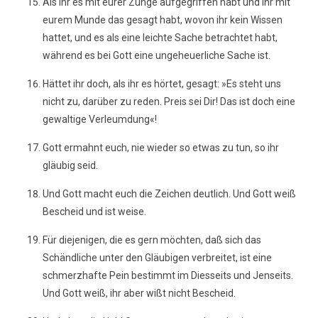
Als ihr es mit eurer Zunge aufgegriffen habt und ihr mit
eurem Munde das gesagt habt, wovon ihr kein Wissen
hattet, und es als eine leichte Sache betrachtet habt,
während es bei Gott eine ungeheuerliche Sache ist.
Hättet ihr doch, als ihr es hörtet, gesagt: »Es steht uns
nicht zu, darüber zu reden. Preis sei Dir! Das ist doch eine
gewaltige Verleumdung«!
Gott ermahnt euch, nie wieder so etwas zu tun, so ihr
gläubig seid.
Und Gott macht euch die Zeichen deutlich. Und Gott weiß
Bescheid und ist weise.
Für diejenigen, die es gern möchten, daß sich das
Schändliche unter den Gläubigen verbreitet, ist eine
schmerzhafte Pein bestimmt im Diesseits und Jenseits.
Und Gott weiß, ihr aber wißt nicht Bescheid.