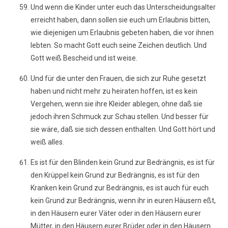
Und wenn die Kinder unter euch das Unterscheidungsalter
erreicht haben, dann sollen sie euch um Erlaubnis bitten,
wie diejenigen um Erlaubnis gebeten haben, die vor ihnen
lebten. So macht Gott euch seine Zeichen deutlich. Und
Gott weiß Bescheid und ist weise.
Und für die unter den Frauen, die sich zur Ruhe gesetzt
haben und nicht mehr zu heiraten hoffen, ist es kein
Vergehen, wenn sie ihre Kleider ablegen, ohne daß sie
jedoch ihren Schmuck zur Schau stellen. Und besser für
sie wäre, daß sie sich dessen enthalten. Und Gott hört und
weiß alles.
Es ist für den Blinden kein Grund zur Bedrängnis, es ist für
den Krüppel kein Grund zur Bedrängnis, es ist für den
Kranken kein Grund zur Bedrängnis, es ist auch für euch
kein Grund zur Bedrängnis, wenn ihr in euren Häusern eßt,
in den Häusern eurer Väter oder in den Häusern eurer
Mütter, in den Häusern eurer Brüder oder in den Häusern