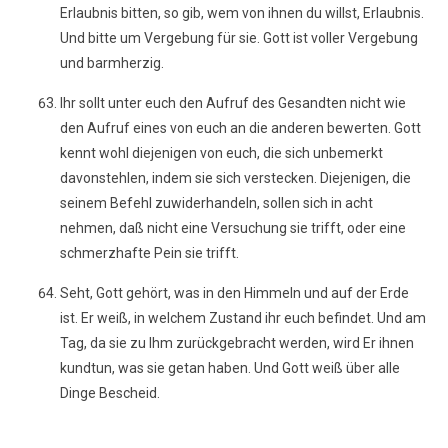
Erlaubnis bitten, so gib, wem von ihnen du willst, Erlaubnis.
Und bitte um Vergebung für sie. Gott ist voller Vergebung
und barmherzig.
Ihr sollt unter euch den Aufruf des Gesandten nicht wie
den Aufruf eines von euch an die anderen bewerten. Gott
kennt wohl diejenigen von euch, die sich unbemerkt
davonstehlen, indem sie sich verstecken. Diejenigen, die
seinem Befehl zuwiderhandeln, sollen sich in acht
nehmen, daß nicht eine Versuchung sie trifft, oder eine
schmerzhafte Pein sie trifft.
Seht, Gott gehört, was in den Himmeln und auf der Erde
ist. Er weiß, in welchem Zustand ihr euch befindet. Und am
Tag, da sie zu Ihm zurückgebracht werden, wird Er ihnen
kundtun, was sie getan haben. Und Gott weiß über alle
Dinge Bescheid.