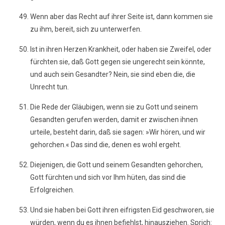
Wenn aber das Recht auf ihrer Seite ist, dann kommen sie
zu ihm, bereit, sich zu unterwerfen.
Ist in ihren Herzen Krankheit, oder haben sie Zweifel, oder
fürchten sie, daß Gott gegen sie ungerecht sein könnte,
und auch sein Gesandter? Nein, sie sind eben die, die
Unrecht tun.
Die Rede der Gläubigen, wenn sie zu Gott und seinem
Gesandten gerufen werden, damit er zwischen ihnen
urteile, besteht darin, daß sie sagen: »Wir hören, und wir
gehorchen.« Das sind die, denen es wohl ergeht.
Diejenigen, die Gott und seinem Gesandten gehorchen,
Gott fürchten und sich vor Ihm hüten, das sind die
Erfolgreichen.
Und sie haben bei Gott ihren eifrigsten Eid geschworen, sie
würden, wenn du es ihnen befiehlst, hinausziehen. Sprich: