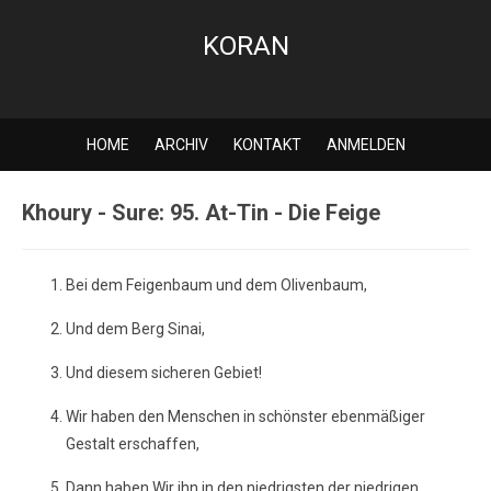
KORAN
HOME
ARCHIV
KONTAKT
ANMELDEN
Khoury - Sure: 95. At-Tin - Die Feige
Bei dem Feigenbaum und dem Olivenbaum,
Und dem Berg Sinai,
Und diesem sicheren Gebiet!
Wir haben den Menschen in schönster ebenmäßiger
Gestalt erschaffen,
Dann haben Wir ihn in den niedrigsten der niedrigen