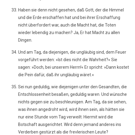
Haben sie denn nicht gesehen, daß Gott, der die Himmel
und die Erde erschaffen hat und bei ihrer Erschaffung
nicht überfordert war, auch die Macht hat, die Toten
wieder lebendig zu machen? Ja, Er hat Macht zu allen
Dingen.
Und am Tag, da diejenigen, die ungläubig sind, dem Feuer
vorgeführt werden: »Ist dies nicht die Wahrheit?« Sie
sagen: »Doch, bei unserem Herrn!« Er spricht: »Dann kostet
die Pein dafür, daß ihr ungläubig wäret.«
Sei nun geduldig, wie diejenigen unter den Gesandten, die
Entschlossenheit besaßen, geduldig waren. Und wünsche
nichts gegen sie zu beschleunigen. Am Tag, da sie sehen,
was ihnen angedroht wird, wird ihnen sein, als hätten sie
nur eine Stunde vom Tag verweilt. Hiermit wird die
Botschaft ausgerichtet. Wird denn jemand anderes ins
Verderben gestürzt als die frevlerischen Leute?