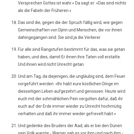
Versprechen Gottes ist wahr.« Da sagt er: »Das sind nichts
als die Fabeln der Früheren.«
Das sind die, gegen die der Spruch fällig wird, wie gegen
Gemeinschaften von Djinn und Menschen, die vor ihnen
dahingegangen sind. Sie sind ja die Verlierer.
Für alle sind Rangstufen bestimmt für das, was sie getan
haben, und dies, damit Er ihnen ihre Taten voll erstatte.
Und ihnen wird nicht Unrecht getan.
Und am Tag, da diejenigen, die ungläubig sind, dem Feuer
vorgeführt werden: »Ihr habt eure köstlichen Dinge im
diesseitigen Leben aufgezehrt und genossen. Heute wird
euch mit der schmählichen Pein vergolten dafür, daß ihr
euch auf der Erde immer wieder zu Unrecht hochmütig
verhalten und daß ihr immer wieder gefrevelt habt.«
Und gedenke des Bruders der Aad, als er bei den Dünen
sein Volk warnte - Warner gab es vor ihm und nach ihm -: