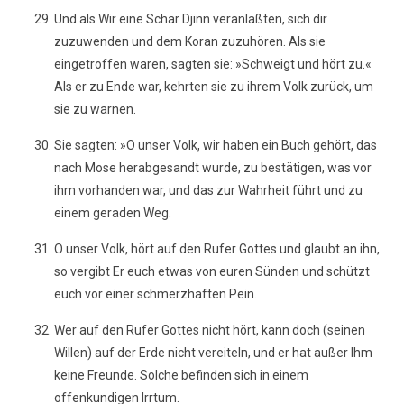
Und als Wir eine Schar Djinn veranlaßten, sich dir
zuzuwenden und dem Koran zuzuhören. Als sie
eingetroffen waren, sagten sie: »Schweigt und hört zu.«
Als er zu Ende war, kehrten sie zu ihrem Volk zurück, um
sie zu warnen.
Sie sagten: »O unser Volk, wir haben ein Buch gehört, das
nach Mose herabgesandt wurde, zu bestätigen, was vor
ihm vorhanden war, und das zur Wahrheit führt und zu
einem geraden Weg.
O unser Volk, hört auf den Rufer Gottes und glaubt an ihn,
so vergibt Er euch etwas von euren Sünden und schützt
euch vor einer schmerzhaften Pein.
Wer auf den Rufer Gottes nicht hört, kann doch (seinen
Willen) auf der Erde nicht vereiteln, und er hat außer Ihm
keine Freunde. Solche befinden sich in einem
offenkundigen Irrtum.