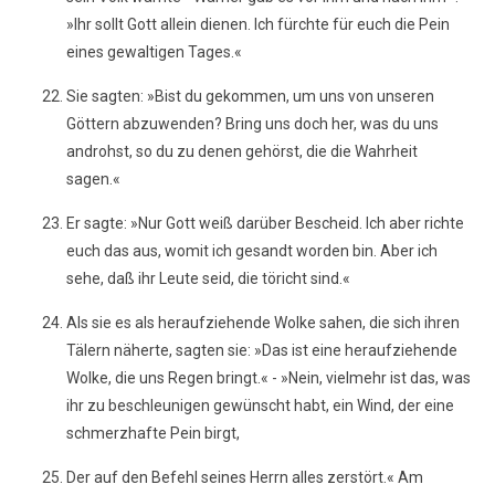
»Ihr sollt Gott allein dienen. Ich fürchte für euch die Pein
eines gewaltigen Tages.«
Sie sagten: »Bist du gekommen, um uns von unseren
Göttern abzuwenden? Bring uns doch her, was du uns
androhst, so du zu denen gehörst, die die Wahrheit
sagen.«
Er sagte: »Nur Gott weiß darüber Bescheid. Ich aber richte
euch das aus, womit ich gesandt worden bin. Aber ich
sehe, daß ihr Leute seid, die töricht sind.«
Als sie es als heraufziehende Wolke sahen, die sich ihren
Tälern näherte, sagten sie: »Das ist eine heraufziehende
Wolke, die uns Regen bringt.« - »Nein, vielmehr ist das, was
ihr zu beschleunigen gewünscht habt, ein Wind, der eine
schmerzhafte Pein birgt,
Der auf den Befehl seines Herrn alles zerstört.« Am