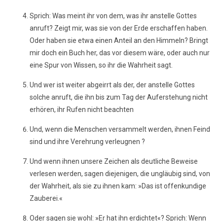
Sprich: Was meint ihr von dem, was ihr anstelle Gottes
anruft? Zeigt mir, was sie von der Erde erschaffen haben.
Oder haben sie etwa einen Anteil an den Himmeln? Bringt
mir doch ein Buch her, das vor diesem wäre, oder auch nur
eine Spur von Wissen, so ihr die Wahrheit sagt.
Und wer ist weiter abgeirrt als der, der anstelle Gottes
solche anruft, die ihn bis zum Tag der Auferstehung nicht
erhören, ihr Rufen nicht beachten
Und, wenn die Menschen versammelt werden, ihnen Feind
sind und ihre Verehrung verleugnen ?
Und wenn ihnen unsere Zeichen als deutliche Beweise
verlesen werden, sagen diejenigen, die ungläubig sind, von
der Wahrheit, als sie zu ihnen kam: »Das ist offenkundige
Zauberei.«
Oder sagen sie wohl: »Er hat ihn erdichtet«? Sprich: Wenn