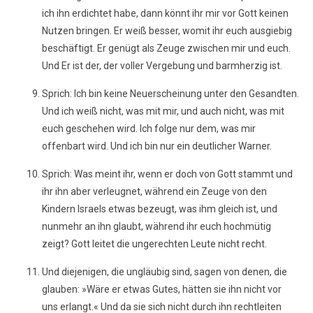
ich ihn erdichtet habe, dann könnt ihr mir vor Gott keinen
Nutzen bringen. Er weiß besser, womit ihr euch ausgiebig
beschäftigt. Er genügt als Zeuge zwischen mir und euch.
Und Er ist der, der voller Vergebung und barmherzig ist.
Sprich: Ich bin keine Neuerscheinung unter den Gesandten.
Und ich weiß nicht, was mit mir, und auch nicht, was mit
euch geschehen wird. Ich folge nur dem, was mir
offenbart wird. Und ich bin nur ein deutlicher Warner.
Sprich: Was meint ihr, wenn er doch von Gott stammt und
ihr ihn aber verleugnet, während ein Zeuge von den
Kindern Israels etwas bezeugt, was ihm gleich ist, und
nunmehr an ihn glaubt, während ihr euch hochmütig
zeigt? Gott leitet die ungerechten Leute nicht recht.
Und diejenigen, die ungläubig sind, sagen von denen, die
glauben: »Wäre er etwas Gutes, hätten sie ihn nicht vor
uns erlangt.« Und da sie sich nicht durch ihn rechtleiten