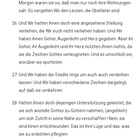
Morgen waren sie so, daß man nur noch ihre Wohnungen
sah. So vergelten Wir den Leuten, die Übeltäter sind.
Und Wir hatten ihnen doch eine angesehene Stellung
verliehen, die Wir euch nicht verliehen haben. Und Wir
haben ihnen Gehör, Augenlicht und Herz gegeben. Aber ihr
Gehör, ihr Augenlicht und ihr Herz nützten ihnen nichts, da
sie die Zeichen Gottes verleugneten. Und es umschloß sie,
worüber sie spotteten.
Und Wir haben die Städte rings um euch auch verderben
lassen. Und Wir haben verschiedene Zeichen dargelegt,
auf daß sie umkehren.
Hätten ihnen doch diejenigen Unterstützung geleistet, die
sie sich anstelle Gottes zu Göttern nahmen, (angeblich)
um sich Zutritt in seine Nähe zu verschaffen ! Nein, sie
sind ihnen entschwunden. Das ist ihre Lüge und das, was
sie zu erdichten pflegten.