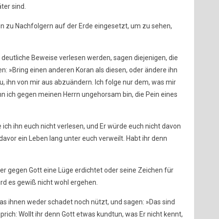
ter sind.
n zu Nachfolgern auf der Erde eingesetzt, um zu sehen,
deutliche Beweise verlesen werden, sagen diejenigen, die
n: »Bring einen anderen Koran als diesen, oder ändere ihn
 zu, ihn von mir aus abzuändern. Ich folge nur dem, was mir
enn ich gegen meinen Herrn ungehorsam bin, die Pein eines
 ich ihn euch nicht verlesen, und Er würde euch nicht davon
davor ein Leben lang unter euch verweilt. Habt ihr denn
wer gegen Gott eine Lüge erdichtet oder seine Zeichen für
ird es gewiß nicht wohl ergehen.
was ihnen weder schadet noch nützt, und sagen: »Das sind
prich: Wollt ihr denn Gott etwas kundtun, was Er nicht kennt,