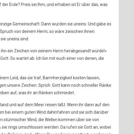
der Erde? Preis sei Ihm, und erhaben ist Er über das, was
inzige Gemeinschaft. Dann wurden sie uneins. Und gäbe es
 Spruch von deinem Herrn, so wäre zwischen ihnen
sie uneins sind.
 ihn ein Zeichen von seinem Herrn herabgesandt würde!«
Gott. So wartet ab. Ich bin mit euch einer von denen, die
em Leid, das sie traf, Barmherzigkeit kosten lassen,
en unsere Zeichen. Sprich: Gott kann noch schneller Ränke
iben auf, was ihr an Ränken schmiedet.
stland und auf dem Meer reisen läßt. Wenn ihr dann auf den
nen bei einem guten Wind dahinfahren und sie sich darüber
in stürmischer Wind, die Wellen kommen über sie von
ß sie rings umschlossen werden. Da rufen sie Gott an, wobei