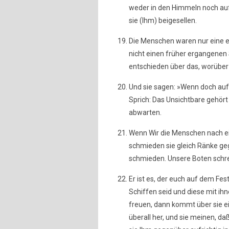
weder in den Himmeln noch auf 
sie (Ihm) beigesellen.
Die Menschen waren nur eine e
nicht einen früher ergangenen
entschieden über das, worüber 
Und sie sagen: »Wenn doch auf
Sprich: Das Unsichtbare gehört 
abwarten.
Wenn Wir die Menschen nach ein
schmieden sie gleich Ränke geg
schmieden. Unsere Boten schre
Er ist es, der euch auf dem Fe
Schiffen seid und diese mit ih
freuen, dann kommt über sie e
überall her, und sie meinen, da