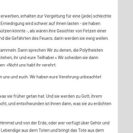
 erwerben, erhalten zur Vergeltung für eine (jede) schlechte
 Erniedrigung wird schwer auf ihnen lasten - sie haben
ützen könnte -, als wären ihre Gesichter von Fetzen einer
nd die Gefährten des Feuers; darin werden sie ewig weilen.
rsammeln. Dann sprechen Wir zu denen, die Polytheisten
tehen, ihr und eure Teilhaber.« Wir scheiden sie dann
en: »Nicht uns habt ihr verehrt.
n uns und euch. Wir haben eure Verehrung unbeachtet
was sie früher getan hat. Und sie werden zu Gott, ihrem
cht, und entschwunden ist ihnen dann, was sie zu erdichten
 Himmel und von der Erde, oder wer verfügt über Gehör und
s Lebendige aus dem Toten und bringt das Tote aus dem