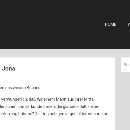
HOME
- Jona
chen des weisen Buches.
verwunderlich, daß Wir einem Mann aus ihrer Mitte
Menschen und verkünde denen, die glauben, daß sie bei
n Vorrang haben«? Die Ungläubigen sagen: »Das ist nur eine