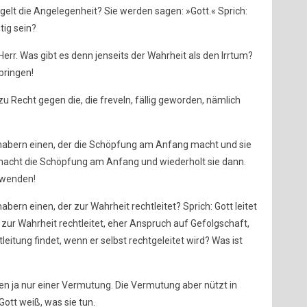
elt die Angelegenheit? Sie werden sagen: »Gott.« Sprich:
tig sein?
Herr. Was gibt es denn jenseits der Wahrheit als den Irrtum?
bringen!
zu Recht gegen die, die freveln, fällig geworden, nämlich
ilhabern einen, der die Schöpfung am Anfang macht und sie
 macht die Schöpfung am Anfang und wiederholt sie dann.
abwenden!
habern einen, der zur Wahrheit rechtleitet? Sprich: Gott leitet
r zur Wahrheit rechtleitet, eher Anspruch auf Gefolgschaft,
leitung findet, wenn er selbst rechtgeleitet wird? Was ist
en ja nur einer Vermutung. Die Vermutung aber nützt in
Gott weiß, was sie tun.