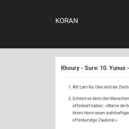
KORAN
Khoury - Sure: 10. Yunus 
Alif Lam Ra. Dies sind die Zei
Scheint es denn den Menschen 
offenbart haben:. »Warne die 
ihrem Herrn einen wahrhaftige
offenkundige Zauberei.«