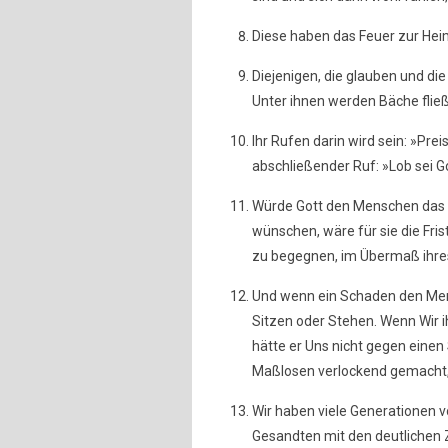
Diese haben das Feuer zur Hei
Diejenigen, die glauben und die
Unter ihnen werden Bäche flie
Ihr Rufen darin wird sein: »Preis
abschließender Ruf: »Lob sei G
Würde Gott den Menschen das B
wünschen, wäre für sie die Frist
zu begegnen, im Übermaß ihres
Und wenn ein Schaden den Mensch
Sitzen oder Stehen. Wenn Wir 
hätte er Uns nicht gegen einen
Maßlosen verlockend gemacht, 
Wir haben viele Generationen vo
Gesandten mit den deutlichen 