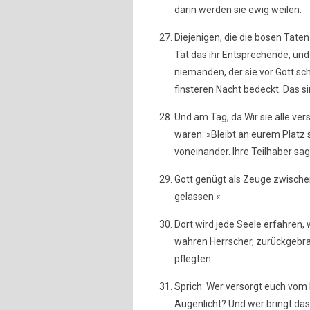
darin werden sie ewig weilen.
Diejenigen, die die bösen Taten
Tat das ihr Entsprechende, und
niemanden, der sie vor Gott sch
finsteren Nacht bedeckt. Das si
Und am Tag, da Wir sie alle ve
waren: »Bleibt an eurem Platz s
voneinander. Ihre Teilhaber sag
Gott genügt als Zeuge zwische
gelassen.«
Dort wird jede Seele erfahren, 
wahren Herrscher, zurückgebra
pflegten.
Sprich: Wer versorgt euch vom
Augenlicht? Und wer bringt da