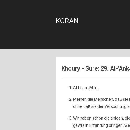
KORAN
Khoury - Sure: 29. Al-'Ank
Alif Lam Mim.
Meinen die Menschen, daß sie i
ohne daß sie der Versuchung 
Wir haben schon diejenigen, di
gewiß in Erfahrung bringen, wer