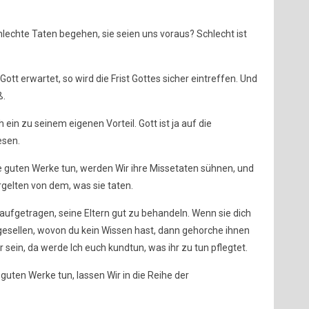
hlechte Taten begehen, sie seien uns voraus? Schlecht ist
tt erwartet, so wird die Frist Gottes sicher eintreffen. Und
ß.
h ein zu seinem eigenen Vorteil. Gott ist ja auf die
esen.
e guten Werke tun, werden Wir ihre Missetaten sühnen, und
gelten von dem, was sie taten.
fgetragen, seine Eltern gut zu behandeln. Wenn sie dich
gesellen, wovon du kein Wissen hast, dann gehorche ihnen
r sein, da werde Ich euch kundtun, was ihr zu tun pflegtet.
 guten Werke tun, lassen Wir in die Reihe der