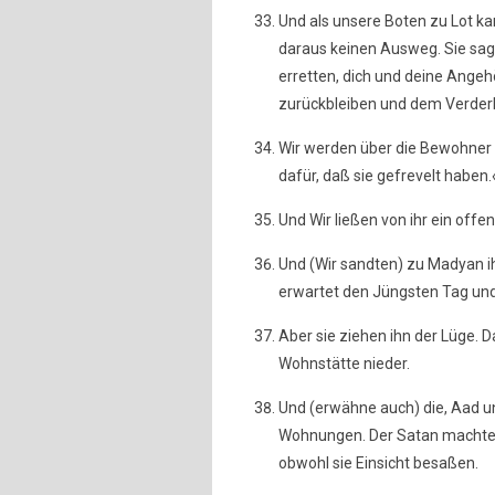
Und als unsere Boten zu Lot ka
daraus keinen Ausweg. Sie sagt
erretten, dich und deine Angehö
zurückbleiben und dem Verder
Wir werden über die Bewohner
dafür, daß sie gefrevelt haben.
Und Wir ließen von ihr ein off
Und (Wir sandten) zu Madyan ih
erwartet den Jüngsten Tag und 
Aber sie ziehen ihn der Lüge. D
Wohnstätte nieder.
Und (erwähne auch) die, Aad un
Wohnungen. Der Satan machte i
obwohl sie Einsicht besaßen.