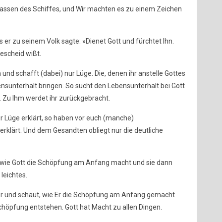
nsassen des Schiffes, und Wir machten es zu einem Zeichen
 er zu seinem Volk sagte: »Dienet Gott und fürchtet Ihn.
Bescheid wißt.
n und schafft (dabei) nur Lüge. Die, denen ihr anstelle Gottes
nsunterhalt bringen. So sucht den Lebensunterhalt bei Gott
 Zu Ihm werdet ihr zurückgebracht.
ür Lüge erklärt, so haben vor euch (manche)
erklärt. Und dem Gesandten obliegt nur die deutliche
 wie Gott die Schöpfung am Anfang macht und sie dann
 leichtes.
er und schaut, wie Er die Schöpfung am Anfang gemacht
Schöpfung entstehen. Gott hat Macht zu allen Dingen.