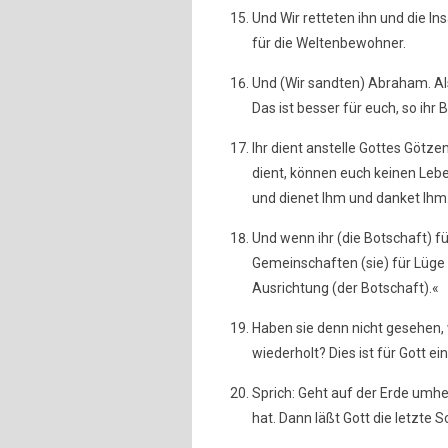
Und Wir retteten ihn und die I
für die Weltenbewohner.
Und (Wir sandten) Abraham. Als
Das ist besser für euch, so ihr 
Ihr dient anstelle Gottes Götze
dient, können euch keinen Lebe
und dienet Ihm und danket Ihm.
Und wenn ihr (die Botschaft) f
Gemeinschaften (sie) für Lüge 
Ausrichtung (der Botschaft).«
Haben sie denn nicht gesehen,
wiederholt? Dies ist für Gott ein
Sprich: Geht auf der Erde umh
hat. Dann läßt Gott die letzte 