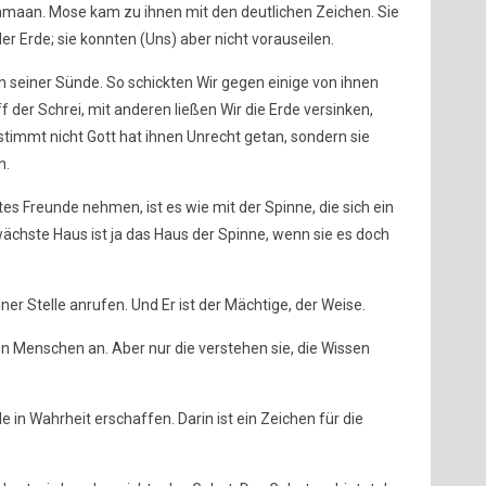
maan. Mose kam zu ihnen mit den deutlichen Zeichen. Sie
er Erde; sie konnten (Uns) aber nicht vorauseilen.
n seiner Sünde. So schickten Wir gegen einige von ihnen
 der Schrei, mit anderen ließen Wir die Erde versinken,
stimmt nicht Gott hat ihnen Unrecht getan, sondern sie
n.
ttes Freunde nehmen, ist es wie mit der Spinne, die sich ein
hste Haus ist ja das Haus der Spinne, wenn sie es doch
iner Stelle anrufen. Und Er ist der Mächtige, der Weise.
en Menschen an. Aber nur die verstehen sie, die Wissen
e in Wahrheit erschaffen. Darin ist ein Zeichen für die