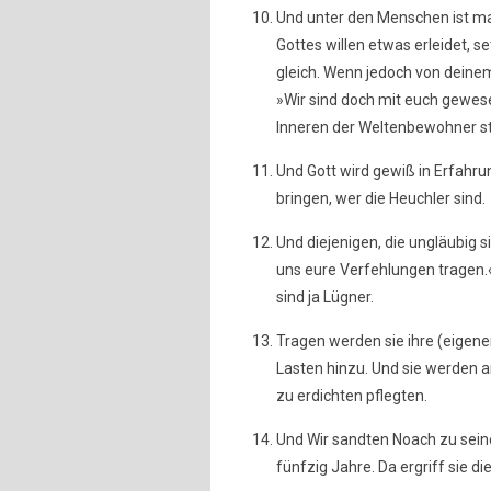
Und unter den Menschen ist man
Gottes willen etwas erleidet, 
gleich. Wenn jedoch von deine
»Wir sind doch mit euch gewes
Inneren der Weltenbewohner s
Und Gott wird gewiß in Erfahrun
bringen, wer die Heuchler sind.
Und diejenigen, die ungläubig 
uns eure Verfehlungen tragen.«
sind ja Lügner.
Tragen werden sie ihre (eigene
Lasten hinzu. Und sie werden 
zu erdichten pflegten.
Und Wir sandten Noach zu sein
fünfzig Jahre. Da ergriff sie di