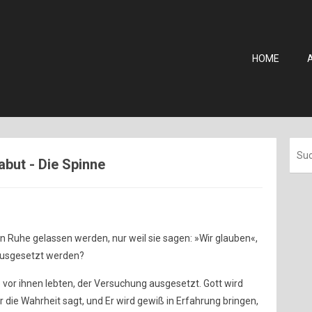
HOME
abut - Die Spinne
n Ruhe gelassen werden, nur weil sie sagen: »Wir glauben«,
ausgesetzt werden?
e vor ihnen lebten, der Versuchung ausgesetzt. Gott wird
 die Wahrheit sagt, und Er wird gewiß in Erfahrung bringen,