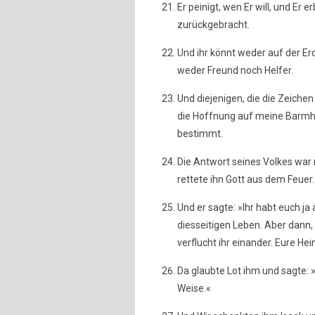
Er peinigt, wen Er will, und Er 
zurückgebracht.
Und ihr könnt weder auf der Er
weder Freund noch Helfer.
Und diejenigen, die die Zeiche
die Hoffnung auf meine Barmher
bestimmt.
Die Antwort seines Volkes war n
rettete ihn Gott aus dem Feuer.
Und er sagte: »Ihr habt euch 
diesseitigen Leben. Aber dann
verflucht ihr einander. Eure He
Da glaubte Lot ihm und sagte: 
Weise.«