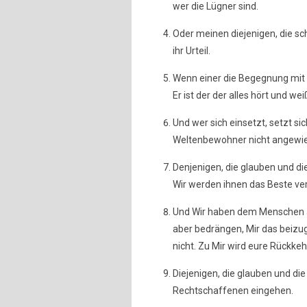
wer die Lügner sind.
Oder meinen diejenigen, die sc
ihr Urteil.
Wenn einer die Begegnung mit Go
Er ist der der alles hört und wei
Und wer sich einsetzt, setzt sic
Weltenbewohner nicht angewi
Denjenigen, die glauben und di
Wir werden ihnen das Beste ver
Und Wir haben dem Menschen au
aber bedrängen, Mir das beizu
nicht. Zu Mir wird eure Rückkeh
Diejenigen, die glauben und die
Rechtschaffenen eingehen.