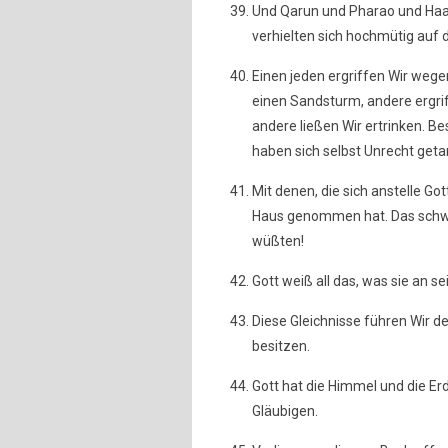
Und Qarun und Pharao und Haa
verhielten sich hochmütig auf d
Einen jeden ergriffen Wir wege
einen Sandsturm, andere ergriff
andere ließen Wir ertrinken. Be
haben sich selbst Unrecht geta
Mit denen, die sich anstelle Go
Haus genommen hat. Das schwäc
wüßten!
Gott weiß all das, was sie an se
Diese Gleichnisse führen Wir d
besitzen.
Gott hat die Himmel und die Erd
Gläubigen.