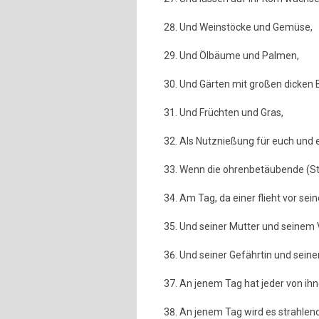
Und Weinstöcke und Gemüse,
Und Ölbäume und Palmen,
Und Gärten mit großen dicken
Und Früchten und Gras,
Als Nutznießung für euch und e
Wenn die ohrenbetäubende (S
Am Tag, da einer flieht vor sei
Und seiner Mutter und seinem 
Und seiner Gefährtin und sein
An jenem Tag hat jeder von ihn
An jenem Tag wird es strahlen