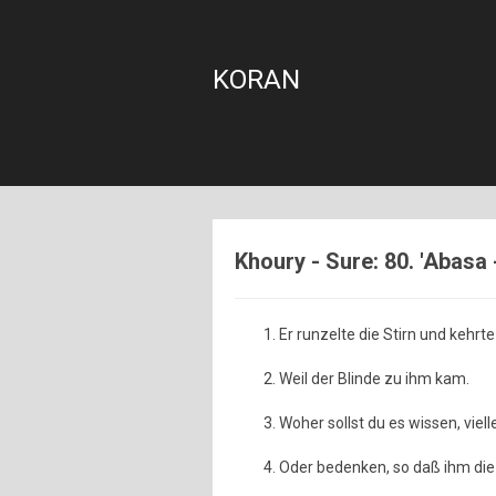
KORAN
Khoury - Sure: 80. 'Abasa 
Er runzelte die Stirn und kehrte
Weil der Blinde zu ihm kam.
Woher sollst du es wissen, vielle
Oder bedenken, so daß ihm di