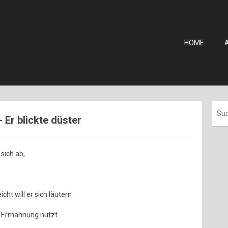
HOME
- Er blickte düster
 sich ab,
icht will er sich läutern
e Ermahnung nützt.