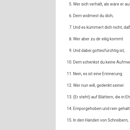
Wer sich verhält, als wäre er 
Dem widmest du dich,
Und es kümmert dich nicht, daß e
Wer aber zu dir eilig kommt
Und dabei gottesfürchtig ist,
Dem schenkst du keine Aufme
Nein, es ist eine Erinnerung.
Wer nun will, gedenkt seiner.
(Er steht) auf Blättern, die in 
Emporgehoben und rein gehalt
In den Händen von Schreibern,