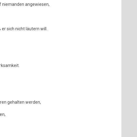
auf niemanden angewiesen,
r sich nicht läutern will.
rksamkeit.
Ehren gehalten werden,
en,