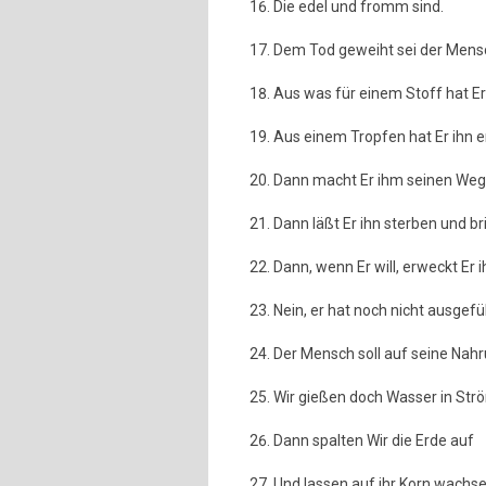
Die edel und fromm sind.
Dem Tod geweiht sei der Mensch
Aus was für einem Stoff hat Er
Aus einem Tropfen hat Er ihn 
Dann macht Er ihm seinen Weg 
Dann läßt Er ihn sterben und bri
Dann, wenn Er will, erweckt Er i
Nein, er hat noch nicht ausgefü
Der Mensch soll auf seine Nah
Wir gießen doch Wasser in Str
Dann spalten Wir die Erde auf
Und lassen auf ihr Korn wachse