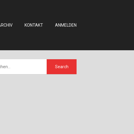
ARCHIV
KONTAKT
ANMELDEN