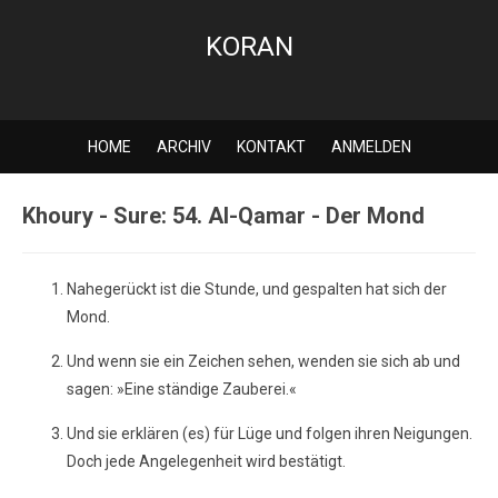
KORAN
HOME
ARCHIV
KONTAKT
ANMELDEN
Khoury - Sure: 54. Al-Qamar - Der Mond
Nahegerückt ist die Stunde, und gespalten hat sich der
Mond.
Und wenn sie ein Zeichen sehen, wenden sie sich ab und
sagen: »Eine ständige Zauberei.«
Und sie erklären (es) für Lüge und folgen ihren Neigungen.
Doch jede Angelegenheit wird bestätigt.