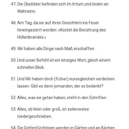
Die Übeltäter befinden sich im Irrtum und leiden an
Wahnsinn.
Am Tag, da sie auf ihren Gesichtern ins Feuer
hineingezerrt werden: »Kostet die Berührung des
Höllenbrandes.«
Wir haben alle Dinge nach Maß erschaffen.
Und unser Befehl ist ein einziges Wort, gleich einem
schnellen Blick.
Und Wir haben doch (früher) euresgleichen verderben
lassen. Gibt es denn jemanden, der es bedenkt?
Alles, was sie getan haben, steht in den Schriften.
Alles, ob klein oder groß, ist zeilenweise
niedergeschrieben.
Die Gottesfürchtigen werden in Gärten und an Bächen