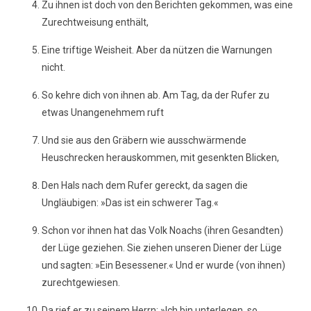
Zu ihnen ist doch von den Berichten gekommen, was eine
Zurechtweisung enthält,
Eine triftige Weisheit. Aber da nützen die Warnungen
nicht.
So kehre dich von ihnen ab. Am Tag, da der Rufer zu
etwas Unangenehmem ruft
Und sie aus den Gräbern wie ausschwärmende
Heuschrecken herauskommen, mit gesenkten Blicken,
Den Hals nach dem Rufer gereckt, da sagen die
Ungläubigen: »Das ist ein schwerer Tag.«
Schon vor ihnen hat das Volk Noachs (ihren Gesandten)
der Lüge geziehen. Sie ziehen unseren Diener der Lüge
und sagten: »Ein Besessener.« Und er wurde (von ihnen)
zurechtgewiesen.
Da rief er zu seinem Herrn: »Ich bin unterlegen, so