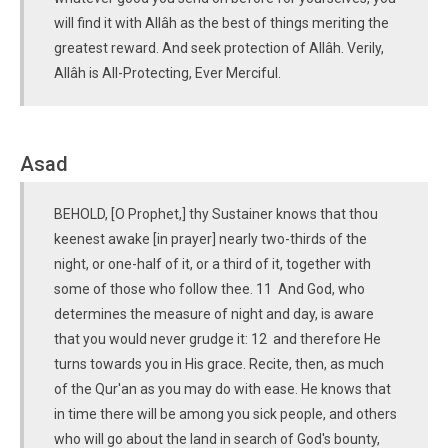
will find it with Allâh as the best of things meriting the
greatest reward. And seek protection of Allâh. Verily,
Allâh is All-Protecting, Ever Merciful.
Asad
BEHOLD, [O Prophet,] thy Sustainer knows that thou
keenest awake [in prayer] nearly two-thirds of the
night, or one-half of it, or a third of it, together with
some of those who follow thee. 11 And God, who
determines the measure of night and day, is aware
that you would never grudge it: 12 and therefore He
turns towards you in His grace. Recite, then, as much
of the Qur'an as you may do with ease. He knows that
in time there will be among you sick people, and others
who will go about the land in search of God's bounty,