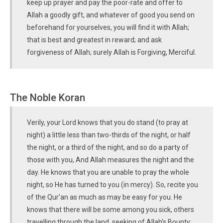
keep up prayer and pay the poor-rate and offer to
Allah a goodly gift, and whatever of good you send on
beforehand for yourselves, you will find it with Allah;
that is best and greatest in reward; and ask
forgiveness of Allah; surely Allah is Forgiving, Merciful.
The Noble Koran
Verily, your Lord knows that you do stand (to pray at
night) a little less than two-thirds of the night, or half
the night, or a third of the night, and so do a party of
those with you, And Allah measures the night and the
day. He knows that you are unable to pray the whole
night, so He has turned to you (in mercy). So, recite you
of the Qur'an as much as may be easy for you. He
knows that there will be some among you sick, others
travelling through the land, seeking of Allah's Bounty;