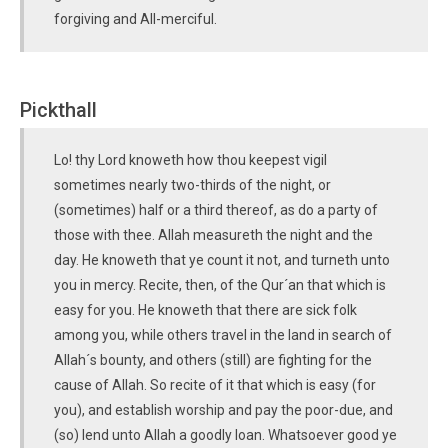
forgiving and All-merciful.
Pickthall
Lo! thy Lord knoweth how thou keepest vigil
sometimes nearly two-thirds of the night, or
(sometimes) half or a third thereof, as do a party of
those with thee. Allah measureth the night and the
day. He knoweth that ye count it not, and turneth unto
you in mercy. Recite, then, of the Qur´an that which is
easy for you. He knoweth that there are sick folk
among you, while others travel in the land in search of
Allah´s bounty, and others (still) are fighting for the
cause of Allah. So recite of it that which is easy (for
you), and establish worship and pay the poor-due, and
(so) lend unto Allah a goodly loan. Whatsoever good ye