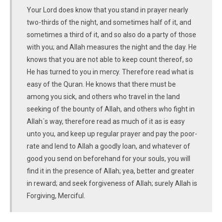
Your Lord does know that you stand in prayer nearly
two-thirds of the night, and sometimes half of it, and
sometimes a third of it, and so also do a party of those
with you; and Allah measures the night and the day. He
knows that you are not able to keep count thereof, so
He has turned to you in mercy. Therefore read what is
easy of the Quran. He knows that there must be
among you sick, and others who travel in the land
seeking of the bounty of Allah, and others who fight in
Allah´s way, therefore read as much of it as is easy
unto you, and keep up regular prayer and pay the poor-
rate and lend to Allah a goodly loan, and whatever of
good you send on beforehand for your souls, you will
find it in the presence of Allah; yea, better and greater
in reward; and seek forgiveness of Allah; surely Allah is
Forgiving, Merciful.