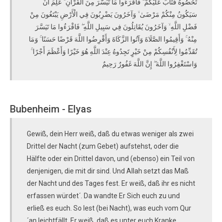
تُحْصُوهُ فَتَابَ عَلَيْكُمْ ۖ فَاقْرَءُوا مَا تَيَسَّرَ مِنَ الْقُرْآنِ ۚ عَلِمَ أَنْ
سَيَكُونُ مِنْكُمْ مَرْضَىٰ ۙ وَآخَرُونَ يَضْرِبُونَ فِي الْأَرْضِ يَبْتَغُونَ مِنْ
فَضْلِ اللَّهِ ۙ وَآخَرُونَ يُقَاتِلُونَ فِي سَبِيلِ اللَّهِ ۖ فَاقْرَءُوا مَا تَيَسَّرَ
مِنْهُ ۚ وَأَقِيمُوا الصَّلَاةَ وَآتُوا الزَّكَاةَ وَأَقْرِضُوا اللَّهَ قَرْضًا حَسَنًا ۚ وَمَا
تُقَدِّمُوا لِأَنْفُسِكُمْ مِنْ خَيْرٍ تَجِدُوهُ عِنْدَ اللَّهِ هُوَ خَيْرًا وَأَعْظَمَ أَجْرًا ۚ
وَاسْتَغْفِرُوا اللَّهَ ۖ إِنَّ اللَّهَ غَفُورٌ رَحِيمٌ
Bubenheim - Elyas
Gewiß, dein Herr weiß, daß du etwas weniger als zwei
Drittel der Nacht (zum Gebet) aufstehst, oder die
Hälfte oder ein Drittel davon, und (ebenso) ein Teil von
denjenigen, die mit dir sind. Und Allah setzt das Maß
der Nacht und des Tages fest. Er weiß, daß ihr es nicht
erfassen würdet´. Da wandte Er Sich euch zu und
erließ es euch. So lest (bei Nacht), was euch vom Qur
´an leichtfällt. Er weiß, daß es unter euch Kranke