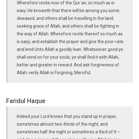
Wherefore recite now of the Qur´an, so much as is
easy. He knoweth that there will be among you some
diseased, and others shall be travelling in the land
seeking grace of Allah, and others shall be fighting in
the way of Allah. Wherefore recite thereof so much as
is easy; and establish the prayer and give the poor-rate
and lend Unto Allah a goodly loan. Whatsoever good ye
shall send on for your souls, ye shall find it with Allah,
better and greater in reward. And ask forgiveness of
Allah; verily Allah is Forgiving, Merciful.
Faridul Haque
Indeed your Lord knows that you stand up in prayer,
sometimes almost two-thirds of the night, and
sometimes half the night or sometimes a third of it –