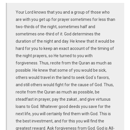
Your Lord knows that you and a group of those who
are with you get up for prayer sometimes for less than
two-thirds of the night, sometimes half and
sometimes one-third of it. God determines the
duration of the night and day. He knew that it would be
hard for you to keep an exact account of the timing of
the night prayers, so He turned to you with
forgiveness. Thus, recite from the Quran as much as
possible. He knew that some of you would be sick,
others would travel in the land to seek God´s favors,
and still others would fight for the cause of God. Thus,
recite from the Quran as much as possible, be
steadfast in prayer, pay the zakat , and give virtuous
loans to God. Whatever good deeds you save for the
next life, you will certainly find them with God. This is
the best investment, and for this you will find the
greatest reward. Ask forgiveness from God. God is All-