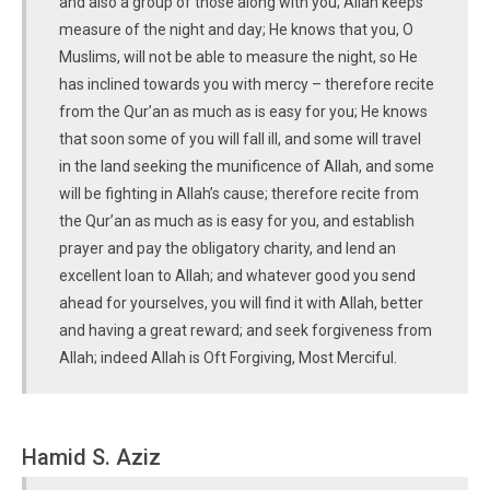
and also a group of those along with you; Allah keeps
measure of the night and day; He knows that you, O
Muslims, will not be able to measure the night, so He
has inclined towards you with mercy – therefore recite
from the Qur’an as much as is easy for you; He knows
that soon some of you will fall ill, and some will travel
in the land seeking the munificence of Allah, and some
will be fighting in Allah’s cause; therefore recite from
the Qur’an as much as is easy for you, and establish
prayer and pay the obligatory charity, and lend an
excellent loan to Allah; and whatever good you send
ahead for yourselves, you will find it with Allah, better
and having a great reward; and seek forgiveness from
Allah; indeed Allah is Oft Forgiving, Most Merciful.
Hamid S. Aziz