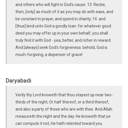
and others who will fight in God's cause. 13 Recite,
then, [only] as much of it as you may do with ease, and
be constant in prayer, and spend in charity, 14 and
[thus] lend unto God a goodly loan: for whatever good
deed you may offer up in your own behalf, you shall
truly find it with God - yea, better, and richer in reward.
And [always] seek God's forgiveness: behold, God is
much-forgiving, a dispenser of grace!
Daryabadi
Verily thy Lord knoweth that thou stayest up near two-
thirds of the night, Or half thereof, or a third thereof,
and also a party of those who are with thee. And Allah
measureth the night and the day. He knoweth that ye
can compute it not, He hath relented toward you.