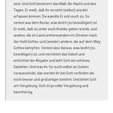
sind. Und Gott bestimmt das Maß der Nacht und des
Tages. Er weiß, daß ihr es nicht (selbst) würdet
erfassen können. Da wandte Er sich euch zu. So
verlest aus dem Koran, was leicht (zu bewältigen) ist.
Er weiß, daß es unter euch Kranke geben würde, und
andere, die im Land umherwandern im Streben nach
der Huld Gottes, und (wieder) andere, die auf dem Weg
Gottes kämpfen. Verlest also daraus, was leicht (zu
bewältigen) ist, und verrichtet das Gebet und
entrichtet die Abgabe und leiht Gott ein schönes
Darlehen. Und was ihr für euch selbst an Gutem
vorausschickt, das werdet ihr bei Gott vorfinden als
noch besser und großartiger belohnt. Und bittet Gott
um Vergebung. Gott ist ja voller Vergebung und
barmherzig.