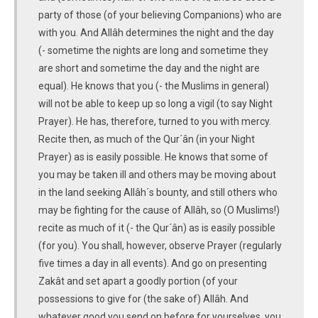
party of those (of your believing Companions) who are
with you. And Allâh determines the night and the day
(- sometime the nights are long and sometime they
are short and sometime the day and the night are
equal). He knows that you (- the Muslims in general)
will not be able to keep up so long a vigil (to say Night
Prayer). He has, therefore, turned to you with mercy.
Recite then, as much of the Qur´ân (in your Night
Prayer) as is easily possible. He knows that some of
you may be taken ill and others may be moving about
in the land seeking Allâh´s bounty, and still others who
may be fighting for the cause of Allâh, so (O Muslims!)
recite as much of it (- the Qur´ân) as is easily possible
(for you). You shall, however, observe Prayer (regularly
five times a day in all events). And go on presenting
Zakât and set apart a goodly portion (of your
possessions to give for (the sake of) Allâh. And
whatever good you send on before for yourselves, you