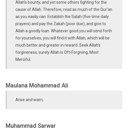
Allah's bounty; and yet some others fighting for the
cause of Allah. Therefore, read as much of the Qur'an
as you easily can. Establish the Salah (five time daily
prayers) and pay the Zakah (poor due), and give to
Allah a goodly loan. Whatever good you will send forth
for yourselves, you will find it with Allah, which will be
much better and greater in reward. Seek Allah's
forgiveness, surely Allah is Oft-Forgiving, Most
Merciful.
Maulana Mohammad Ali
Arise and warn,
Muhammad Sarwar