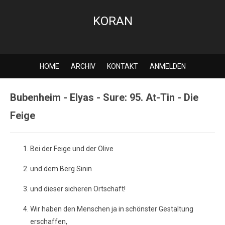
KORAN
HOME
ARCHIV
KONTAKT
ANMELDEN
Bubenheim - Elyas - Sure: 95. At-Tin - Die
Feige
Bei der Feige und der Olive
und dem Berg Sinin
und dieser sicheren Ortschaft!
Wir haben den Menschen ja in schönster Gestaltung
erschaffen,