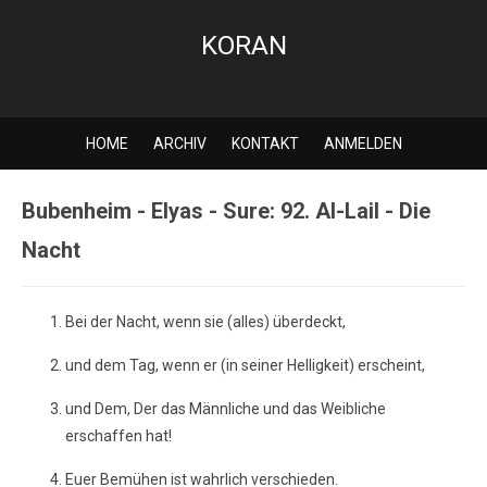
KORAN
HOME
ARCHIV
KONTAKT
ANMELDEN
Bubenheim - Elyas - Sure: 92. Al-Lail - Die
Nacht
Bei der Nacht, wenn sie (alles) überdeckt,
und dem Tag, wenn er (in seiner Helligkeit) erscheint,
und Dem, Der das Männliche und das Weibliche
erschaffen hat!
Euer Bemühen ist wahrlich verschieden.