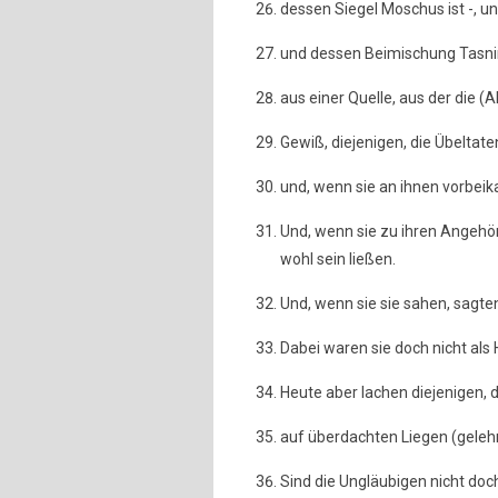
dessen Siegel Moschus ist -, 
und dessen Beimischung Tasnim
aus einer Quelle, aus der die (A
Gewiß, diejenigen, die Übeltate
und, wenn sie an ihnen vorbei
Und, wenn sie zu ihren Angehör
wohl sein ließen.
Und, wenn sie sie sahen, sagten 
Dabei waren sie doch nicht als
Heute aber lachen diejenigen, d
auf überdachten Liegen (gelehn
Sind die Ungläubigen nicht doc