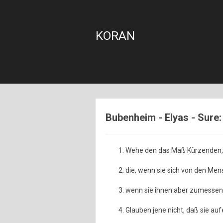
KORAN
Bubenheim - Elyas - Sure:
Wehe den das Maß Kürzenden,
die, wenn sie sich von den Me
wenn sie ihnen aber zumessen 
Glauben jene nicht, daß sie a