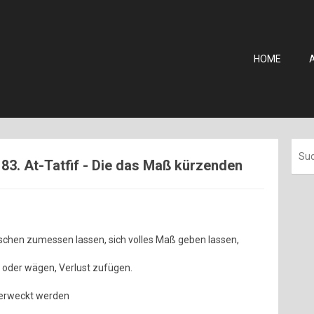
HOME
 83. At-Tatfif - Die das Maß kürzenden
nschen zumessen lassen, sich volles Maß geben lassen,
oder wägen, Verlust zufügen.
uferweckt werden