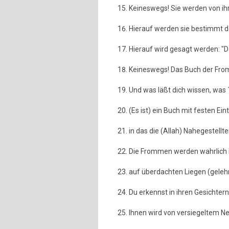
Keineswegs! Sie werden von ih
Hierauf werden sie bestimmt d
Hierauf wird gesagt werden: "Das
Keineswegs! Das Buch der Fromme
Und was läßt dich wissen, was ´I
(Es ist) ein Buch mit festen Ei
in das die (Allah) Nahegestellt
Die Frommen werden wahrlich 
auf überdachten Liegen (gelehn
Du erkennst in ihren Gesichter
Ihnen wird von versiegeltem Ne