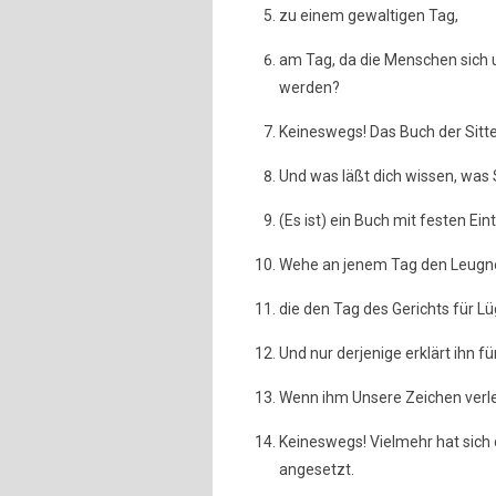
zu einem gewaltigen Tag,
am Tag, da die Menschen sich 
werden?
Keineswegs! Das Buch der Sitten
Und was läßt dich wissen, was S
(Es ist) ein Buch mit festen Ei
Wehe an jenem Tag den Leugn
die den Tag des Gerichts für Lü
Und nur derjenige erklärt ihn f
Wenn ihm Unsere Zeichen verles
Keineswegs! Vielmehr hat sich 
angesetzt.