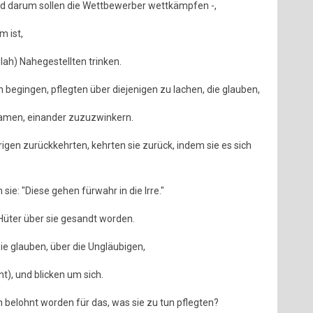
und darum sollen die Wettbewerber wettkämpfen -,
 ist,
llah) Nahegestellten trinken.
n begingen, pflegten über diejenigen zu lachen, die glauben,
kamen, einander zuzuzwinkern.
igen zurückkehrten, kehrten sie zurück, indem sie es sich
sie: "Diese gehen fürwahr in die Irre."
 Hüter über sie gesandt worden.
ie glauben, über die Ungläubigen,
t), und blicken um sich.
h belohnt worden für das, was sie zu tun pflegten?