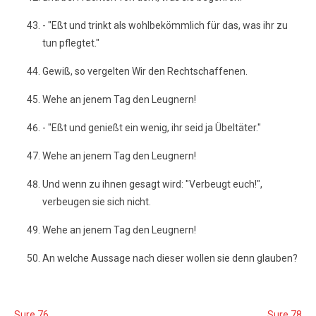
- "Eßt und trinkt als wohlbekömmlich für das, was ihr zu
tun pflegtet."
Gewiß, so vergelten Wir den Rechtschaffenen.
Wehe an jenem Tag den Leugnern!
- "Eßt und genießt ein wenig, ihr seid ja Übeltäter."
Wehe an jenem Tag den Leugnern!
Und wenn zu ihnen gesagt wird: "Verbeugt euch!",
verbeugen sie sich nicht.
Wehe an jenem Tag den Leugnern!
An welche Aussage nach dieser wollen sie denn glauben?
Sure 76
Sure 78