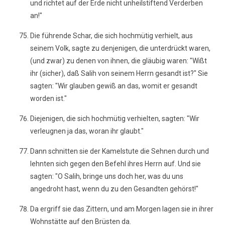
und richtet auf der Erde nicht unheilstiftend Verderben
an!"
Die führende Schar, die sich hochmütig verhielt, aus
seinem Volk, sagte zu denjenigen, die unterdrückt waren,
(und zwar) zu denen von ihnen, die gläubig waren: "Wißt
ihr (sicher), daß Salih von seinem Herrn gesandt ist?" Sie
sagten: "Wir glauben gewiß an das, womit er gesandt
worden ist."
Diejenigen, die sich hochmütig verhielten, sagten: "Wir
verleugnen ja das, woran ihr glaubt."
Dann schnitten sie der Kamelstute die Sehnen durch und
lehnten sich gegen den Befehl ihres Herrn auf. Und sie
sagten: "O Salih, bringe uns doch her, was du uns
angedroht hast, wenn du zu den Gesandten gehörst!"
Da ergriff sie das Zittern, und am Morgen lagen sie in ihrer
Wohnstätte auf den Brüsten da.