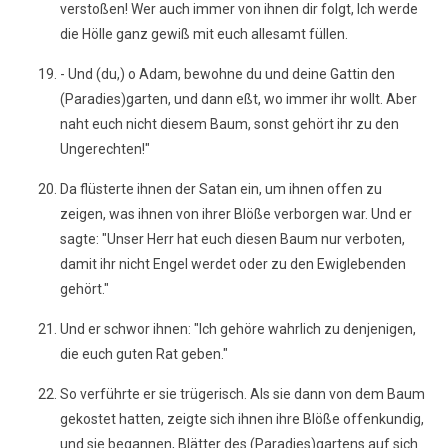
verstoßen! Wer auch immer von ihnen dir folgt, Ich werde
die Hölle ganz gewiß mit euch allesamt füllen.
- Und (du,) o Adam, bewohne du und deine Gattin den
(Paradies)garten, und dann eßt, wo immer ihr wollt. Aber
naht euch nicht diesem Baum, sonst gehört ihr zu den
Ungerechten!"
Da flüsterte ihnen der Satan ein, um ihnen offen zu
zeigen, was ihnen von ihrer Blöße verborgen war. Und er
sagte: "Unser Herr hat euch diesen Baum nur verboten,
damit ihr nicht Engel werdet oder zu den Ewiglebenden
gehört."
Und er schwor ihnen: "Ich gehöre wahrlich zu denjenigen,
die euch guten Rat geben."
So verführte er sie trügerisch. Als sie dann von dem Baum
gekostet hatten, zeigte sich ihnen ihre Blöße offenkundig,
und sie begannen, Blätter des (Paradies)gartens auf sich