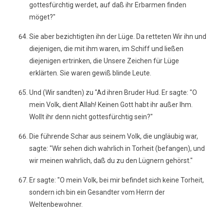
gottesfürchtig werdet, auf daß ihr Erbarmen finden
möget?"
Sie aber bezichtigten ihn der Lüge. Da retteten Wir ihn und
diejenigen, die mit ihm waren, im Schiff und ließen
diejenigen ertrinken, die Unsere Zeichen für Lüge
erklärten. Sie waren gewiß blinde Leute.
Und (Wir sandten) zu "Ad ihren Bruder Hud. Er sagte: "O
mein Volk, dient Allah! Keinen Gott habt ihr außer Ihm.
Wollt ihr denn nicht gottesfürchtig sein?"
Die führende Schar aus seinem Volk, die ungläubig war,
sagte: "Wir sehen dich wahrlich in Torheit (befangen), und
wir meinen wahrlich, daß du zu den Lügnern gehörst."
Er sagte: "O mein Volk, bei mir befindet sich keine Torheit,
sondern ich bin ein Gesandter vom Herrn der
Weltenbewohner.