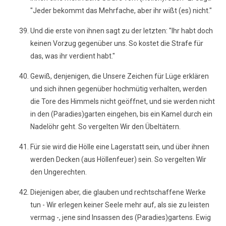
"Jeder bekommt das Mehrfache, aber ihr wißt (es) nicht."
Und die erste von ihnen sagt zu der letzten: "Ihr habt doch
keinen Vorzug gegenüber uns. So kostet die Strafe für
das, was ihr verdient habt."
Gewiß, denjenigen, die Unsere Zeichen für Lüge erklären
und sich ihnen gegenüber hochmütig verhalten, werden
die Tore des Himmels nicht geöffnet, und sie werden nicht
in den (Paradies)garten eingehen, bis ein Kamel durch ein
Nadelöhr geht. So vergelten Wir den Übeltätern.
Für sie wird die Hölle eine Lagerstatt sein, und über ihnen
werden Decken (aus Höllenfeuer) sein. So vergelten Wir
den Ungerechten.
Diejenigen aber, die glauben und rechtschaffene Werke
tun - Wir erlegen keiner Seele mehr auf, als sie zu leisten
vermag -, jene sind Insassen des (Paradies)gartens. Ewig