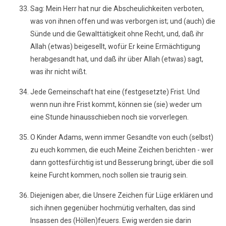
Sag: Mein Herr hat nur die Abscheulichkeiten verboten,
was von ihnen offen und was verborgen ist; und (auch) die
Sünde und die Gewalttätigkeit ohne Recht, und, daß ihr
Allah (etwas) beigesellt, wofür Er keine Ermächtigung
herabgesandt hat, und daß ihr über Allah (etwas) sagt,
was ihr nicht wißt.
Jede Gemeinschaft hat eine (festgesetzte) Frist. Und
wenn nun ihre Frist kommt, können sie (sie) weder um
eine Stunde hinausschieben noch sie vorverlegen.
O Kinder Adams, wenn immer Gesandte von euch (selbst)
zu euch kommen, die euch Meine Zeichen berichten - wer
dann gottesfürchtig ist und Besserung bringt, über die soll
keine Furcht kommen, noch sollen sie traurig sein.
Diejenigen aber, die Unsere Zeichen für Lüge erklären und
sich ihnen gegenüber hochmütig verhalten, das sind
Insassen des (Höllen)feuers. Ewig werden sie darin