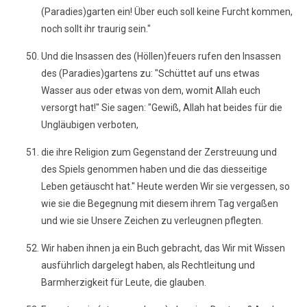
(Paradies)garten ein! Über euch soll keine Furcht kommen,
noch sollt ihr traurig sein."
Und die Insassen des (Höllen)feuers rufen den Insassen
des (Paradies)gartens zu: "Schüttet auf uns etwas
Wasser aus oder etwas von dem, womit Allah euch
versorgt hat!" Sie sagen: "Gewiß, Allah hat beides für die
Ungläubigen verboten,
die ihre Religion zum Gegenstand der Zerstreuung und
des Spiels genommen haben und die das diesseitige
Leben getäuscht hat." Heute werden Wir sie vergessen, so
wie sie die Begegnung mit diesem ihrem Tag vergaßen
und wie sie Unsere Zeichen zu verleugnen pflegten.
Wir haben ihnen ja ein Buch gebracht, das Wir mit Wissen
ausführlich dargelegt haben, als Rechtleitung und
Barmherzigkeit für Leute, die glauben.