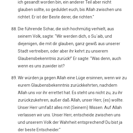
ich gesandt worden bin, ein anderer Teil aber nicht
glauben sollte, so geduldet euch, bis Allah zwischen uns
richtet. Er ist der Beste derer, die richten."
Die führende Schar, die sich hochmütig verhielt, aus
seinem Volk, sagte: "Wir werden dich, o Su´aib, und
diejenigen, die mit dir glauben, ganz gewiß aus unserer
Stadt vertreiben, oder aber ihr kehrt zu unserem
Glaubensbekenntnis zurück!" Er sagte: "Was denn, auch
wenn es uns zuwider ist?
Wir würden ja gegen Allah eine Lüge ersinnen, wenn wir zu
eurem Glaubensbekenntnis zurückkehrten, nachdem
Allah uns vor ihr errettet hat. Es steht uns nicht zu, zu ihr
zurückzukehren, außer daß Allah, unser Herr, (es) wollte.
Unser Herr umfaßt alles mit (Seinem) Wissen. Auf Allah
verlassen wir uns. Unser Herr, entscheide zwischen uns
und unserem Volk der Wahrheit entsprechend! Du bist ja
der beste Entscheider."