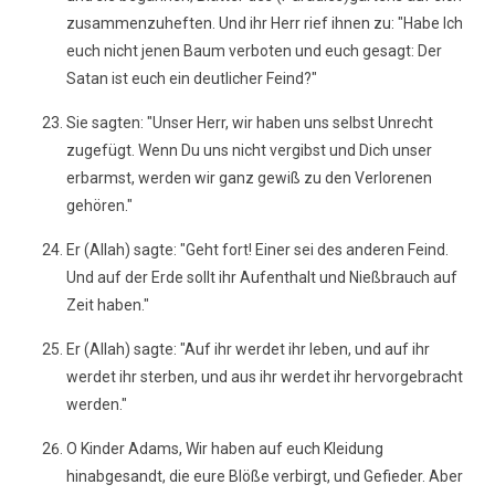
zusammenzuheften. Und ihr Herr rief ihnen zu: "Habe Ich
euch nicht jenen Baum verboten und euch gesagt: Der
Satan ist euch ein deutlicher Feind?"
Sie sagten: "Unser Herr, wir haben uns selbst Unrecht
zugefügt. Wenn Du uns nicht vergibst und Dich unser
erbarmst, werden wir ganz gewiß zu den Verlorenen
gehören."
Er (Allah) sagte: "Geht fort! Einer sei des anderen Feind.
Und auf der Erde sollt ihr Aufenthalt und Nießbrauch auf
Zeit haben."
Er (Allah) sagte: "Auf ihr werdet ihr leben, und auf ihr
werdet ihr sterben, und aus ihr werdet ihr hervorgebracht
werden."
O Kinder Adams, Wir haben auf euch Kleidung
hinabgesandt, die eure Blöße verbirgt, und Gefieder. Aber