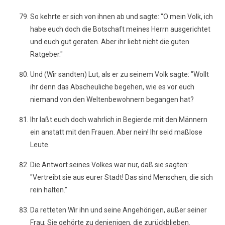
So kehrte er sich von ihnen ab und sagte: "O mein Volk, ich
habe euch doch die Botschaft meines Herrn ausgerichtet
und euch gut geraten. Aber ihr liebt nicht die guten
Ratgeber."
Und (Wir sandten) Lut, als er zu seinem Volk sagte: "Wollt
ihr denn das Abscheuliche begehen, wie es vor euch
niemand von den Weltenbewohnern begangen hat?
Ihr laßt euch doch wahrlich in Begierde mit den Männern
ein anstatt mit den Frauen. Aber nein! Ihr seid maßlose
Leute.
Die Antwort seines Volkes war nur, daß sie sagten:
"Vertreibt sie aus eurer Stadt! Das sind Menschen, die sich
rein halten."
Da retteten Wir ihn und seine Angehörigen, außer seiner
Frau; Sie gehörte zu denjenigen, die zurückblieben.