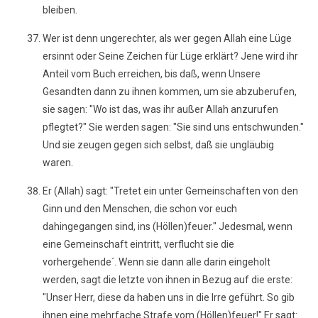
bleiben.
Wer ist denn ungerechter, als wer gegen Allah eine Lüge
ersinnt oder Seine Zeichen für Lüge erklärt? Jene wird ihr
Anteil vom Buch erreichen, bis daß, wenn Unsere
Gesandten dann zu ihnen kommen, um sie abzuberufen,
sie sagen: "Wo ist das, was ihr außer Allah anzurufen
pflegtet?" Sie werden sagen: "Sie sind uns entschwunden."
Und sie zeugen gegen sich selbst, daß sie ungläubig
waren.
Er (Allah) sagt: "Tretet ein unter Gemeinschaften von den
Ginn und den Menschen, die schon vor euch
dahingegangen sind, ins (Höllen)feuer." Jedesmal, wenn
eine Gemeinschaft eintritt, verflucht sie die
vorhergehende´. Wenn sie dann alle darin eingeholt
werden, sagt die letzte von ihnen in Bezug auf die erste:
"Unser Herr, diese da haben uns in die Irre geführt. So gib
ihnen eine mehrfache Strafe vom (Höllen)feuer!" Er sagt: