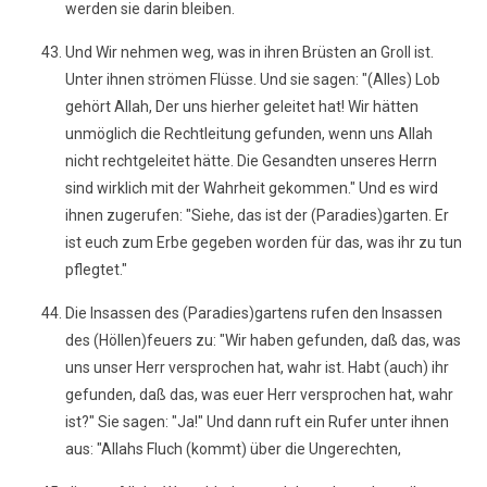
werden sie darin bleiben.
Und Wir nehmen weg, was in ihren Brüsten an Groll ist.
Unter ihnen strömen Flüsse. Und sie sagen: "(Alles) Lob
gehört Allah, Der uns hierher geleitet hat! Wir hätten
unmöglich die Rechtleitung gefunden, wenn uns Allah
nicht rechtgeleitet hätte. Die Gesandten unseres Herrn
sind wirklich mit der Wahrheit gekommen." Und es wird
ihnen zugerufen: "Siehe, das ist der (Paradies)garten. Er
ist euch zum Erbe gegeben worden für das, was ihr zu tun
pflegtet."
Die Insassen des (Paradies)gartens rufen den Insassen
des (Höllen)feuers zu: "Wir haben gefunden, daß das, was
uns unser Herr versprochen hat, wahr ist. Habt (auch) ihr
gefunden, daß das, was euer Herr versprochen hat, wahr
ist?" Sie sagen: "Ja!" Und dann ruft ein Rufer unter ihnen
aus: "Allahs Fluch (kommt) über die Ungerechten,