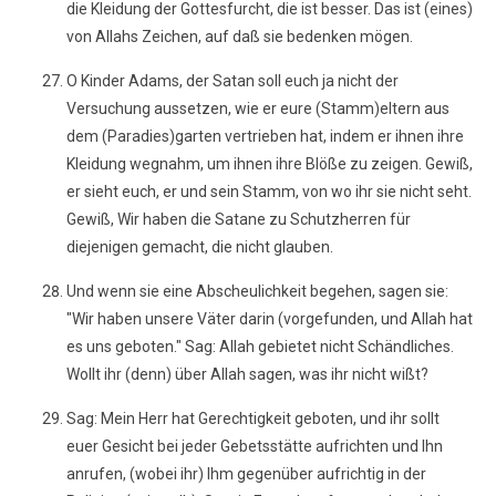
die Kleidung der Gottesfurcht, die ist besser. Das ist (eines)
von Allahs Zeichen, auf daß sie bedenken mögen.
O Kinder Adams, der Satan soll euch ja nicht der
Versuchung aussetzen, wie er eure (Stamm)eltern aus
dem (Paradies)garten vertrieben hat, indem er ihnen ihre
Kleidung wegnahm, um ihnen ihre Blöße zu zeigen. Gewiß,
er sieht euch, er und sein Stamm, von wo ihr sie nicht seht.
Gewiß, Wir haben die Satane zu Schutzherren für
diejenigen gemacht, die nicht glauben.
Und wenn sie eine Abscheulichkeit begehen, sagen sie:
"Wir haben unsere Väter darin (vorgefunden, und Allah hat
es uns geboten." Sag: Allah gebietet nicht Schändliches.
Wollt ihr (denn) über Allah sagen, was ihr nicht wißt?
Sag: Mein Herr hat Gerechtigkeit geboten, und ihr sollt
euer Gesicht bei jeder Gebetsstätte aufrichten und Ihn
anrufen, (wobei ihr) Ihm gegenüber aufrichtig in der