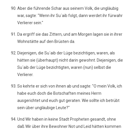
Aber die führende Schar aus seinem Volk, die ungläubig
war, sagte: "Wenn ihr Su´aib folgt, dann werdet ihr fürwahr
Verlierer sein."
Da ergriff sie das Zittern, und am Morgen lagen sie in ihrer
Wohnstätte auf den Brüsten da.
Diejenigen, die Su´aib der Lüge bezichtigen, waren, als
hätten sie (überhaupt) nicht darin gewohnt. Diejenigen, die
Su´aib der Lüge bezichtigten, waren (nun) selbst die
Verlierer.
So kehrte er sich von ihnen ab und sagte: "O mein Volk, ich
habe euch doch die Botschaften meines Herrn
ausgerichtet und euch gut geraten. Wie sollte ich betrübt
sein über ungläubige Leute?"
Und Wir haben in keine Stadt Propheten gesandt, ohne
daß Wir über ihre Bewohner Not und Leid hätten kommen