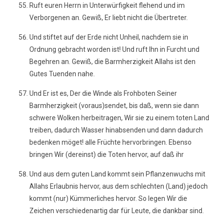
Ruft euren Herrn in Unterwürfigkeit flehend und im
Verborgenen an. Gewiß, Er liebt nicht die Übertreter.
Und stiftet auf der Erde nicht Unheil, nachdem sie in
Ordnung gebracht worden ist! Und ruft Ihn in Furcht und
Begehren an. Gewiß, die Barmherzigkeit Allahs ist den
Gutes Tuenden nahe.
Und Er ist es, Der die Winde als Frohboten Seiner
Barmherzigkeit (voraus)sendet, bis daß, wenn sie dann
schwere Wolken herbeitragen, Wir sie zu einem toten Land
treiben, dadurch Wasser hinabsenden und dann dadurch
bedenken möget! alle Früchte hervorbringen. Ebenso
bringen Wir (dereinst) die Toten hervor, auf daß ihr
Und aus dem guten Land kommt sein Pflanzenwuchs mit
Allahs Erlaubnis hervor, aus dem schlechten (Land) jedoch
kommt (nur) Kümmerliches hervor. So legen Wir die
Zeichen verschiedenartig dar für Leute, die dankbar sind.