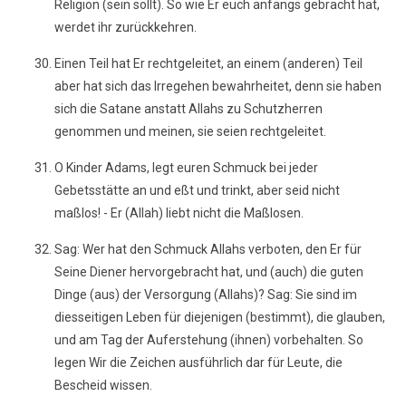
Religion (sein sollt). So wie Er euch anfangs gebracht hat,
werdet ihr zurückkehren.
Einen Teil hat Er rechtgeleitet, an einem (anderen) Teil
aber hat sich das Irregehen bewahrheitet, denn sie haben
sich die Satane anstatt Allahs zu Schutzherren
genommen und meinen, sie seien rechtgeleitet.
O Kinder Adams, legt euren Schmuck bei jeder
Gebetsstätte an und eßt und trinkt, aber seid nicht
maßlos! - Er (Allah) liebt nicht die Maßlosen.
Sag: Wer hat den Schmuck Allahs verboten, den Er für
Seine Diener hervorgebracht hat, und (auch) die guten
Dinge (aus) der Versorgung (Allahs)? Sag: Sie sind im
diesseitigen Leben für diejenigen (bestimmt), die glauben,
und am Tag der Auferstehung (ihnen) vorbehalten. So
legen Wir die Zeichen ausführlich dar für Leute, die
Bescheid wissen.