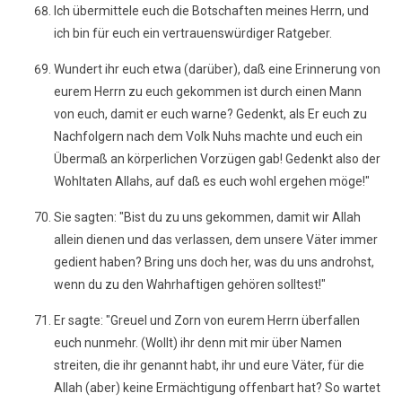
Ich übermittele euch die Botschaften meines Herrn, und
ich bin für euch ein vertrauenswürdiger Ratgeber.
Wundert ihr euch etwa (darüber), daß eine Erinnerung von
eurem Herrn zu euch gekommen ist durch einen Mann
von euch, damit er euch warne? Gedenkt, als Er euch zu
Nachfolgern nach dem Volk Nuhs machte und euch ein
Übermaß an körperlichen Vorzügen gab! Gedenkt also der
Wohltaten Allahs, auf daß es euch wohl ergehen möge!"
Sie sagten: "Bist du zu uns gekommen, damit wir Allah
allein dienen und das verlassen, dem unsere Väter immer
gedient haben? Bring uns doch her, was du uns androhst,
wenn du zu den Wahrhaftigen gehören solltest!"
Er sagte: "Greuel und Zorn von eurem Herrn überfallen
euch nunmehr. (Wollt) ihr denn mit mir über Namen
streiten, die ihr genannt habt, ihr und eure Väter, für die
Allah (aber) keine Ermächtigung offenbart hat? So wartet