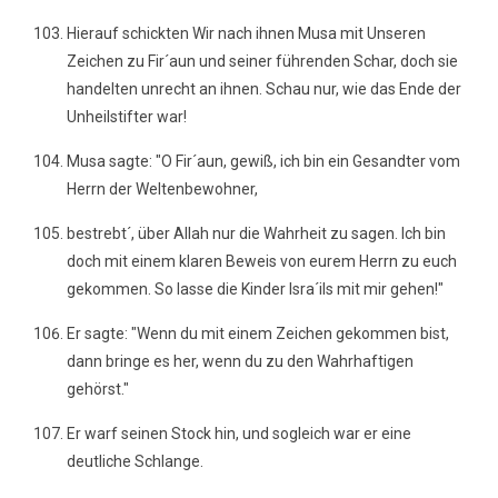
Hierauf schickten Wir nach ihnen Musa mit Unseren
Zeichen zu Fir´aun und seiner führenden Schar, doch sie
handelten unrecht an ihnen. Schau nur, wie das Ende der
Unheilstifter war!
Musa sagte: "O Fir´aun, gewiß, ich bin ein Gesandter vom
Herrn der Weltenbewohner,
bestrebt´, über Allah nur die Wahrheit zu sagen. Ich bin
doch mit einem klaren Beweis von eurem Herrn zu euch
gekommen. So lasse die Kinder Isra´ils mit mir gehen!"
Er sagte: "Wenn du mit einem Zeichen gekommen bist,
dann bringe es her, wenn du zu den Wahrhaftigen
gehörst."
Er warf seinen Stock hin, und sogleich war er eine
deutliche Schlange.