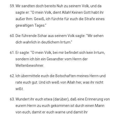
Wir sandten doch bereits Nuh zu seinem Volk, und da
sagte er: "O mein Volk, dient Allah! Keinen Gott habt ihr
außer Ihm. Gewiß, ich fürchte für euch die Strafe eines
gewaltigen Tages."
Die führende Schar aus seinem Volk sagte: "Wir sehen
dich wahrlich in deutlichem Irrtum."
Er sagte: "O mein Volk, bei mir befindet sich kein Irrtum,
sondern ich bin ein Gesandter vom Herrn der
Weltenbewohner.
Ich übermittele euch die Botschaften meines Herrn und
rate euch gut. Und ich weiß von Allah her, was ihr nicht
wißt.
Wundert ihr euch etwa (darüber), daß eine Erinnerung von
eurem Herrn zu euch gekommen ist durch einen Mann
von euch, damit er euch warne und damit ihr