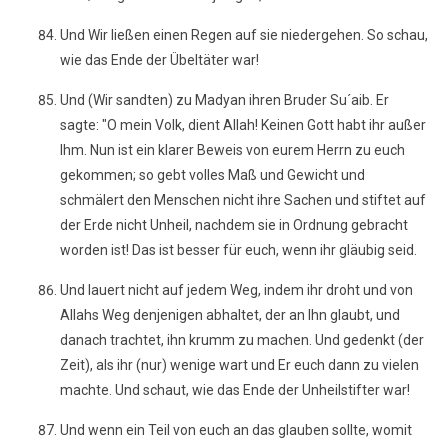
Und Wir ließen einen Regen auf sie niedergehen. So schau,
wie das Ende der Übeltäter war!
Und (Wir sandten) zu Madyan ihren Bruder Su´aib. Er
sagte: "O mein Volk, dient Allah! Keinen Gott habt ihr außer
Ihm. Nun ist ein klarer Beweis von eurem Herrn zu euch
gekommen; so gebt volles Maß und Gewicht und
schmälert den Menschen nicht ihre Sachen und stiftet auf
der Erde nicht Unheil, nachdem sie in Ordnung gebracht
worden ist! Das ist besser für euch, wenn ihr gläubig seid.
Und lauert nicht auf jedem Weg, indem ihr droht und von
Allahs Weg denjenigen abhaltet, der an Ihn glaubt, und
danach trachtet, ihn krumm zu machen. Und gedenkt (der
Zeit), als ihr (nur) wenige wart und Er euch dann zu vielen
machte. Und schaut, wie das Ende der Unheilstifter war!
Und wenn ein Teil von euch an das glauben sollte, womit