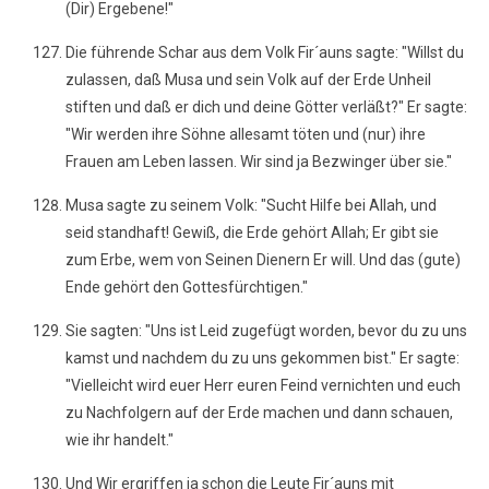
(Dir) Ergebene!"
Die führende Schar aus dem Volk Fir´auns sagte: "Willst du
zulassen, daß Musa und sein Volk auf der Erde Unheil
stiften und daß er dich und deine Götter verläßt?" Er sagte:
"Wir werden ihre Söhne allesamt töten und (nur) ihre
Frauen am Leben lassen. Wir sind ja Bezwinger über sie."
Musa sagte zu seinem Volk: "Sucht Hilfe bei Allah, und
seid standhaft! Gewiß, die Erde gehört Allah; Er gibt sie
zum Erbe, wem von Seinen Dienern Er will. Und das (gute)
Ende gehört den Gottesfürchtigen."
Sie sagten: "Uns ist Leid zugefügt worden, bevor du zu uns
kamst und nachdem du zu uns gekommen bist." Er sagte:
"Vielleicht wird euer Herr euren Feind vernichten und euch
zu Nachfolgern auf der Erde machen und dann schauen,
wie ihr handelt."
Und Wir ergriffen ja schon die Leute Fir´auns mit