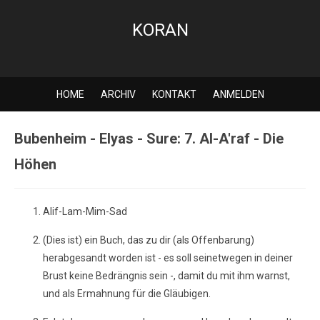
KORAN
HOME
ARCHIV
KONTAKT
ANMELDEN
Bubenheim - Elyas - Sure: 7. Al-A'raf - Die
Höhen
Alif-Lam-Mim-Sad
(Dies ist) ein Buch, das zu dir (als Offenbarung)
herabgesandt worden ist - es soll seinetwegen in deiner
Brust keine Bedrängnis sein -, damit du mit ihm warnst,
und als Ermahnung für die Gläubigen.