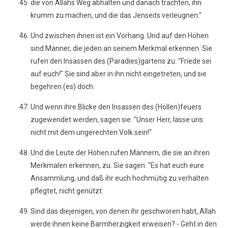
die von Allahs Weg abhalten und danach trachten, ihn
krumm zu machen, und die das Jenseits verleugnen."
Und zwischen ihnen ist ein Vorhang. Und auf den Höhen
sind Männer, die jeden an seinem Merkmal erkennen. Sie
rufen den Insassen des (Paradies)gartens zu: "Friede sei
auf euch!" Sie sind aber in ihn nicht eingetreten, und sie
begehren (es) doch.
Und wenn ihre Blicke den Insassen des (Höllen)feuers
zugewendet werden, sagen sie: "Unser Herr, lasse uns
nicht mit dem ungerechten Volk sein!"
Und die Leute der Höhen rufen Männern, die sie an ihren
Merkmalen erkennen, zu. Sie sagen: "Es hat euch eure
Ansammlung, und daß ihr euch hochmütig zu verhalten
pflegtet, nicht genützt.
Sind das diejenigen, von denen ihr geschworen habt, Allah
werde ihnen keine Barmherzigkeit erweisen? - Geht in den