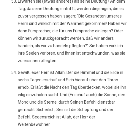
Erwarten sie (etwas anderes) als seine Deutung? An dem
Tag, da seine Deutung eintrifft, werden diejenigen, die es
zuvor vergessen haben, sagen: "Die Gesandten unseres
Herrn sind wirklich mit der Wahrheit gekommen! Haben wir
denn Fürsprecher, die für uns Fürsprache einlegen? Oder
können wir zurückgebracht werden, daß wir anders
handeln, als wir zu handeln pflegten?" Sie haben wirklich
ihre Seelen verloren, und ihnen ist entschwunden, was sie
zu ersinnen pflegten.
Gewiß, euer Herr ist Allah, Der die Himmel und die Erde in
sechs Tagen erschuf und Sich hierauf über den Thron
erhob. Er läßt die Nacht den Tag überdecken, wobei sie ihn
eilig einzuholen sucht. Und (Er schuf auch) die Sonne, den
Mond und die Sterne, durch Seinen Befehl dienstbar
gemacht. Sicherlich, Sein ist die Schöpfung und der
Befehl. Segensreich ist Allah, der Herr der
Weltenbewohner.