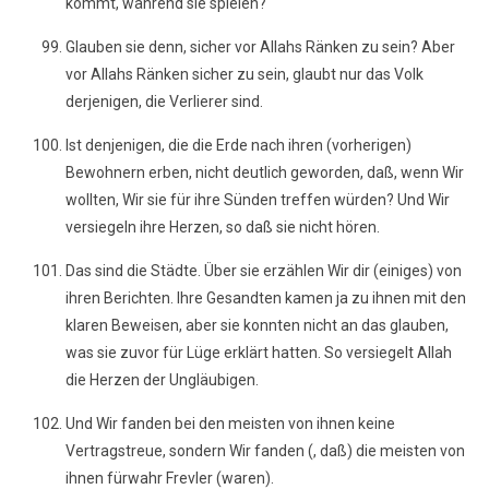
kommt, während sie spielen?
Glauben sie denn, sicher vor Allahs Ränken zu sein? Aber
vor Allahs Ränken sicher zu sein, glaubt nur das Volk
derjenigen, die Verlierer sind.
Ist denjenigen, die die Erde nach ihren (vorherigen)
Bewohnern erben, nicht deutlich geworden, daß, wenn Wir
wollten, Wir sie für ihre Sünden treffen würden? Und Wir
versiegeln ihre Herzen, so daß sie nicht hören.
Das sind die Städte. Über sie erzählen Wir dir (einiges) von
ihren Berichten. Ihre Gesandten kamen ja zu ihnen mit den
klaren Beweisen, aber sie konnten nicht an das glauben,
was sie zuvor für Lüge erklärt hatten. So versiegelt Allah
die Herzen der Ungläubigen.
Und Wir fanden bei den meisten von ihnen keine
Vertragstreue, sondern Wir fanden (, daß) die meisten von
ihnen fürwahr Frevler (waren).