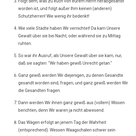
Folgt dem, was zu euch von eurem Herrn herabgesandt
worden ist, und folgt außer Ihm keinen (anderen)
Schutzherren! Wie wenig ihr bedenkt!
Wie viele Städte haben Wir vernichtet! Da kam Unsere
Gewalt über sie bei Nacht, oder während sie zu Mittag
ruhten.
So war ihr Ausruf, als Unsere Gewalt über sie kam, nur,
daß sie sagten: "Wir haben gewiß Unrecht getan."
Ganz gewiß werden Wir diejenigen, zu denen Gesandte
gesandt worden sind, fragen, und ganz gewiß werden Wir
die Gesandten fragen.
Dann werden Wir ihnen ganz gewiß aus (vollem) Wissen
berichten, denn Wir waren ja nicht abwesend.
Das Wägen erfolgt an jenem Tag der Wahrheit
(entsprechend). Wessen Waagschalen schwer sein