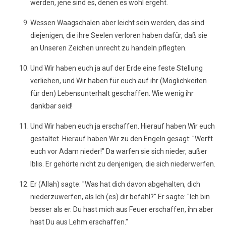
werden, jene sind es, denen es wohl ergeht.
Wessen Waagschalen aber leicht sein werden, das sind
diejenigen, die ihre Seelen verloren haben dafür, daß sie
an Unseren Zeichen unrecht zu handeln pflegten.
Und Wir haben euch ja auf der Erde eine feste Stellung
verliehen, und Wir haben für euch auf ihr (Möglichkeiten
für den) Lebensunterhalt geschaffen. Wie wenig ihr
dankbar seid!
Und Wir haben euch ja erschaffen. Hierauf haben Wir euch
gestaltet. Hierauf haben Wir zu den Engeln gesagt: "Werft
euch vor Adam nieder!" Da warfen sie sich nieder, außer
Iblis. Er gehörte nicht zu denjenigen, die sich niederwerfen.
Er (Allah) sagte: "Was hat dich davon abgehalten, dich
niederzuwerfen, als Ich (es) dir befahl?" Er sagte: "Ich bin
besser als er. Du hast mich aus Feuer erschaffen, ihn aber
hast Du aus Lehm erschaffen."