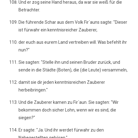
Und er zog seine Hand heraus, da war sie weiß für die
Betrachter.
Die führende Schar aus dem Volk Fir´auns sagte: "Dieser
ist fürwahr ein kenntnisreicher Zauberer,
der euch aus eurem Land vertreiben will. Was befehlt ihr
nun?"
Sie sagten: "Stelle ihn und seinen Bruder zurück, und
sende in die Städte (Boten), die (die Leute) versammeln,
damit sie dir jeden kenntnisreichen Zauberer
herbeibringen."
Und die Zauberer kamen zu Fir´aun. Sie sagten: "Wir
bekommen doch sicher Lohn, wenn wir es sind, die
siegen?"
Er sagte: "Ja. Und ihr werdet fürwahr zu den
Nahegestellten gehören."