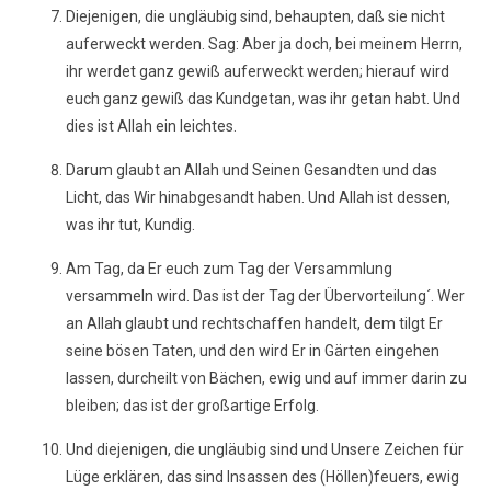
Diejenigen, die ungläubig sind, behaupten, daß sie nicht
auferweckt werden. Sag: Aber ja doch, bei meinem Herrn,
ihr werdet ganz gewiß auferweckt werden; hierauf wird
euch ganz gewiß das Kundgetan, was ihr getan habt. Und
dies ist Allah ein leichtes.
Darum glaubt an Allah und Seinen Gesandten und das
Licht, das Wir hinabgesandt haben. Und Allah ist dessen,
was ihr tut, Kundig.
Am Tag, da Er euch zum Tag der Versammlung
versammeln wird. Das ist der Tag der Übervorteilung´. Wer
an Allah glaubt und rechtschaffen handelt, dem tilgt Er
seine bösen Taten, und den wird Er in Gärten eingehen
lassen, durcheilt von Bächen, ewig und auf immer darin zu
bleiben; das ist der großartige Erfolg.
Und diejenigen, die ungläubig sind und Unsere Zeichen für
Lüge erklären, das sind Insassen des (Höllen)feuers, ewig