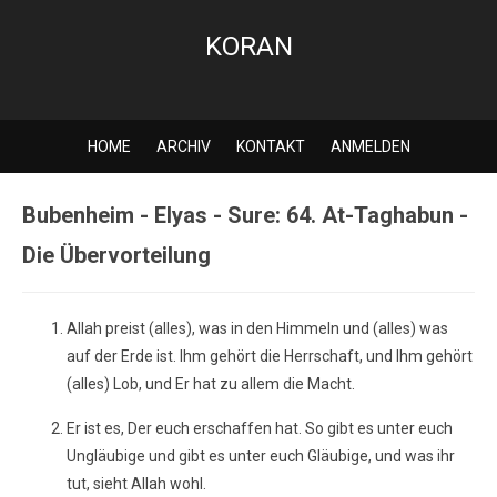
KORAN
HOME
ARCHIV
KONTAKT
ANMELDEN
Bubenheim - Elyas - Sure: 64. At-Taghabun -
Die Übervorteilung
Allah preist (alles), was in den Himmeln und (alles) was
auf der Erde ist. Ihm gehört die Herrschaft, und Ihm gehört
(alles) Lob, und Er hat zu allem die Macht.
Er ist es, Der euch erschaffen hat. So gibt es unter euch
Ungläubige und gibt es unter euch Gläubige, und was ihr
tut, sieht Allah wohl.