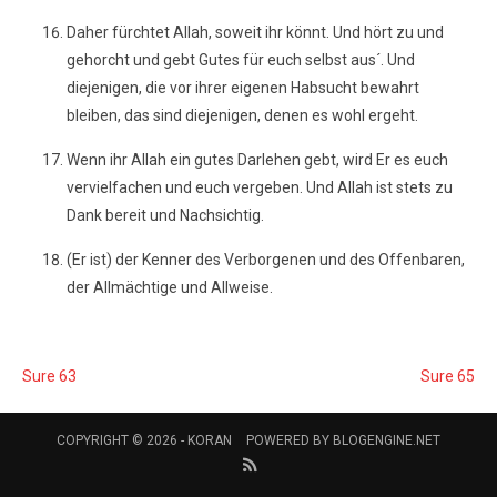
Daher fürchtet Allah, soweit ihr könnt. Und hört zu und
gehorcht und gebt Gutes für euch selbst aus´. Und
diejenigen, die vor ihrer eigenen Habsucht bewahrt
bleiben, das sind diejenigen, denen es wohl ergeht.
Wenn ihr Allah ein gutes Darlehen gebt, wird Er es euch
vervielfachen und euch vergeben. Und Allah ist stets zu
Dank bereit und Nachsichtig.
(Er ist) der Kenner des Verborgenen und des Offenbaren,
der Allmächtige und Allweise.
Sure 63
Sure 65
COPYRIGHT © 2026 -
KORAN
POWERED BY
BLOGENGINE.NET