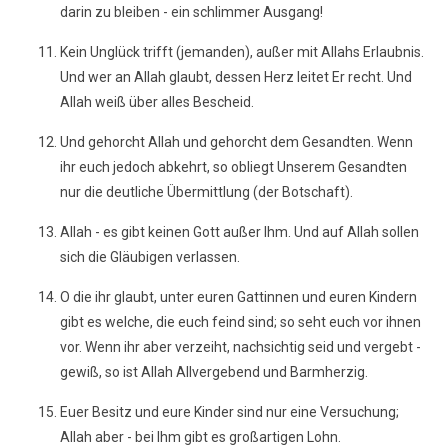
darin zu bleiben - ein schlimmer Ausgang!
Kein Unglück trifft (jemanden), außer mit Allahs Erlaubnis.
Und wer an Allah glaubt, dessen Herz leitet Er recht. Und
Allah weiß über alles Bescheid.
Und gehorcht Allah und gehorcht dem Gesandten. Wenn
ihr euch jedoch abkehrt, so obliegt Unserem Gesandten
nur die deutliche Übermittlung (der Botschaft).
Allah - es gibt keinen Gott außer Ihm. Und auf Allah sollen
sich die Gläubigen verlassen.
O die ihr glaubt, unter euren Gattinnen und euren Kindern
gibt es welche, die euch feind sind; so seht euch vor ihnen
vor. Wenn ihr aber verzeiht, nachsichtig seid und vergebt -
gewiß, so ist Allah Allvergebend und Barmherzig.
Euer Besitz und eure Kinder sind nur eine Versuchung;
Allah aber - bei Ihm gibt es großartigen Lohn.