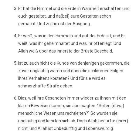
Er hat die Himmel und die Erde in Wahrheit erschaffen und
euch gestaltet, und da(bei) eure Gestalten schön
gemacht. Und zu Ihm ist der Ausgang.
Er weiß, was in den Himmeln und auf der Erde ist, und Er
weiß, was ihr geheimhaltet und was ihr offenlegt. Und
Allah weiß über das Innerste der Brüste Bescheid.
Ist zu euch nicht die Kunde von denjenigen gekommen, die
zuvor ungläubig waren und dann die schlimmen Folgen
ihres Verhaltens kosteten? Und für sie wird es
schmerzhafte Strafe geben.
Dies, weil ihre Gesandten immer wieder zu ihnen mit den
klaren Beweisen kamen, sie aber sagten: "Sollen (etwa)
menschliche Wesen uns rechtleiten?" So wurden sie
ungläubig und kehrten sich ab. Doch Allah bedurfte (ihrer)
nicht, und Allah ist Unbedürftig und Lobenswürdig.