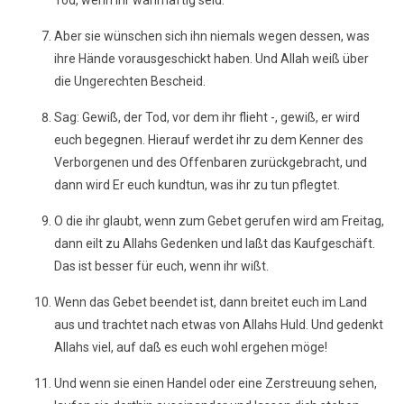
Tod, wenn ihr wahrhaftig seid.
Aber sie wünschen sich ihn niemals wegen dessen, was
ihre Hände vorausgeschickt haben. Und Allah weiß über
die Ungerechten Bescheid.
Sag: Gewiß, der Tod, vor dem ihr flieht -, gewiß, er wird
euch begegnen. Hierauf werdet ihr zu dem Kenner des
Verborgenen und des Offenbaren zurückgebracht, und
dann wird Er euch kundtun, was ihr zu tun pflegtet.
O die ihr glaubt, wenn zum Gebet gerufen wird am Freitag,
dann eilt zu Allahs Gedenken und laßt das Kaufgeschäft.
Das ist besser für euch, wenn ihr wißt.
Wenn das Gebet beendet ist, dann breitet euch im Land
aus und trachtet nach etwas von Allahs Huld. Und gedenkt
Allahs viel, auf daß es euch wohl ergehen möge!
Und wenn sie einen Handel oder eine Zerstreuung sehen,