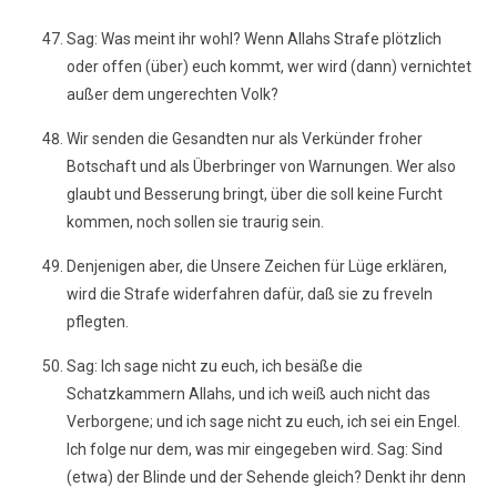
Sag: Was meint ihr wohl? Wenn Allahs Strafe plötzlich
oder offen (über) euch kommt, wer wird (dann) vernichtet
außer dem ungerechten Volk?
Wir senden die Gesandten nur als Verkünder froher
Botschaft und als Überbringer von Warnungen. Wer also
glaubt und Besserung bringt, über die soll keine Furcht
kommen, noch sollen sie traurig sein.
Denjenigen aber, die Unsere Zeichen für Lüge erklären,
wird die Strafe widerfahren dafür, daß sie zu freveln
pflegten.
Sag: Ich sage nicht zu euch, ich besäße die
Schatzkammern Allahs, und ich weiß auch nicht das
Verborgene; und ich sage nicht zu euch, ich sei ein Engel.
Ich folge nur dem, was mir eingegeben wird. Sag: Sind
(etwa) der Blinde und der Sehende gleich? Denkt ihr denn