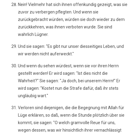
Nein! Vielmehr hat sich ihnen offenkundig gezeigt, was sie
zuvor zu verbergen pflegten. Und wenn sie
zurückgebracht würden, würden sie doch wieder zu dem
zurückkehren, was ihnen verboten wurde. Sie sind
wahrlich Lügner.
Und sie sagen: "Es gibt nur unser diesseitiges Leben, und
wir werden nicht auferweckt."
Und wenn du sehen würdest, wenn sie vor ihren Herrn
gestellt werden! Er wird sagen: "Ist dies nicht die
Wahrheit?" Sie sagen: "Ja doch, bei unserem Herrn!" Er
wird sagen: "Kostet nun die Strafe dafür, daß ihr stets
ungläubig wart."
Verloren sind diejenigen, die die Begegnung mit Allah für
Lüge erklären, so daß, wenn die Stunde plötzlich über sie
kommt, sie sagen: "O welch gramvolle Reue für uns,
wegen dessen, was wir hinsichtlich ihrer vernachlässigt