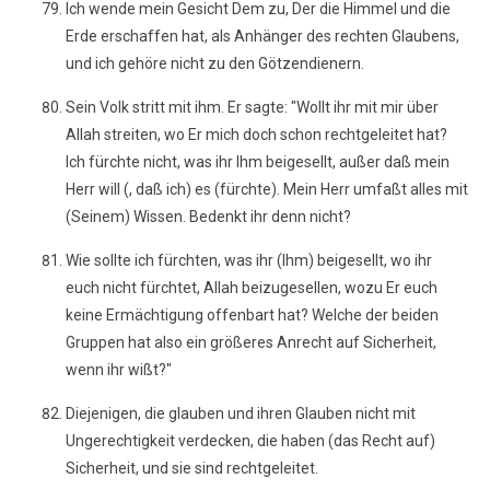
Ich wende mein Gesicht Dem zu, Der die Himmel und die
Erde erschaffen hat, als Anhänger des rechten Glaubens,
und ich gehöre nicht zu den Götzendienern.
Sein Volk stritt mit ihm. Er sagte: "Wollt ihr mit mir über
Allah streiten, wo Er mich doch schon rechtgeleitet hat?
Ich fürchte nicht, was ihr Ihm beigesellt, außer daß mein
Herr will (, daß ich) es (fürchte). Mein Herr umfaßt alles mit
(Seinem) Wissen. Bedenkt ihr denn nicht?
Wie sollte ich fürchten, was ihr (Ihm) beigesellt, wo ihr
euch nicht fürchtet, Allah beizugesellen, wozu Er euch
keine Ermächtigung offenbart hat? Welche der beiden
Gruppen hat also ein größeres Anrecht auf Sicherheit,
wenn ihr wißt?"
Diejenigen, die glauben und ihren Glauben nicht mit
Ungerechtigkeit verdecken, die haben (das Recht auf)
Sicherheit, und sie sind rechtgeleitet.