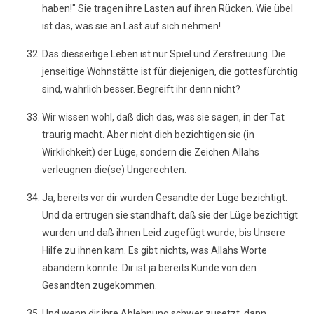
haben!" Sie tragen ihre Lasten auf ihren Rücken. Wie übel
ist das, was sie an Last auf sich nehmen!
Das diesseitige Leben ist nur Spiel und Zerstreuung. Die
jenseitige Wohnstätte ist für diejenigen, die gottesfürchtig
sind, wahrlich besser. Begreift ihr denn nicht?
Wir wissen wohl, daß dich das, was sie sagen, in der Tat
traurig macht. Aber nicht dich bezichtigen sie (in
Wirklichkeit) der Lüge, sondern die Zeichen Allahs
verleugnen die(se) Ungerechten.
Ja, bereits vor dir wurden Gesandte der Lüge bezichtigt.
Und da ertrugen sie standhaft, daß sie der Lüge bezichtigt
wurden und daß ihnen Leid zugefügt wurde, bis Unsere
Hilfe zu ihnen kam. Es gibt nichts, was Allahs Worte
abändern könnte. Dir ist ja bereits Kunde von den
Gesandten zugekommen.
Und wenn dir ihre Ablehnung schwer zusetzt, dann,