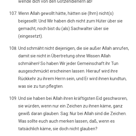
wende dich von den Götzendienern ab!
Wenn Allah gewollt hätte, hätten sie (Ihm) nicht(s)
beigesellt. Und Wir haben dich nicht zum Hüter über sie
gemacht, noch bist du (als) Sachwalter über sie
(eingesetzt).
Und schmäht nicht diejenigen, die sie außer Allah anrufen,
damit sie nicht in Übertretung ohne Wissen Allah
schmähen! So haben Wir jeder Gemeinschaft ihr Tun
ausgeschmückt erscheinen lassen. Hierauf wird ihre
Rückkehr zu ihrem Herrn sein, und Er wird ihnen kundtun,
was sie zu tun pflegten.
Und sie haben bei Allah ihren kräftigsten Eid geschworen,
sie würden, wenn nur ein Zeichen zu ihnen käme, ganz
gewiß daran glauben. Sag: Nur bei Allah sind die Zeichen.
Was sollte euch auch merken lassen, daß, wenn es
tatsächlich käme, sie doch nicht glauben?