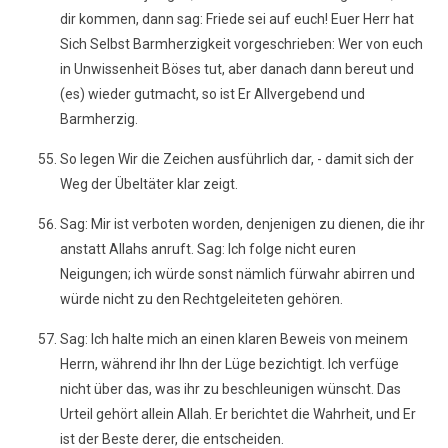
dir kommen, dann sag: Friede sei auf euch! Euer Herr hat
Sich Selbst Barmherzigkeit vorgeschrieben: Wer von euch
in Unwissenheit Böses tut, aber danach dann bereut und
(es) wieder gutmacht, so ist Er Allvergebend und
Barmherzig.
So legen Wir die Zeichen ausführlich dar, - damit sich der
Weg der Übeltäter klar zeigt.
Sag: Mir ist verboten worden, denjenigen zu dienen, die ihr
anstatt Allahs anruft. Sag: Ich folge nicht euren
Neigungen; ich würde sonst nämlich fürwahr abirren und
würde nicht zu den Rechtgeleiteten gehören.
Sag: Ich halte mich an einen klaren Beweis von meinem
Herrn, während ihr Ihn der Lüge bezichtigt. Ich verfüge
nicht über das, was ihr zu beschleunigen wünscht. Das
Urteil gehört allein Allah. Er berichtet die Wahrheit, und Er
ist der Beste derer, die entscheiden.