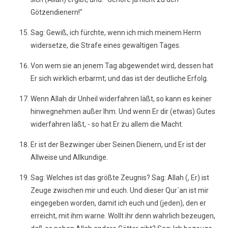
Götzendienern!"
Sag: Gewiß, ich fürchte, wenn ich mich meinem Herrn
widersetze, die Strafe eines gewaltigen Tages.
Von wem sie an jenem Tag abgewendet wird, dessen hat
Er sich wirklich erbarmt; und das ist der deutliche Erfolg.
Wenn Allah dir Unheil widerfahren läßt, so kann es keiner
hinwegnehmen außer Ihm. Und wenn Er dir (etwas) Gutes
widerfahren läßt, - so hat Er zu allem die Macht.
Er ist der Bezwinger über Seinen Dienern, und Er ist der
Allweise und Allkundige.
Sag: Welches ist das größte Zeugnis? Sag: Allah (, Er) ist
Zeuge zwischen mir und euch. Und dieser Qur´an ist mir
eingegeben worden, damit ich euch und (jeden), den er
erreicht, mit ihm warne. Wollt ihr denn wahrlich bezeugen,