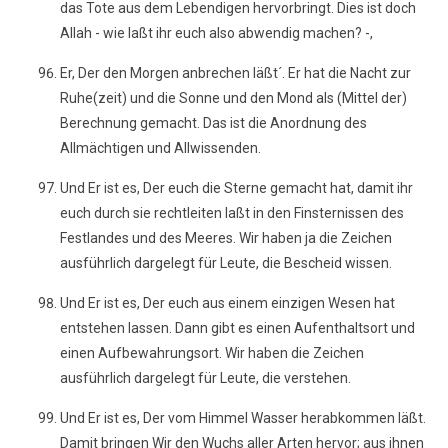
das Tote aus dem Lebendigen hervorbringt. Dies ist doch
Allah - wie laßt ihr euch also abwendig machen? -,
Er, Der den Morgen anbrechen läßt´. Er hat die Nacht zur
Ruhe(zeit) und die Sonne und den Mond als (Mittel der)
Berechnung gemacht. Das ist die Anordnung des
Allmächtigen und Allwissenden.
Und Er ist es, Der euch die Sterne gemacht hat, damit ihr
euch durch sie rechtleiten laßt in den Finsternissen des
Festlandes und des Meeres. Wir haben ja die Zeichen
ausführlich dargelegt für Leute, die Bescheid wissen.
Und Er ist es, Der euch aus einem einzigen Wesen hat
entstehen lassen. Dann gibt es einen Aufenthaltsort und
einen Aufbewahrungsort. Wir haben die Zeichen
ausführlich dargelegt für Leute, die verstehen.
Und Er ist es, Der vom Himmel Wasser herabkommen läßt.
Damit bringen Wir den Wuchs aller Arten hervor; aus ihnen