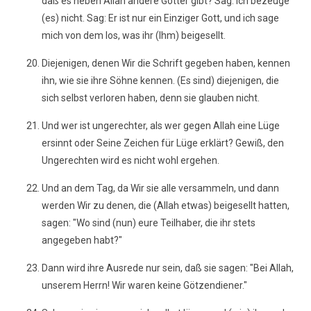
daß es neben Allah andere Götter gibt? Sag: Ich bezeuge
(es) nicht. Sag: Er ist nur ein Einziger Gott, und ich sage
mich von dem los, was ihr (Ihm) beigesellt.
Diejenigen, denen Wir die Schrift gegeben haben, kennen
ihn, wie sie ihre Söhne kennen. (Es sind) diejenigen, die
sich selbst verloren haben, denn sie glauben nicht.
Und wer ist ungerechter, als wer gegen Allah eine Lüge
ersinnt oder Seine Zeichen für Lüge erklärt? Gewiß, den
Ungerechten wird es nicht wohl ergehen.
Und an dem Tag, da Wir sie alle versammeln, und dann
werden Wir zu denen, die (Allah etwas) beigesellt hatten,
sagen: "Wo sind (nun) eure Teilhaber, die ihr stets
angegeben habt?"
Dann wird ihre Ausrede nur sein, daß sie sagen: "Bei Allah,
unserem Herrn! Wir waren keine Götzendiener."