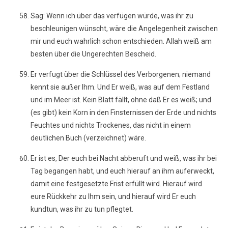
Sag: Wenn ich über das verfügen würde, was ihr zu
beschleunigen wünscht, wäre die Angelegenheit zwischen
mir und euch wahrlich schon entschieden. Allah weiß am
besten über die Ungerechten Bescheid.
Er verfugt über die Schlüssel des Verborgenen; niemand
kennt sie außer Ihm. Und Er weiß, was auf dem Festland
und im Meer ist. Kein Blatt fällt, ohne daß Er es weiß; und
(es gibt) kein Korn in den Finsternissen der Erde und nichts
Feuchtes und nichts Trockenes, das nicht in einem
deutlichen Buch (verzeichnet) wäre.
Er ist es, Der euch bei Nacht abberuft und weiß, was ihr bei
Tag begangen habt, und euch hierauf an ihm auferweckt,
damit eine festgesetzte Frist erfüllt wird. Hierauf wird
eure Rückkehr zu Ihm sein, und hierauf wird Er euch
kundtun, was ihr zu tun pflegtet.