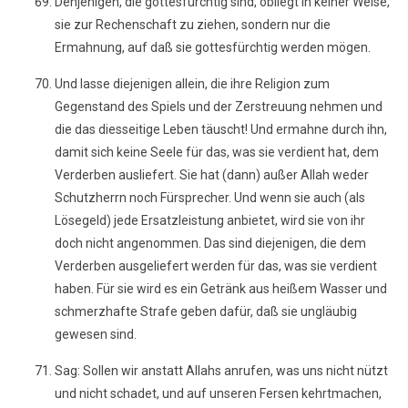
Denjenigen, die gottesfürchtig sind, obliegt in keiner Weise,
sie zur Rechenschaft zu ziehen, sondern nur die
Ermahnung, auf daß sie gottesfürchtig werden mögen.
Und lasse diejenigen allein, die ihre Religion zum
Gegenstand des Spiels und der Zerstreuung nehmen und
die das diesseitige Leben täuscht! Und ermahne durch ihn,
damit sich keine Seele für das, was sie verdient hat, dem
Verderben ausliefert. Sie hat (dann) außer Allah weder
Schutzherrn noch Fürsprecher. Und wenn sie auch (als
Lösegeld) jede Ersatzleistung anbietet, wird sie von ihr
doch nicht angenommen. Das sind diejenigen, die dem
Verderben ausgeliefert werden für das, was sie verdient
haben. Für sie wird es ein Getränk aus heißem Wasser und
schmerzhafte Strafe geben dafür, daß sie ungläubig
gewesen sind.
Sag: Sollen wir anstatt Allahs anrufen, was uns nicht nützt
und nicht schadet, und auf unseren Fersen kehrtmachen,