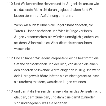
Und Wir kehren ihre Herzen und ihr Augenlicht um, so wie
sie das erste Mal nicht daran geglaubt haben. Und Wir
lassen sie in ihrer Auflehnung umherirren.
Wenn Wir auch zu ihnen die Engel hinabsendeten, die
Toten zu ihnen sprächen und Wir alle Dinge vor ihren
Augen versammelten, sie würden unmöglich glauben, es
sei denn, Allah wollte es. Aber die meisten von ihnen
wissen nicht.
Und so haben Wir jedem Propheten Feinde bestimmt: die
Satane der Menschen und der Ginn, von denen die einen
den anderen prunkende Worte eingeben in Trug und wenn
dein Herr gewollt hätte, hätten sie es nicht getan; so lasse
sie (stehen) mit dem, was sie an Lügen ersinnen -,
und damit die Herzen derjenigen, die an das Jenseits nicht
glauben, dem zuneigen, und damit sie damit zufrieden
sind und begehen, was sie begehen.