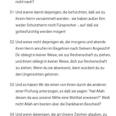
nicht nach?
Und warne damit diejenigen, die befürchten, daß sie zu
ihrem Herrn versammelt werden - sie haben außer Ihm
weder Schutzherrn noch Fürsprecher -, auf daß sie
gottesfürchtig werden mögen!
Und weise nicht diejenigen ab, die morgens und abends
ihren Herrn anrufen im Begehren nach Seinem Angesicht!
Dir obliegt in keiner Weise, sie zur Rechenschaft zu ziehen,
und ihnen obliegt in keiner Weise, dich zur Rechenschaft
zu ziehen. Wenn du sie abwiesest, dann würdest du zu
den Ungerechten gehören.
Und so haben Wir die einen von ihnen durch die anderen
einer Prüfung unterzogen, so daß sie sagen: "Hat Allah
diesen da aus unserer Mitte eine Wohltat erwiesen?" Weiß
nicht Allah am besten über die Dankbaren Bescheid?
Und wenn diejenigen, die an Unsere Zeichen glauben, zu