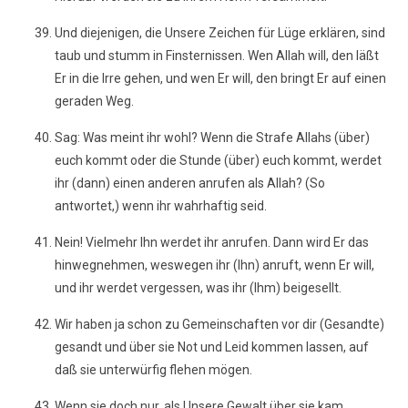
Und diejenigen, die Unsere Zeichen für Lüge erklären, sind
taub und stumm in Finsternissen. Wen Allah will, den läßt
Er in die Irre gehen, und wen Er will, den bringt Er auf einen
geraden Weg.
Sag: Was meint ihr wohl? Wenn die Strafe Allahs (über)
euch kommt oder die Stunde (über) euch kommt, werdet
ihr (dann) einen anderen anrufen als Allah? (So
antwortet,) wenn ihr wahrhaftig seid.
Nein! Vielmehr Ihn werdet ihr anrufen. Dann wird Er das
hinwegnehmen, weswegen ihr (Ihn) anruft, wenn Er will,
und ihr werdet vergessen, was ihr (Ihm) beigesellt.
Wir haben ja schon zu Gemeinschaften vor dir (Gesandte)
gesandt und über sie Not und Leid kommen lassen, auf
daß sie unterwürfig flehen mögen.
Wenn sie doch nur, als Unsere Gewalt über sie kam,