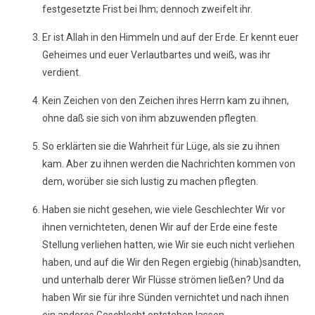
festgesetzte Frist bei Ihm; dennoch zweifelt ihr.
Er ist Allah in den Himmeln und auf der Erde. Er kennt euer
Geheimes und euer Verlautbartes und weiß, was ihr
verdient.
Kein Zeichen von den Zeichen ihres Herrn kam zu ihnen,
ohne daß sie sich von ihm abzuwenden pflegten.
So erklärten sie die Wahrheit für Lüge, als sie zu ihnen
kam. Aber zu ihnen werden die Nachrichten kommen von
dem, worüber sie sich lustig zu machen pflegten.
Haben sie nicht gesehen, wie viele Geschlechter Wir vor
ihnen vernichteten, denen Wir auf der Erde eine feste
Stellung verliehen hatten, wie Wir sie euch nicht verliehen
haben, und auf die Wir den Regen ergiebig (hinab)sandten,
und unterhalb derer Wir Flüsse strömen ließen? Und da
haben Wir sie für ihre Sünden vernichtet und nach ihnen