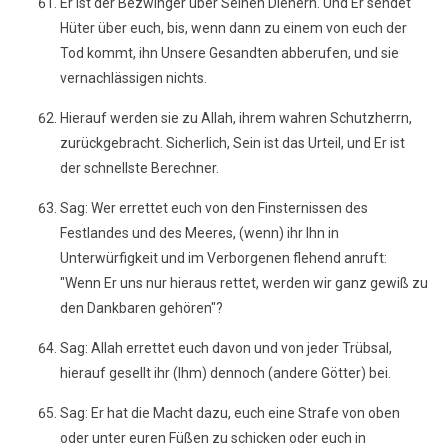
Er ist der Bezwinger über Seinen Dienern. Und Er sendet
Hüter über euch, bis, wenn dann zu einem von euch der
Tod kommt, ihn Unsere Gesandten abberufen, und sie
vernachlässigen nichts.
Hierauf werden sie zu Allah, ihrem wahren Schutzherrn,
zurückgebracht. Sicherlich, Sein ist das Urteil, und Er ist
der schnellste Berechner.
Sag: Wer errettet euch von den Finsternissen des
Festlandes und des Meeres, (wenn) ihr Ihn in
Unterwürfigkeit und im Verborgenen flehend anruft:
"Wenn Er uns nur hieraus rettet, werden wir ganz gewiß zu
den Dankbaren gehören"?
Sag: Allah errettet euch davon und von jeder Trübsal,
hierauf gesellt ihr (Ihm) dennoch (andere Götter) bei.
Sag: Er hat die Macht dazu, euch eine Strafe von oben
oder unter euren Füßen zu schicken oder euch in