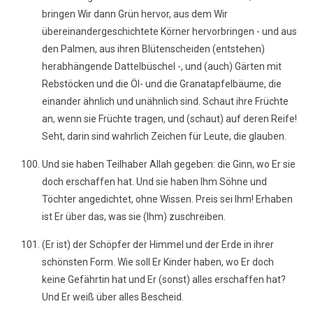
bringen Wir dann Grün hervor, aus dem Wir
übereinandergeschichtete Körner hervorbringen - und aus
den Palmen, aus ihren Blütenscheiden (entstehen)
herabhängende Dattelbüschel -, und (auch) Gärten mit
Rebstöcken und die Öl- und die Granatapfelbäume, die
einander ähnlich und unähnlich sind. Schaut ihre Früchte
an, wenn sie Früchte tragen, und (schaut) auf deren Reife!
Seht, darin sind wahrlich Zeichen für Leute, die glauben.
Und sie haben Teilhaber Allah gegeben: die Ginn, wo Er sie
doch erschaffen hat. Und sie haben Ihm Söhne und
Töchter angedichtet, ohne Wissen. Preis sei Ihm! Erhaben
ist Er über das, was sie (Ihm) zuschreiben.
(Er ist) der Schöpfer der Himmel und der Erde in ihrer
schönsten Form. Wie soll Er Kinder haben, wo Er doch
keine Gefährtin hat und Er (sonst) alles erschaffen hat?
Und Er weiß über alles Bescheid.