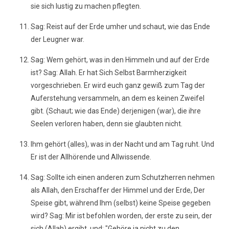
sie sich lustig zu machen pflegten.
Sag: Reist auf der Erde umher und schaut, wie das Ende
der Leugner war.
Sag: Wem gehört, was in den Himmeln und auf der Erde
ist? Sag: Allah. Er hat Sich Selbst Barmherzigkeit
vorgeschrieben. Er wird euch ganz gewiß zum Tag der
Auferstehung versammeln, an dem es keinen Zweifel
gibt. (Schaut; wie das Ende) derjenigen (war), die ihre
Seelen verloren haben, denn sie glaubten nicht.
Ihm gehört (alles), was in der Nacht und am Tag ruht. Und
Er ist der Allhörende und Allwissende.
Sag: Sollte ich einen anderen zum Schutzherren nehmen
als Allah, den Erschaffer der Himmel und der Erde, Der
Speise gibt, während Ihm (selbst) keine Speise gegeben
wird? Sag: Mir ist befohlen worden, der erste zu sein, der
sich (Allah) ergibt, und: "Gehöre ja nicht zu den