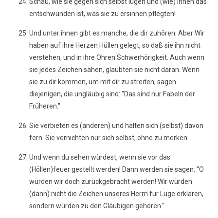
Schau, wie sie gegen sich selbst lügen und (wie) ihnen das
entschwunden ist, was sie zu ersinnen pflegten!
Und unter ihnen gibt es manche, die dir zuhören. Aber Wir
haben auf ihre Herzen Hüllen gelegt, so daß sie ihn nicht
verstehen, und in ihre Ohren Schwerhörigkeit. Auch wenn
sie jedes Zeichen sähen, glaubten sie nicht daran. Wenn
sie zu dir kommen, um mit dir zu streiten, sagen
diejenigen, die ungläubig sind: "Das sind nur Fabeln der
Früheren."
Sie verbieten es (anderen) und halten sich (selbst) davon
fern. Sie vernichten nur sich selbst, ohne zu merken.
Und wenn du sehen würdest, wenn sie vor das
(Höllen)feuer gestellt werden! Dann werden sie sagen: "O
würden wir doch zurückgebracht werden! Wir würden
(dann) nicht die Zeichen unseres Herrn für Lüge erklären,
sondern würden zu den Gläubigen gehören."