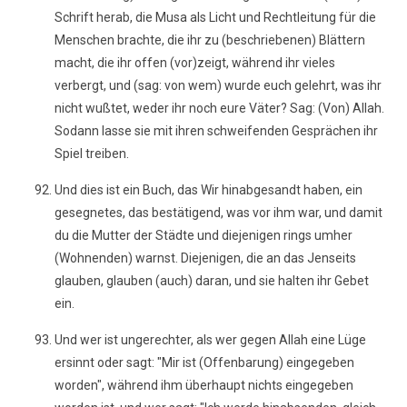
Schrift herab, die Musa als Licht und Rechtleitung für die
Menschen brachte, die ihr zu (beschriebenen) Blättern
macht, die ihr offen (vor)zeigt, während ihr vieles
verbergt, und (sag: von wem) wurde euch gelehrt, was ihr
nicht wußtet, weder ihr noch eure Väter? Sag: (Von) Allah.
Sodann lasse sie mit ihren schweifenden Gesprächen ihr
Spiel treiben.
Und dies ist ein Buch, das Wir hinabgesandt haben, ein
gesegnetes, das bestätigend, was vor ihm war, und damit
du die Mutter der Städte und diejenigen rings umher
(Wohnenden) warnst. Diejenigen, die an das Jenseits
glauben, glauben (auch) daran, und sie halten ihr Gebet
ein.
Und wer ist ungerechter, als wer gegen Allah eine Lüge
ersinnt oder sagt: "Mir ist (Offenbarung) eingegeben
worden", während ihm überhaupt nichts eingegeben