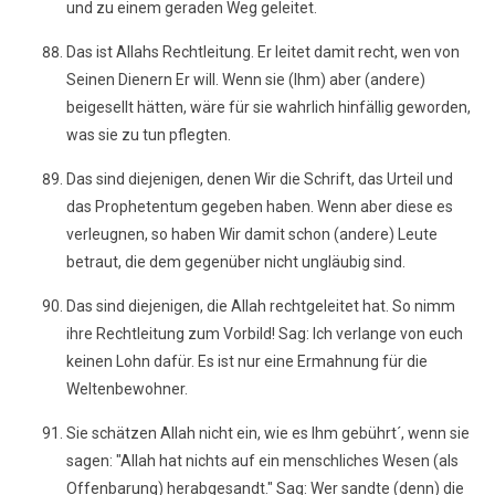
und zu einem geraden Weg geleitet.
Das ist Allahs Rechtleitung. Er leitet damit recht, wen von
Seinen Dienern Er will. Wenn sie (Ihm) aber (andere)
beigesellt hätten, wäre für sie wahrlich hinfällig geworden,
was sie zu tun pflegten.
Das sind diejenigen, denen Wir die Schrift, das Urteil und
das Prophetentum gegeben haben. Wenn aber diese es
verleugnen, so haben Wir damit schon (andere) Leute
betraut, die dem gegenüber nicht ungläubig sind.
Das sind diejenigen, die Allah rechtgeleitet hat. So nimm
ihre Rechtleitung zum Vorbild! Sag: Ich verlange von euch
keinen Lohn dafür. Es ist nur eine Ermahnung für die
Weltenbewohner.
Sie schätzen Allah nicht ein, wie es Ihm gebührt´, wenn sie
sagen: "Allah hat nichts auf ein menschliches Wesen (als
Offenbarung) herabgesandt." Sag: Wer sandte (denn) die