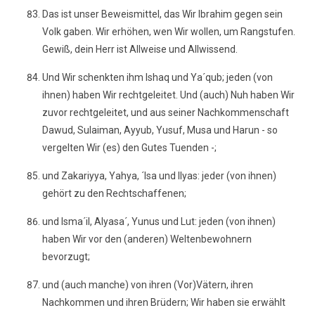
Das ist unser Beweismittel, das Wir Ibrahim gegen sein
Volk gaben. Wir erhöhen, wen Wir wollen, um Rangstufen.
Gewiß, dein Herr ist Allweise und Allwissend.
Und Wir schenkten ihm Ishaq und Ya´qub; jeden (von
ihnen) haben Wir rechtgeleitet. Und (auch) Nuh haben Wir
zuvor rechtgeleitet, und aus seiner Nachkommenschaft
Dawud, Sulaiman, Ayyub, Yusuf, Musa und Harun - so
vergelten Wir (es) den Gutes Tuenden -;
und Zakariyya, Yahya, ´Isa und Ilyas: jeder (von ihnen)
gehört zu den Rechtschaffenen;
und lsma´il, Alyasa´, Yunus und Lut: jeden (von ihnen)
haben Wir vor den (anderen) Weltenbewohnern
bevorzugt;
und (auch manche) von ihren (Vor)Vätern, ihren
Nachkommen und ihren Brüdern; Wir haben sie erwählt