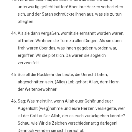
unterwürfig gefleht hätten! Aber ihre Herzen verhärteten
sich, und der Satan schmückte ihnen aus, was sie zu tun
pflegten.
Als sie dann vergaßen, womit sie ermahnt worden waren,
öffneten Wir ihnen die Tore zu allen Dingen. Als sie dann
froh waren über das, was ihnen gegeben worden war,
ergriffen Wir sie plötzlich. Da waren sie sogleich
verzweifelt.
So soll die Rückkehr der Leute, die Unrecht taten,
abgeschnitten sein. (Alles) Lob gehört Allah, dem Herrn
der Weltenbewohner!
Sag: Was meint ihr, wenn Allah euer Gehör und euer
Augenlicht (weg)nähme und eure Herzen versiegelte, wer
ist der Gott außer Allah, der es euch zurückgeben könnte?
Schau, wie Wir die Zeichen verschiedenartig darlegen!
Dennoch wenden sie sich hierauf ab.