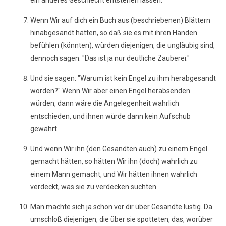
ein anderes Geschlecht entstehen lassen.
Wenn Wir auf dich ein Buch aus (beschriebenen) Blättern
hinabgesandt hätten, so daß sie es mit ihren Händen
befühlen (könnten), würden diejenigen, die ungläubig sind,
dennoch sagen: "Das ist ja nur deutliche Zauberei."
Und sie sagen: "Warum ist kein Engel zu ihm herabgesandt
worden?" Wenn Wir aber einen Engel herabsenden
würden, dann wäre die Angelegenheit wahrlich
entschieden, und ihnen würde dann kein Aufschub
gewährt.
Und wenn Wir ihn (den Gesandten auch) zu einem Engel
gemacht hätten, so hätten Wir ihn (doch) wahrlich zu
einem Mann gemacht, und Wir hätten ihnen wahrlich
verdeckt, was sie zu verdecken suchten.
Man machte sich ja schon vor dir über Gesandte lustig. Da
umschloß diejenigen, die über sie spotteten, das, worüber