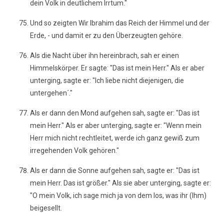
dein Volk in deutlichem Irrtum."
Und so zeigten Wir Ibrahim das Reich der Himmel und der
Erde, - und damit er zu den Überzeugten gehöre.
Als die Nacht über ihn hereinbrach, sah er einen
Himmelskörper. Er sagte: "Das ist mein Herr." Als er aber
unterging, sagte er: "Ich liebe nicht diejenigen, die
untergehen´."
Als er dann den Mond aufgehen sah, sagte er: "Das ist
mein Herr." Als er aber unterging, sagte er: "Wenn mein
Herr mich nicht rechtleitet, werde ich ganz gewiß zum
irregehenden Volk gehören."
Als er dann die Sonne aufgehen sah, sagte er: "Das ist
mein Herr. Das ist größer." Als sie aber unterging, sagte er:
"O mein Volk, ich sage mich ja von dem los, was ihr (Ihm)
beigesellt.