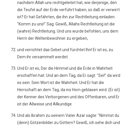
nachdem Allah uns rechtgeleitet hat, wie derjenige, den
die Teufel auf der Erde verführt haben, so daß er verwirrt
ist? Er hat Gefährten, die ihn zur Rechtleitung einladen:
"Komm zu uns!" Sag: Gewiß, Allahs Rechtleitung ist die
(wahre) Rechtleitung. Und uns wurde befohlen, uns dem
Herrn der Weltenbewohner zu ergeben,
und verrichtet das Gebet und fürchtet Ihn! Er ist es, zu
Dem ihr versammelt werdet.
Und Er ist es, Der die Himmel und die Erde in Wahrheit
erschaffen hat. Und an dem Tag, da Er sagt: "Sei!" da wird
es sein. Sein Wort ist die Wahrheit. Und Er hat die
Herrschaft an dem Tag, da ins Horn geblasen wird. (Er ist)
der Kenner des Verborgenen und des Offenbaren, und Er
ist der Allweise und Allkundige.
Und als Ibrahim zu seinem Vater Azar sagte: "Nimmst du
(denn) Götzenbilder zu Göttern? Gewiß, ich sehe dich und