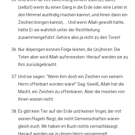
(selbst) wenn du einen Gang in die Erde oder eine Leiter in
den Himmel ausfindig machen kannst, und ihnen dann ein
Zeichen bringen kannst, ... Und wenn Allah gewollt hätte,
hätte Er sie wahrlich unter der Rechtleitung
zusammengeführt. Gehöre also ja nicht zu den Toren!
Nur diejenigen können Folge leisten, die (zu)hören. Die
Toten aber wird Allah auferwecken. Hierauf werden sie zu
Ihm zurückgebracht.
Und sie sagen: "Wenn ihm doch ein Zeichen von seinem
Herrn offenbart worden wäre!" Sag: Gewiß, Allah hat die
Macht, ein Zeichen zu offenbaren. Aber die meisten von
ihnen wissen nicht.
Es gibt kein Tier auf der Erde und keinen Vogel, der mit
seinen Flügeln fliegt, die nicht Gemeinschaften wären
gleich euch. Wir haben im Buch nichts vernachlässigt.
Hierauf werden sie zu ihrem Herrn versammelt.