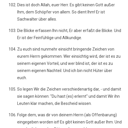
Dies ist doch Allah, euer Herr. Es gibt keinen Gott außer
Ihm, dem Schöpfer von allem. So dient Ihm! Er ist
Sachwalter über alles.
Die Blicke erfassen Ihn nicht, Er aber erfaßt die Blicke. Und
Er ist der Feinfühlige und Allkundige.
Zu euch sind nunmehr einsicht bringende Zeichen von
eurem Herrn gekommen. Wer einsichtig wird, der ist es zu
seinem eigenen Vorteil, und wer blind ist, der ist es zu
seinem eigenen Nachteil. Und ich bin nicht Hüter über
euch.
So legen Wir die Zeichen verschiedenartig dar, - und damit
sie sagen können: "Du hast (es) erlernt" und damit Wir ihn
Leuten klar machen, die Bescheid wissen.
Folge dem, was dir von deinem Herrn (als Offenbarung)
eingegeben worden ist! Es gibt keinen Gott außer Ihm. Und