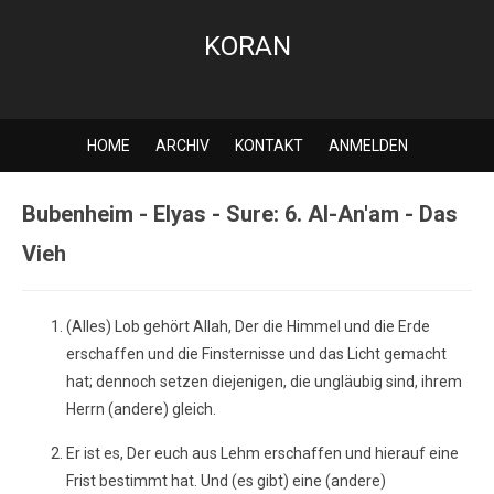
KORAN
HOME
ARCHIV
KONTAKT
ANMELDEN
Bubenheim - Elyas - Sure: 6. Al-An'am - Das
Vieh
(Alles) Lob gehört Allah, Der die Himmel und die Erde
erschaffen und die Finsternisse und das Licht gemacht
hat; dennoch setzen diejenigen, die ungläubig sind, ihrem
Herrn (andere) gleich.
Er ist es, Der euch aus Lehm erschaffen und hierauf eine
Frist bestimmt hat. Und (es gibt) eine (andere)