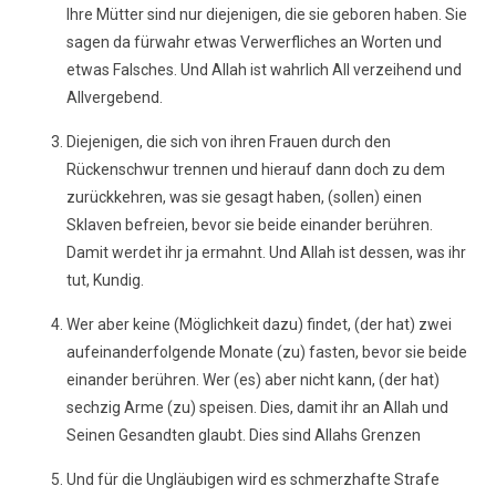
Ihre Mütter sind nur diejenigen, die sie geboren haben. Sie
sagen da fürwahr etwas Verwerfliches an Worten und
etwas Falsches. Und Allah ist wahrlich All verzeihend und
Allvergebend.
Diejenigen, die sich von ihren Frauen durch den
Rückenschwur trennen und hierauf dann doch zu dem
zurückkehren, was sie gesagt haben, (sollen) einen
Sklaven befreien, bevor sie beide einander berühren.
Damit werdet ihr ja ermahnt. Und Allah ist dessen, was ihr
tut, Kundig.
Wer aber keine (Möglichkeit dazu) findet, (der hat) zwei
aufeinanderfolgende Monate (zu) fasten, bevor sie beide
einander berühren. Wer (es) aber nicht kann, (der hat)
sechzig Arme (zu) speisen. Dies, damit ihr an Allah und
Seinen Gesandten glaubt. Dies sind Allahs Grenzen
Und für die Ungläubigen wird es schmerzhafte Strafe