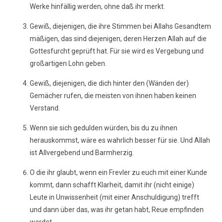
Werke hinfällig werden, ohne daß ihr merkt.
Gewiß, diejenigen, die ihre Stimmen bei Allahs Gesandtem
mäßigen, das sind diejenigen, deren Herzen Allah auf die
Gottesfurcht geprüft hat. Für sie wird es Vergebung und
großartigen Lohn geben.
Gewiß, diejenigen, die dich hinter den (Wänden der)
Gemächer rufen, die meisten von ihnen haben keinen
Verstand.
Wenn sie sich gedulden würden, bis du zu ihnen
herauskommst, wäre es wahrlich besser für sie. Und Allah
ist Allvergebend und Barmherzig.
O die ihr glaubt, wenn ein Frevler zu euch mit einer Kunde
kommt, dann schafft Klarheit, damit ihr (nicht einige)
Leute in Unwissenheit (mit einer Anschuldigung) trefft
und dann über das, was ihr getan habt, Reue empfinden