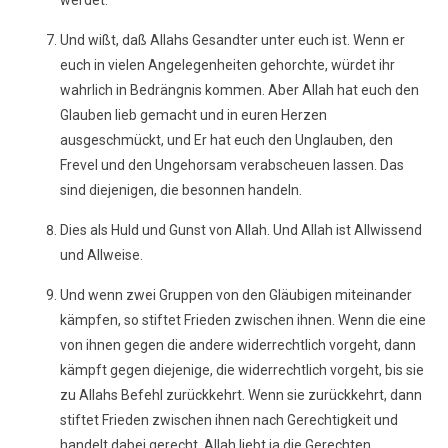
werdet.
Und wißt, daß Allahs Gesandter unter euch ist. Wenn er
euch in vielen Angelegenheiten gehorchte, würdet ihr
wahrlich in Bedrängnis kommen. Aber Allah hat euch den
Glauben lieb gemacht und in euren Herzen
ausgeschmückt, und Er hat euch den Unglauben, den
Frevel und den Ungehorsam verabscheuen lassen. Das
sind diejenigen, die besonnen handeln.
Dies als Huld und Gunst von Allah. Und Allah ist Allwissend
und Allweise.
Und wenn zwei Gruppen von den Gläubigen miteinander
kämpfen, so stiftet Frieden zwischen ihnen. Wenn die eine
von ihnen gegen die andere widerrechtlich vorgeht, dann
kämpft gegen diejenige, die widerrechtlich vorgeht, bis sie
zu Allahs Befehl zurückkehrt. Wenn sie zurückkehrt, dann
stiftet Frieden zwischen ihnen nach Gerechtigkeit und
handelt dabei gerecht. Allah liebt ja die Gerechten.