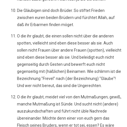
Die Gläubigen sind doch Brüder. So stiftet Frieden
zwischen euren beiden Brüdern und fürchtet Allah, auf
daß ihr Erbarmen finden möget.
O die ihr glaubt, die einen sollen nicht über die anderen
spotten, vielleicht sind eben diese besser als sie. Auch
sollen nicht Frauen über andere Frauen (spotten), vielleicht
sind eben diese besser als sie. Und beleidigt euch nicht
gegenseitig durch Gesten und bewerft euch nicht
gegenseitig mit (häßlichen) Beinamen. Wie schlimm ist die
Bezeichnung "Frevel" nach (der Bezeichnung) "Glaube"!
Und wer nicht bereut, das sind die Ungerechten.
O die ihr glaubt, meidet viel von den Mutmaßungen; gewiß,
manche Mutmaßung ist Sünde. Und sucht nicht (andere)
auszukundschaften und führt nicht üble Nachrede
übereinander. Möchte denn einer von euch gern das
Fleisch seines Bruders, wenn er tot sei, essen? Es wäre