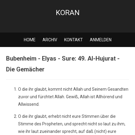
KORAN
HOME
ARCHIV
KONTAKT
ANMELDEN
Bubenheim - Elyas - Sure: 49. Al-Hujurat -
Die Gemächer
O die ihr glaubt, kommt nicht Allah und Seinem Gesandten
zuvor und fürchtet Allah. Gewiß, Allah ist Allhörend und
Allwissend.
O die ihr glaubt, erhebt nicht eure Stimmen über die
Stimme des Propheten, und sprecht nicht so laut zu ihm,
wie ihr laut zueinander sprecht, auf daß (nicht) eure