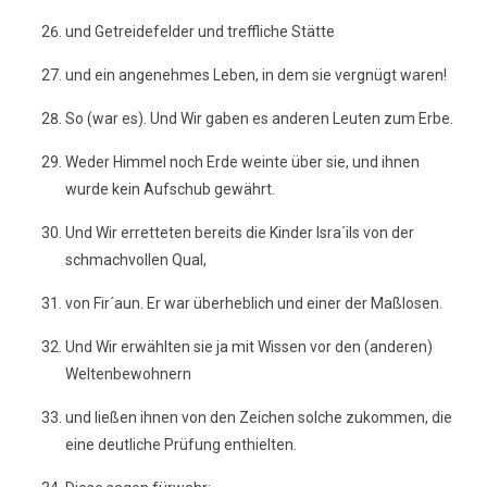
und Getreidefelder und treffliche Stätte
und ein angenehmes Leben, in dem sie vergnügt waren!
So (war es). Und Wir gaben es anderen Leuten zum Erbe.
Weder Himmel noch Erde weinte über sie, und ihnen
wurde kein Aufschub gewährt.
Und Wir erretteten bereits die Kinder lsra´ils von der
schmachvollen Qual,
von Fir´aun. Er war überheblich und einer der Maßlosen.
Und Wir erwählten sie ja mit Wissen vor den (anderen)
Weltenbewohnern
und ließen ihnen von den Zeichen solche zukommen, die
eine deutliche Prüfung enthielten.