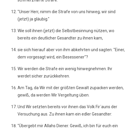
schmerzhafte Strafe.
"Unser Herr, nimm die Strafe von uns hinweg; wir sind
(jetzt) ja gläubig."
Wie soll ihnen (jetzt) die Selbstbesinnung nützen, wo
bereits ein deutlicher Gesandter zu ihnen kam,
sie sich hierauf aber von ihm abkehrten und sagten: "Einer,
dem vorgesagt wird, ein Besessener"?
Wir werden die Strafe ein wenig hinwegnehmen. Ihr
werdet sicher zurückkehren.
Am Tag, da Wir mit der größten Gewalt zupacken werden,
gewiß, da werden Wir Vergeltung üben.
Und Wir setzten bereits vor ihnen das Volk Fir´auns der
Versuchung aus. Zu ihnen kam ein edler Gesandter:
"Übergebt mir Allahs Diener. Gewiß, ich bin für euch ein