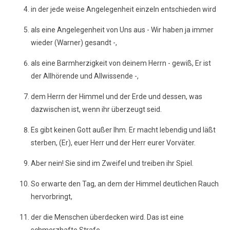
in der jede weise Angelegenheit einzeln entschieden wird
als eine Angelegenheit von Uns aus - Wir haben ja immer
wieder (Warner) gesandt -,
als eine Barmherzigkeit von deinem Herrn - gewiß, Er ist
der Allhörende und Allwissende -,
dem Herrn der Himmel und der Erde und dessen, was
dazwischen ist, wenn ihr überzeugt seid.
Es gibt keinen Gott außer Ihm. Er macht lebendig und läßt
sterben, (Er), euer Herr und der Herr eurer Vorväter.
Aber nein! Sie sind im Zweifel und treiben ihr Spiel.
So erwarte den Tag, an dem der Himmel deutlichen Rauch
hervorbringt,
der die Menschen überdecken wird. Das ist eine