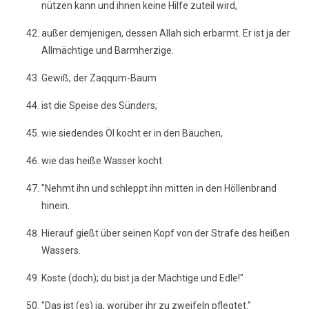
nützen kann und ihnen keine Hilfe zuteil wird,
außer demjenigen, dessen Allah sich erbarmt. Er ist ja der
Allmächtige und Barmherzige.
Gewiß, der Zaqqum-Baum
ist die Speise des Sünders;
wie siedendes Öl kocht er in den Bäuchen,
wie das heiße Wasser kocht.
"Nehmt ihn und schleppt ihn mitten in den Höllenbrand
hinein.
Hierauf gießt über seinen Kopf von der Strafe des heißen
Wassers.
Koste (doch); du bist ja der Mächtige und Edle!"
"Das ist (es) ja, worüber ihr zu zweifeln pflegtet."