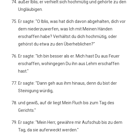
außer Iblis; er verhielt sich hochmütig und gehörte zu den
Ungläubigen.
Er sagte: "O Iblis, was hat dich davon abgehalten, dich vor
dem niederzuwerfen, was Ich mit Meinen Händen
erschaffen habe? Verhältst du dich hochmütig, oder
gehörst du etwa zu den Überheblichen?"
Er sagte: "Ich bin besser als er. Mich hast Du aus Feuer
erschaffen, wohingegen Du ihn aus Lehm erschaffen
hast."
Er sagte: "Dann geh aus ihm hinaus, denn du bist der
Steinigung würdig,
und gewiß, auf dir liegt Mein Fluch bis zum Tag des
Gerichts."
Er sagte: "Mein Herr, gewähre mir Aufschub bis zu dem
Tag, da sie auferweckt werden."