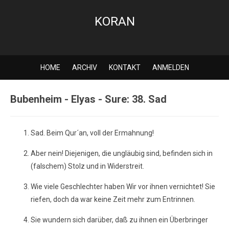
KORAN
HOME
ARCHIV
KONTAKT
ANMELDEN
Bubenheim - Elyas - Sure: 38. Sad
Sad. Beim Qur´an, voll der Ermahnung!
Aber nein! Diejenigen, die ungläubig sind, befinden sich in
(falschem) Stolz und in Widerstreit.
Wie viele Geschlechter haben Wir vor ihnen vernichtet! Sie
riefen, doch da war keine Zeit mehr zum Entrinnen.
Sie wundern sich darüber, daß zu ihnen ein Überbringer