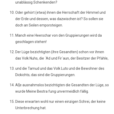
unablässig Schenkenden?
Oder gehört (etwa) ihnen die Herrschaft der Himmel und
der Erde und dessen, was dazwischen ist? So sollen sie
doch an Seilen emporsteigen.
Manch eine Heerschar von den Gruppierungen wird da
geschlagen stehen!
Der Lüge bezichtigten (ihre Gesandten) schon vor ihnen
das Volk Nuhs, die ´Ad und Fir´aun, der Besitzer der Pfähle,
und die Tamud und das Volk Luts und die Bewohner des
Dickichts; das sind die Gruppierungen.
Al]e ausnahmslos bezichtigten die Gesandten der Lüge, so
wurde Meine Bestra fung unvermeidlich fällig.
Diese erwarten wohl nur einen einzigen Schrei, der keine
Unterbrechung hat.