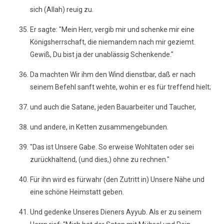
sich (Allah) reuig zu.
Er sagte: "Mein Herr, vergib mir und schenke mir eine
Königsherrschaft, die niemandem nach mir geziemt.
Gewiß, Du bist ja der unablässig Schenkende."
Da machten Wir ihm den Wind dienstbar, daß er nach
seinem Befehl sanft wehte, wohin er es für treffend hielt;
und auch die Satane, jeden Bauarbeiter und Taucher,
und andere, in Ketten zusammengebunden.
"Das ist Unsere Gabe. So erweise Wohltaten oder sei
zurückhaltend, (und dies,) ohne zu rechnen."
Für ihn wird es fürwahr (den Zutritt in) Unsere Nähe und
eine schöne Heimstatt geben.
Und gedenke Unseres Dieners Ayyub. Als er zu seinem