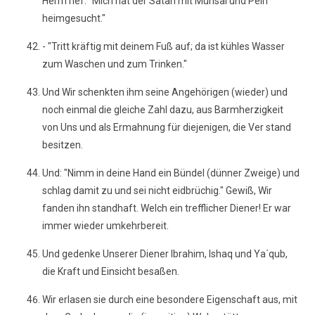
Herrn rief: "Mich hat der Satan mit Mühsal und Pein
heimgesucht."
- "Tritt kräftig mit deinem Fuß auf; da ist kühles Wasser
zum Waschen und zum Trinken."
Und Wir schenkten ihm seine Angehörigen (wieder) und
noch einmal die gleiche Zahl dazu, aus Barmherzigkeit
von Uns und als Ermahnung für diejenigen, die Ver stand
besitzen.
Und: "Nimm in deine Hand ein Bündel (dünner Zweige) und
schlag damit zu und sei nicht eidbrüchig." Gewiß, Wir
fanden ihn standhaft. Welch ein trefflicher Diener! Er war
immer wieder umkehrbereit.
Und gedenke Unserer Diener Ibrahim, Ishaq und Ya´qub,
die Kraft und Einsicht besaßen.
Wir erlasen sie durch eine besondere Eigenschaft aus, mit