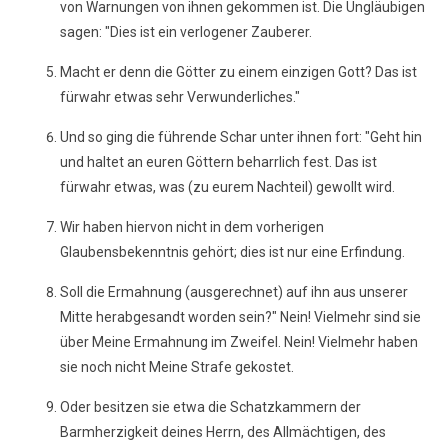
von Warnungen von ihnen gekommen ist. Die Ungläubigen
sagen: "Dies ist ein verlogener Zauberer.
Macht er denn die Götter zu einem einzigen Gott? Das ist
fürwahr etwas sehr Verwunderliches."
Und so ging die führende Schar unter ihnen fort: "Geht hin
und haltet an euren Göttern beharrlich fest. Das ist
fürwahr etwas, was (zu eurem Nachteil) gewollt wird.
Wir haben hiervon nicht in dem vorherigen
Glaubensbekenntnis gehört; dies ist nur eine Erfindung.
Soll die Ermahnung (ausgerechnet) auf ihn aus unserer
Mitte herabgesandt worden sein?" Nein! Vielmehr sind sie
über Meine Ermahnung im Zweifel. Nein! Vielmehr haben
sie noch nicht Meine Strafe gekostet.
Oder besitzen sie etwa die Schatzkammern der
Barmherzigkeit deines Herrn, des Allmächtigen, des