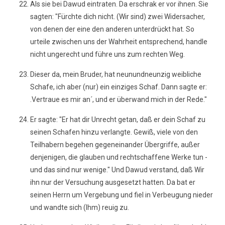
Als sie bei Dawud eintraten. Da erschrak er vor ihnen. Sie
sagten: "Fürchte dich nicht. (Wir sind) zwei Widersacher,
von denen der eine den anderen unterdrückt hat. So
urteile zwischen uns der Wahrheit entsprechend, handle
nicht ungerecht und führe uns zum rechten Weg.
Dieser da, mein Bruder, hat neunundneunzig weibliche
Schafe, ich aber (nur) ein einziges Schaf. Dann sagte er:
.Vertraue es mir an´, und er überwand mich in der Rede."
Er sagte: "Er hat dir Unrecht getan, daß er dein Schaf zu
seinen Schafen hinzu verlangte. Gewiß, viele von den
Teilhabern begehen gegeneinander Übergriffe, außer
denjenigen, die glauben und rechtschaffene Werke tun -
und das sind nur wenige." Und Dawud verstand, daß Wir
ihn nur der Versuchung ausgesetzt hatten. Da bat er
seinen Herrn um Vergebung und fiel in Verbeugung nieder
und wandte sich (Ihm) reuig zu.