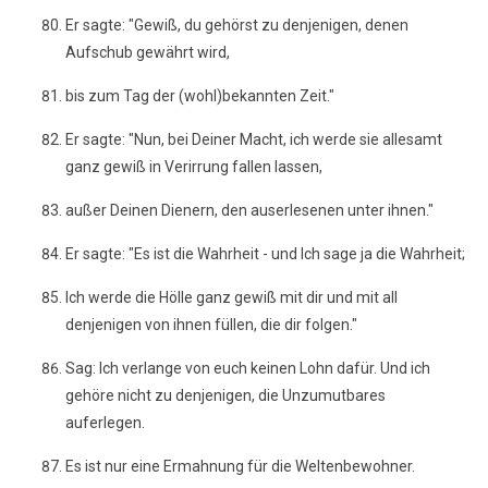
Er sagte: "Gewiß, du gehörst zu denjenigen, denen
Aufschub gewährt wird,
bis zum Tag der (wohl)bekannten Zeit."
Er sagte: "Nun, bei Deiner Macht, ich werde sie allesamt
ganz gewiß in Verirrung fallen lassen,
außer Deinen Dienern, den auserlesenen unter ihnen."
Er sagte: "Es ist die Wahrheit - und Ich sage ja die Wahrheit;
Ich werde die Hölle ganz gewiß mit dir und mit all
denjenigen von ihnen füllen, die dir folgen."
Sag: Ich verlange von euch keinen Lohn dafür. Und ich
gehöre nicht zu denjenigen, die Unzumutbares
auferlegen.
Es ist nur eine Ermahnung für die Weltenbewohner.