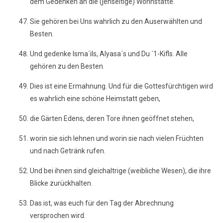
dem Gedenken an die (jenseitige) Wohnstätte.
Sie gehören bei Uns wahrlich zu den Auserwählten und
Besten.
Und gedenke Isma´ils, Alyasa´s und Du ´1-Kifls. Alle
gehören zu den Besten.
Dies ist eine Ermahnung. Und für die Gottesfürchtigen wird
es wahrlich eine schöne Heimstatt geben,
die Gärten Edens, deren Tore ihnen geöffnet stehen,
worin sie sich lehnen und worin sie nach vielen Früchten
und nach Getränk rufen.
Und bei ihnen sind gleichaltrige (weibliche Wesen), die ihre
Blicke zurückhalten.
Das ist, was euch für den Tag der Abrechnung
versprochen wird.