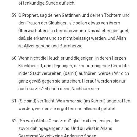
offenkundige Sünde auf sich.
O Prophet, sag deinen Gattinnen und deinen Töchtern und
den Frauen der Gläubigen, sie sollen etwas von ihrem
Überwurf über sich herunterziehen. Das ist eher geeignet,
daß sie erkannt und so nicht belästigt werden. Und Allah
ist Allver gebend und Barmherzig.
Wenn nicht die Heuchler und diejenigen, in deren Herzen
Krankheit ist, und diejenigen, die beunruhigende Gerüchte
in der Stadt verbreiten, (damit) aufhören, werden Wir dich
ganz gewiß gegen sie antreiben. Hierauf werden sie nur
noch kurze Zeit darin deine Nachbarn sein.
(Sie sind) verflucht. Wo immer sie (im Kampf) angetroffen
werden, werden sie ergriffen und allesamt getötet.
(So war) Allahs Gesetzmäßigkeit mit denjenigen, die
zuvor dahingegangen sind. Und du wirst in Allahs
Gesetzmäßigkeit keine Änderung finden.