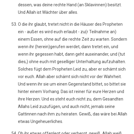
dessen, was deine rechte Hand (an Sklavinnen) besitzt.
Und Allah ist Wächter über alles.
O die ihr glaubt, tretet nicht in die Häuser des Propheten
ein - außer es wird euch erlaubt - zu(r Teilnahme an)
einem Essen, ohne auf die rechte Zeit zu warten. Sondern
wenn ihr (herein)gerufen werdet, dann tretet ein, und
wenn ihr gegessen habt, dann geht auseinander, und (tut
dies,) ohne euch mit geselliger Unterhaltung aufzuhalten.
Solches fügt dem Propheten Leid zu, aber er schämt sich
vor euch. Allah aber schämt sich nicht vor der Wahrheit.
Und wenn ihr sie um einen Gegenstand bittet, so bittet sie
hinter einem Vorhang. Das ist reiner für eure Herzen und
ihre Herzen. Und es steht euch nicht zu, dem Gesandten
Allahs Leid zuzufügen, und auch nicht, jemals seine
Gattinnen nach ihm zu heiraten. Gewiß, das wäre bei Allah
etwas Ungeheuerliches.
Ob ihr etwas offenlegt oder verbergt, gewiß, Allah weiß