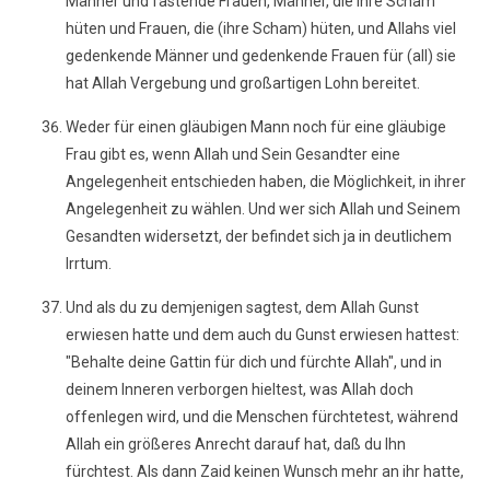
Männer und fastende Frauen, Männer, die ihre Scham
hüten und Frauen, die (ihre Scham) hüten, und Allahs viel
gedenkende Männer und gedenkende Frauen für (all) sie
hat Allah Vergebung und großartigen Lohn bereitet.
Weder für einen gläubigen Mann noch für eine gläubige
Frau gibt es, wenn Allah und Sein Gesandter eine
Angelegenheit entschieden haben, die Möglichkeit, in ihrer
Angelegenheit zu wählen. Und wer sich Allah und Seinem
Gesandten widersetzt, der befindet sich ja in deutlichem
Irrtum.
Und als du zu demjenigen sagtest, dem Allah Gunst
erwiesen hatte und dem auch du Gunst erwiesen hattest:
"Behalte deine Gattin für dich und fürchte Allah", und in
deinem Inneren verborgen hieltest, was Allah doch
offenlegen wird, und die Menschen fürchtetest, während
Allah ein größeres Anrecht darauf hat, daß du Ihn
fürchtest. Als dann Zaid keinen Wunsch mehr an ihr hatte,