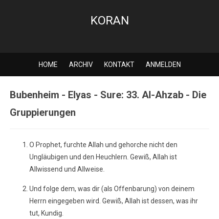
KORAN
HOME
ARCHIV
KONTAKT
ANMELDEN
Bubenheim - Elyas - Sure: 33. Al-Ahzab - Die
Gruppierungen
O Prophet, furchte Allah und gehorche nicht den
Ungläubigen und den Heuchlern. Gewiß, Allah ist
Allwissend und Allweise.
Und folge dem, was dir (als Offenbarung) von deinem
Herrn eingegeben wird. Gewiß, Allah ist dessen, was ihr
tut, Kundig.