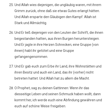
Und Allah wies diejenigen, die ungläubig waren, mit ihrem
Grimm zurück, ohne daß sie etwas Gutes erlangt hätten.
Und Allah ersparte den Gläubigen den Kampf. Allah ist
Stark und Allmächtig.
Und Er ließ diejenigen von den Leuten der Schrift, die ihnen
beigestanden hatten, aus ihren Burgen heruntersteigen.
Und Er jagte in ihre Herzen Schrecken; eine Gruppe (von
ihnen) habt ihr getötet und eine Gruppe
gefangengenommen.
Und Er gab euch zum Erbe ihr Land, ihre Wohnstätten und
ihren Besitz und auch ein Land, das ihr (vorher) nicht
betreten hattet. Und Allah hat zu allem die Macht.
O Prophet, sag zu deinen Gattinnen: Wenn ihr das
diesseitige Leben und seinen Schmuck haben wollt, dann
kommt her, ich werde euch eine Abfindung gewähren und
euch auf schöne Weise freigeben.