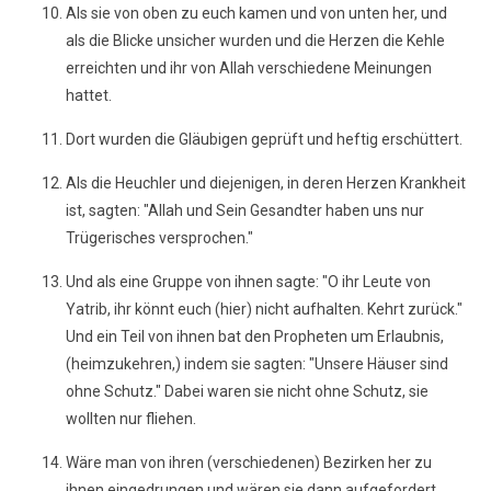
Als sie von oben zu euch kamen und von unten her, und
als die Blicke unsicher wurden und die Herzen die Kehle
erreichten und ihr von Allah verschiedene Meinungen
hattet.
Dort wurden die Gläubigen geprüft und heftig erschüttert.
Als die Heuchler und diejenigen, in deren Herzen Krankheit
ist, sagten: "Allah und Sein Gesandter haben uns nur
Trügerisches versprochen."
Und als eine Gruppe von ihnen sagte: "O ihr Leute von
Yatrib, ihr könnt euch (hier) nicht aufhalten. Kehrt zurück."
Und ein Teil von ihnen bat den Propheten um Erlaubnis,
(heimzukehren,) indem sie sagten: "Unsere Häuser sind
ohne Schutz." Dabei waren sie nicht ohne Schutz, sie
wollten nur fliehen.
Wäre man von ihren (verschiedenen) Bezirken her zu
ihnen eingedrungen und wären sie dann aufgefordert