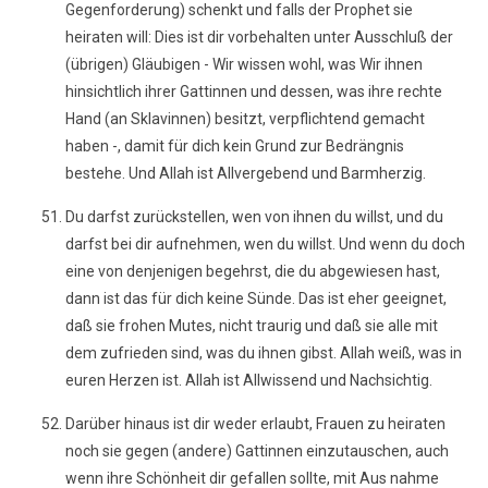
Gegenforderung) schenkt und falls der Prophet sie
heiraten will: Dies ist dir vorbehalten unter Ausschluß der
(übrigen) Gläubigen - Wir wissen wohl, was Wir ihnen
hinsichtlich ihrer Gattinnen und dessen, was ihre rechte
Hand (an Sklavinnen) besitzt, verpflichtend gemacht
haben -, damit für dich kein Grund zur Bedrängnis
bestehe. Und Allah ist Allvergebend und Barmherzig.
Du darfst zurückstellen, wen von ihnen du willst, und du
darfst bei dir aufnehmen, wen du willst. Und wenn du doch
eine von denjenigen begehrst, die du abgewiesen hast,
dann ist das für dich keine Sünde. Das ist eher geeignet,
daß sie frohen Mutes, nicht traurig und daß sie alle mit
dem zufrieden sind, was du ihnen gibst. Allah weiß, was in
euren Herzen ist. Allah ist Allwissend und Nachsichtig.
Darüber hinaus ist dir weder erlaubt, Frauen zu heiraten
noch sie gegen (andere) Gattinnen einzutauschen, auch
wenn ihre Schönheit dir gefallen sollte, mit Aus nahme