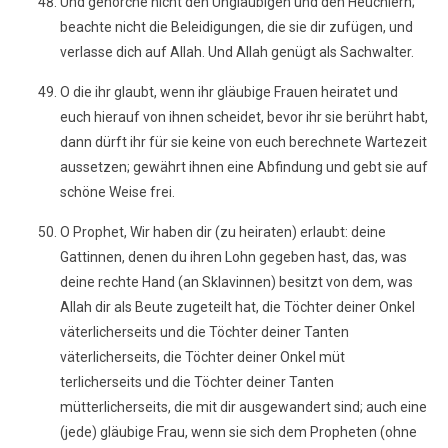
Und gehorche nicht den Ungläubigen und den Heuchlern;
beachte nicht die Beleidigungen, die sie dir zufügen, und
verlasse dich auf Allah. Und Allah genügt als Sachwalter.
O die ihr glaubt, wenn ihr gläubige Frauen heiratet und
euch hierauf von ihnen scheidet, bevor ihr sie berührt habt,
dann dürft ihr für sie keine von euch berechnete Wartezeit
aussetzen; gewährt ihnen eine Abfindung und gebt sie auf
schöne Weise frei.
O Prophet, Wir haben dir (zu heiraten) erlaubt: deine
Gattinnen, denen du ihren Lohn gegeben hast, das, was
deine rechte Hand (an Sklavinnen) besitzt von dem, was
Allah dir als Beute zugeteilt hat, die Töchter deiner Onkel
väterlicherseits und die Töchter deiner Tanten
väterlicherseits, die Töchter deiner Onkel müt
terlicherseits und die Töchter deiner Tanten
mütterlicherseits, die mit dir ausgewandert sind; auch eine
(jede) gläubige Frau, wenn sie sich dem Propheten (ohne