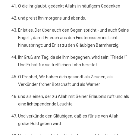
O die ihr glaubt, gedenkt Allahs in häufigem Gedenken
und preist Ihn morgens und abends.
Er ist es, Der über euch den Segen spricht - und auch Seine
Engel -, damit Er euch aus den Finsternissen ins Licht
hinausbringt; und Er ist zu den Gläubigen Barmherzig.
Ihr Gruß am Tag, da sie Ihm begegnen, wird sein: "Friede !"
Und Er hat für sie trefflichen Lohn bereitet.
O Prophet, Wir haben dich gesandt als Zeugen, als
Verkünder froher Botschaft und als Warner
und als einen, der zu Allah mit Seiner Erlaubnis ruft und als
eine lichtspendende Leuchte.
Und verkünde den Gläubigen, daß es für sie von Allah
große Huld geben wird.