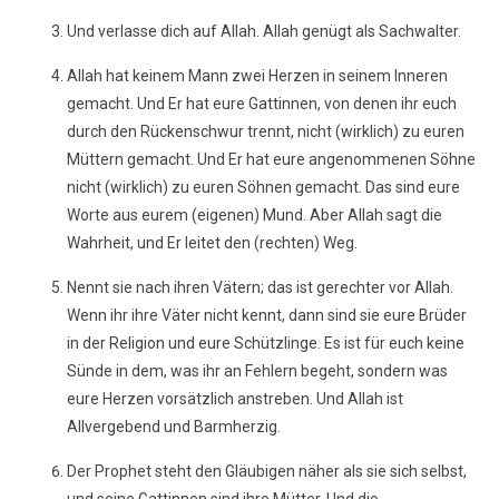
Und verlasse dich auf Allah. Allah genügt als Sachwalter.
Allah hat keinem Mann zwei Herzen in seinem Inneren
gemacht. Und Er hat eure Gattinnen, von denen ihr euch
durch den Rückenschwur trennt, nicht (wirklich) zu euren
Müttern gemacht. Und Er hat eure angenommenen Söhne
nicht (wirklich) zu euren Söhnen gemacht. Das sind eure
Worte aus eurem (eigenen) Mund. Aber Allah sagt die
Wahrheit, und Er leitet den (rechten) Weg.
Nennt sie nach ihren Vätern; das ist gerechter vor Allah.
Wenn ihr ihre Väter nicht kennt, dann sind sie eure Brüder
in der Religion und eure Schützlinge. Es ist für euch keine
Sünde in dem, was ihr an Fehlern begeht, sondern was
eure Herzen vorsätzlich anstreben. Und Allah ist
Allvergebend und Barmherzig.
Der Prophet steht den Gläubigen näher als sie sich selbst,