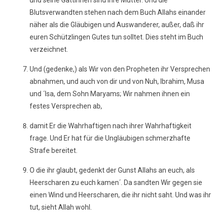
und seine Gattinnen sind ihre Mütter. Und die
Blutsverwandten stehen nach dem Buch Allahs einander
näher als die Gläubigen und Auswanderer, außer, daß ihr
euren Schützlingen Gutes tun solltet. Dies steht im Buch
verzeichnet.
Und (gedenke,) als Wir von den Propheten ihr Versprechen
abnahmen, und auch von dir und von Nuh, Ibrahim, Musa
und ´Isa, dem Sohn Maryams; Wir nahmen ihnen ein
festes Versprechen ab,
damit Er die Wahrhaftigen nach ihrer Wahrhaftigkeit
frage. Und Er hat für die Ungläubigen schmerzhafte
Strafe bereitet.
O die ihr glaubt, gedenkt der Gunst Allahs an euch, als
Heerscharen zu euch kamen´. Da sandten Wir gegen sie
einen Wind und Heerscharen, die ihr nicht saht. Und was ihr
tut, sieht Allah wohl.