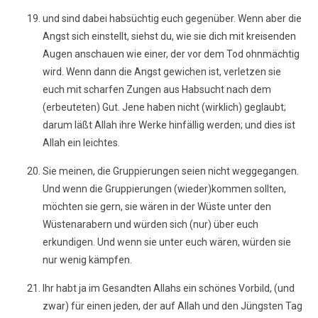
und sind dabei habsüchtig euch gegenüber. Wenn aber die
Angst sich einstellt, siehst du, wie sie dich mit kreisenden
Augen anschauen wie einer, der vor dem Tod ohnmächtig
wird. Wenn dann die Angst gewichen ist, verletzen sie
euch mit scharfen Zungen aus Habsucht nach dem
(erbeuteten) Gut. Jene haben nicht (wirklich) geglaubt;
darum läßt Allah ihre Werke hinfällig werden; und dies ist
Allah ein leichtes.
Sie meinen, die Gruppierungen seien nicht weggegangen.
Und wenn die Gruppierungen (wieder)kommen sollten,
möchten sie gern, sie wären in der Wüste unter den
Wüstenarabern und würden sich (nur) über euch
erkundigen. Und wenn sie unter euch wären, würden sie
nur wenig kämpfen.
Ihr habt ja im Gesandten Allahs ein schönes Vorbild, (und
zwar) für einen jeden, der auf Allah und den Jüngsten Tag