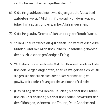
verfluche sie mit einem großen Fluch´."
O die ihr glaubt, seid nicht wie diejenigen, die Musa Leid
zufügten, worauf Allah ihn freisprach von dem, was sie
(über ihn) sagten; und er war bei Allah angesehen.
O die ihr glaubt, fürchtet Allah und sagt treffende Worte,
so läßt Er eure Werke als gut gelten und vergibt euch eure
Sünden. Und wer Allah und Seinem Gesandten gehorcht,
der erzielt ja einen großartigen Erfolg,
Wir haben das anvertraute Gut den Himmeln und der Erde
und den Bergen angeboten, aber sie weigerten sich, es zu
tragen, sie scheuten sich davor. Der Mensch trug es -
gewiß, er ist sehr oft ungerecht und sehr oft töricht.
(Das ist so,) damit Allah die Heuchler, Männer und Frauen,
und die Götzendiener, Männer und Frauen, straft und sich
den Gläubigen, Männern und Frauen, ReueAnnehmend