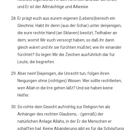
und Er ist der Allmächtige und Allweise.
Er prägt euch aus eurem eigenen (Lebens)bereich ein
Gleichnis: Habt ihr denn (aus der Schar) unter denjenigen,
die eure rechte Hand (an Sklaven) besitzt, Teilhaber an
dem, womit Wir euch versorgt haben, so daß ihr darin
gleich wäret und ihr sie fürchten müßtet, wie ihr einander
fürchtet? So legen Wir die Zeichen ausführlich dar für
Leute, die begreifen.
Aber nein! Diejenigen, die Unrecht tun, folgen ihren
Neigungen ohne (richtiges) Wissen. Wer sollte rechtleiten,
wen Allah in die Irre gehen läßt? Und sie haben keine
Helfer.
So richte dein Gesicht aufrichtig zur Religion hin als
Anhänger des rechten Glaubens, - (gemäß) der
natürlichen Anlage Allahs, in der Er die Menschen er
schaffen hat. Keine Abänderung gibt es für die Schöpfung