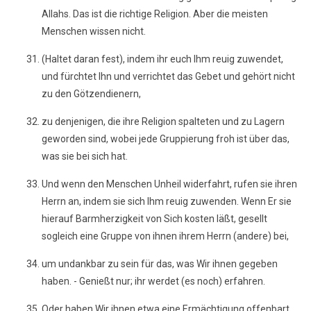
Allahs. Das ist die richtige Religion. Aber die meisten
Menschen wissen nicht.
(Haltet daran fest), indem ihr euch Ihm reuig zuwendet,
und fürchtet Ihn und verrichtet das Gebet und gehört nicht
zu den Götzendienern,
zu denjenigen, die ihre Religion spalteten und zu Lagern
geworden sind, wobei jede Gruppierung froh ist über das,
was sie bei sich hat.
Und wenn den Menschen Unheil widerfahrt, rufen sie ihren
Herrn an, indem sie sich Ihm reuig zuwenden. Wenn Er sie
hierauf Barmherzigkeit von Sich kosten läßt, gesellt
sogleich eine Gruppe von ihnen ihrem Herrn (andere) bei,
um undankbar zu sein für das, was Wir ihnen gegeben
haben. - Genießt nur; ihr werdet (es noch) erfahren.
Oder haben Wir ihnen etwa eine Ermächtigung offenbart,