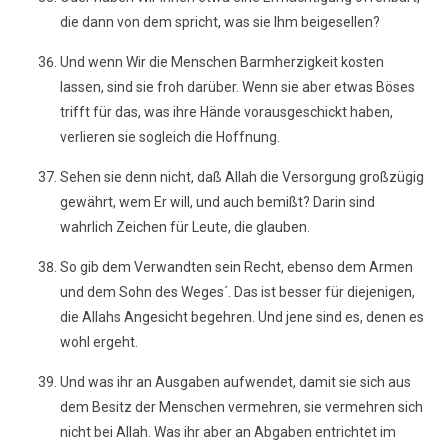
die dann von dem spricht, was sie Ihm beigesellen?
Und wenn Wir die Menschen Barmherzigkeit kosten
lassen, sind sie froh darüber. Wenn sie aber etwas Böses
trifft für das, was ihre Hände vorausgeschickt haben,
verlieren sie sogleich die Hoffnung.
Sehen sie denn nicht, daß Allah die Versorgung großzügig
gewährt, wem Er will, und auch bemißt? Darin sind
wahrlich Zeichen für Leute, die glauben.
So gib dem Verwandten sein Recht, ebenso dem Armen
und dem Sohn des Weges´. Das ist besser für diejenigen,
die Allahs Angesicht begehren. Und jene sind es, denen es
wohl ergeht.
Und was ihr an Ausgaben aufwendet, damit sie sich aus
dem Besitz der Menschen vermehren, sie vermehren sich
nicht bei Allah. Was ihr aber an Abgaben entrichtet im