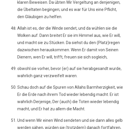
klaren Beweisen. Da übten Wir Vergeltung an denjenigen,
die Übeltaten begingen; und es war für Uns eine Pflicht,
den Gläubigen zu helfen.
Allah ist es, der die Winde sendet, und da wühlen sie die
Wolken auf. Dann breitet Er sie im Himmel aus, wie Er will,
und macht sie zu Stücken. Da siehst du den (Platz)regen
dazwischen herauskommen. Wenn Er damit von Seinen
Dienern, wen Er will, trifft, freuen sie sich sogleich,
obwohl sie vorher, bevor (er) auf sie herabgesandt wurde,
wahrlich ganz verzweifelt waren.
Schau doch auf die Spuren von Allahs Barmherzigkeit, wie
Er die Erde nach ihrem Tod wieder lebendig macht. Er ist
wahrlich Derjenige, Der (auch) die Toten wieder lebendig
macht, und Er hat zu allem die Macht.
Und wenn Wir einen Wind sendeten und sie dann alles gelb
werden sähen, würden sie (trotzdem) danach fortfahren,