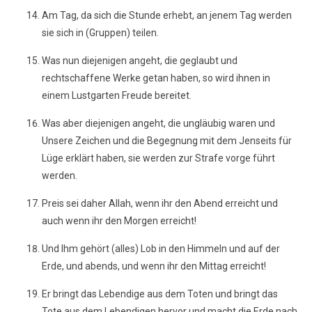
Am Tag, da sich die Stunde erhebt, an jenem Tag werden
sie sich in (Gruppen) teilen.
Was nun diejenigen angeht, die geglaubt und
rechtschaffene Werke getan haben, so wird ihnen in
einem Lustgarten Freude bereitet.
Was aber diejenigen angeht, die ungläubig waren und
Unsere Zeichen und die Begegnung mit dem Jenseits für
Lüge erklärt haben, sie werden zur Strafe vorge führt
werden.
Preis sei daher Allah, wenn ihr den Abend erreicht und
auch wenn ihr den Morgen erreicht!
Und Ihm gehört (alles) Lob in den Himmeln und auf der
Erde, und abends, und wenn ihr den Mittag erreicht!
Er bringt das Lebendige aus dem Toten und bringt das
Tote aus dem Lebendigen hervor und macht die Erde nach