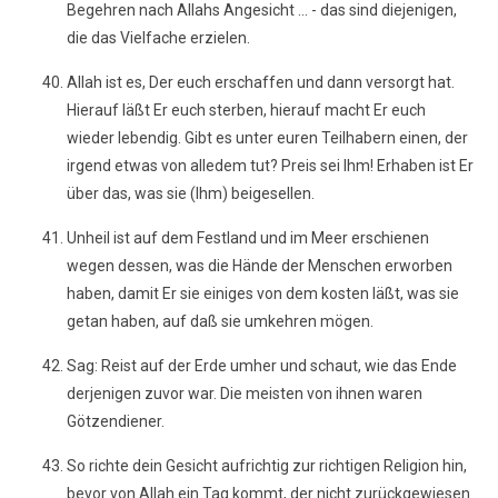
Begehren nach Allahs Angesicht ... - das sind diejenigen,
die das Vielfache erzielen.
Allah ist es, Der euch erschaffen und dann versorgt hat.
Hierauf läßt Er euch sterben, hierauf macht Er euch
wieder lebendig. Gibt es unter euren Teilhabern einen, der
irgend etwas von alledem tut? Preis sei Ihm! Erhaben ist Er
über das, was sie (Ihm) beigesellen.
Unheil ist auf dem Festland und im Meer erschienen
wegen dessen, was die Hände der Menschen erworben
haben, damit Er sie einiges von dem kosten läßt, was sie
getan haben, auf daß sie umkehren mögen.
Sag: Reist auf der Erde umher und schaut, wie das Ende
derjenigen zuvor war. Die meisten von ihnen waren
Götzendiener.
So richte dein Gesicht aufrichtig zur richtigen Religion hin,
bevor von Allah ein Tag kommt, der nicht zurückgewiesen