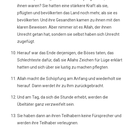
ihnen waren? Sie hatten eine stärkere Kraft als sie,
pflügten und bevölkerten das Land noch mehr, als sie es
bevölkerten. Und ihre Gesandten kamen zu ihnen mit den
klaren Beweisen. Aber nimmer ist es Allah, der ihnen
Unrecht getan hat, sondern sie selbst haben sich Unrecht
zugefügt.
Hierauf war das Ende derjenigen, die Böses taten, das
Schlechteste dafür, daß sie Allahs Zeichen für Lüge erklärt
hatten und sich über sie lustig zu machen pflegten.
Allah macht die Schöpfung am Anfang und wiederholt sie
hierauf. Dann werdet ihr zu Ihm zurückgebracht.
Und am Tag, da sich die Stunde erhebt, werden die
Übeltäter ganz verzweifelt sein.
Sie haben dann an ihren Teilhabern keine Fürsprecher und
werden ihre Teilhaber verleugnen.