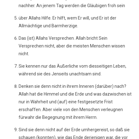
nachher. An jenem Tag werden die Gläubigen froh sein
über Allahs Hilfe. Er hilft, wem Er will, und Er ist der
Allmächtige und Barmherzige.
Das (ist) Allahs Versprechen. Allah bricht Sein
Versprechen nicht, aber die meisten Menschen wissen
nicht.
Sie kennen nur das Äußerliche vom diesseitigen Leben,
während sie des Jenseits unachtsam sind.
Denken sie denn nicht in ihrem Inneren (darüber) nach?
Allah hat die Himmel und die Erde und was dazwischen ist
nur in Wahrheit und (auf) eine festgesetzte Frist
erschaffen. Aber viele von den Menschen verleugnen
fürwahr die Begegnung mit ihrem Herrn.
Sind sie denn nicht auf der Erde umhergereist, so daß sie
schauen (konnten), wie das Ende derjenigen war, die vor