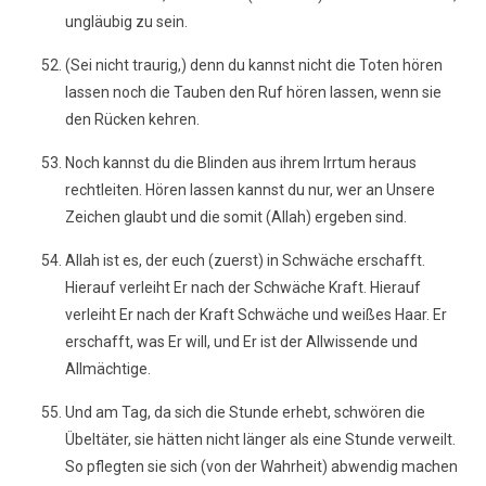
ungläubig zu sein.
(Sei nicht traurig,) denn du kannst nicht die Toten hören
lassen noch die Tauben den Ruf hören lassen, wenn sie
den Rücken kehren.
Noch kannst du die Blinden aus ihrem Irrtum heraus
rechtleiten. Hören lassen kannst du nur, wer an Unsere
Zeichen glaubt und die somit (Allah) ergeben sind.
Allah ist es, der euch (zuerst) in Schwäche erschafft.
Hierauf verleiht Er nach der Schwäche Kraft. Hierauf
verleiht Er nach der Kraft Schwäche und weißes Haar. Er
erschafft, was Er will, und Er ist der Allwissende und
Allmächtige.
Und am Tag, da sich die Stunde erhebt, schwören die
Übeltäter, sie hätten nicht länger als eine Stunde verweilt.
So pflegten sie sich (von der Wahrheit) abwendig machen