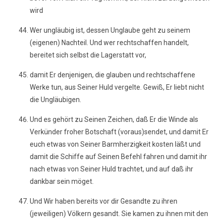
wird
Wer ungläubig ist, dessen Unglaube geht zu seinem
(eigenen) Nachteil. Und wer rechtschaffen handelt,
bereitet sich selbst die Lagerstatt vor,
damit Er denjenigen, die glauben und rechtschaffene
Werke tun, aus Seiner Huld vergelte. Gewiß, Er liebt nicht
die Ungläubigen.
Und es gehört zu Seinen Zeichen, daß Er die Winde als
Verkünder froher Botschaft (voraus)sendet, und damit Er
euch etwas von Seiner Barmherzigkeit kosten läßt und
damit die Schiffe auf Seinen Befehl fahren und damit ihr
nach etwas von Seiner Huld trachtet, und auf daß ihr
dankbar sein möget.
Und Wir haben bereits vor dir Gesandte zu ihren
(jeweiligen) Völkern gesandt. Sie kamen zu ihnen mit den