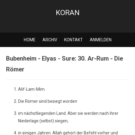
KORAN
HOME
ARCHIV
KONTAKT
ANMELDEN
Bubenheim - Elyas - Sure: 30. Ar-Rum - Die
Römer
Alif-Lam-Mim.
Die Römer sind besiegt worden
im nächstliegenden Land. Aber sie werden nach ihrer
Niederlage (selbst) siegen,
in einigen Jahren. Allah gehört der Befehl vorher und