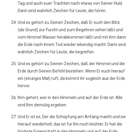
Tag und auch euer Trachten nach etwas von Seiner Huld.
Darin sind wahrlich Zeichen für Leute, die hören.
Und es gehört zu Seinen Zeichen, daß Er euch den Blitz
(als Grund) zur Furcht und zum Begehren sehen läßt und
vom Himmel Wasser herabkommen läßt und mit ihm dann
die Erde nach ihrem Tod wieder lebendig macht. Darin sind
wahrlich Zeichen für Leute, die begreifen.
Und es gehört zu Seinen Zeichen, daß der Himmel und die
Erde durch Seinen Befehl bestehen. Wenn Er euch hierauf
ein (einziges Mal) ruft, da kommt ihr sogleich aus der Erde
hervor.
Ihm gehört, wer in den Himmeln und auf der Erde ist. Alle
sind Ihm demütig ergeben.
Und Er ist es, Der die Schöpfung am Anfang macht und sie
hierauf wiederholt; das ist für Ihn noch leichter. Er hat die
höchste Eigenschaft in den Himmeln und auf der Erde,