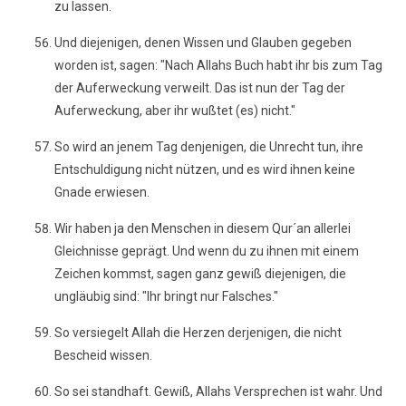
zu lassen.
Und diejenigen, denen Wissen und Glauben gegeben
worden ist, sagen: "Nach Allahs Buch habt ihr bis zum Tag
der Auferweckung verweilt. Das ist nun der Tag der
Auferweckung, aber ihr wußtet (es) nicht."
So wird an jenem Tag denjenigen, die Unrecht tun, ihre
Entschuldigung nicht nützen, und es wird ihnen keine
Gnade erwiesen.
Wir haben ja den Menschen in diesem Qur´an allerlei
Gleichnisse geprägt. Und wenn du zu ihnen mit einem
Zeichen kommst, sagen ganz gewiß diejenigen, die
ungläubig sind: "Ihr bringt nur Falsches."
So versiegelt Allah die Herzen derjenigen, die nicht
Bescheid wissen.
So sei standhaft. Gewiß, Allahs Versprechen ist wahr. Und