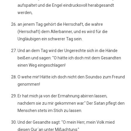
aufspaltet und die Engel eindrucksvoll herabgesandt
werden,
an jenem Tag gehört die Herrschaft, die wahre
(Herrschaft) dem Allerbanner, und es wird für die
Ungläubigen ein schwerer Tag sein.
Und an dem Tag wird der Ungerechte sich in die Hände
beißen und sagen: "O hätte ich doch mit dem Gesandten
einen Weg eingeschlagen!
O wehe mir! Hätte ich doch nicht den Soundso zum Freund
genommen!
Er hat mich ja von der Ermahnung abirren lassen,
nachdem sie zu mir gekommen war." Der Satan pflegt den
Menschen stets im Stich zu lassen.
Und der Gesandte sagt: "O mein Herr, mein Volk mied
diesen Qur´an unter Mißachtung."