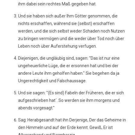
ihm dabei sein rechtes Maß gegeben hat.
Und sie haben sich außer Ihm Götter genommen, die
nichts erschaffen, während sie (selbst) erschaffen
werden, und die sich selbst weder Schaden noch Nutzen
zu bringen vermögen und die weder über Tod noch über
Leben noch über Auferstehung verfugen.
Diejenigen, die ungläubig sind, sagen: "Das ist nur eine
ungeheuerliche Lüge, die er ersonnen hat und bei der
andere Leute ihm geholfen haben." Sie begehen da ja
Ungerechtigkeit und Falschaussage.
Und sie sagen: "(Es sind) Fabeln der Früheren, die er sich
aufgeschrieben hat´. So werden sie ihm morgens und
abends vorgesagt."
Sag: Herabgesandt hat ihn Derjenige, Der das Geheime in
den Himmeln und auf der Erde kennt. Gewiß, Er ist