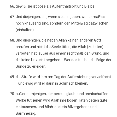
gewiß, sie ist böse als Aufenthaltsort und Bleibe.
Und diejenigen, die, wenn sie ausgeben, weder maßlos
noch knauserig sind, sondern den Mittelweg dazwischen
(einhalten).
Und diejenigen, die neben Allah keinen anderen Gott
anrufen und nicht die Seele töten, die Allah (zu töten)
verboten hat, außer aus einem rechtmäßigen Grund, und
die keine Unzucht begehen. - Wer das tut, hat die Folge der
Sünde zu erleiden;
die Strafe wird ihm am Tag der Auferstehung vervielfacht
´, und ewig wird er darin in Schmach bleiben,
außer demjenigen, der bereut, glaubt und rechtschaffene
Werke tut; jenen wird Allah ihre bösen Taten gegen gute
eintauschen; und Allah ist stets Allvergebend und
Barmherzig.