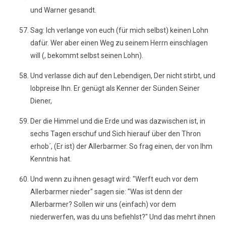
und Warner gesandt.
Sag: Ich verlange von euch (für mich selbst) keinen Lohn
dafür. Wer aber einen Weg zu seinem Herrn einschlagen
will (, bekommt selbst seinen Lohn).
Und verlasse dich auf den Lebendigen, Der nicht stirbt, und
lobpreise Ihn. Er genügt als Kenner der Sünden Seiner
Diener,
Der die Himmel und die Erde und was dazwischen ist, in
sechs Tagen erschuf und Sich hierauf über den Thron
erhob´, (Er ist) der Allerbarmer. So frag einen, der von Ihm
Kenntnis hat.
Und wenn zu ihnen gesagt wird: "Werft euch vor dem
Allerbarmer nieder" sagen sie: "Was ist denn der
Allerbarmer? Sollen wir uns (einfach) vor dem
niederwerfen, was du uns befiehlst?" Und das mehrt ihnen