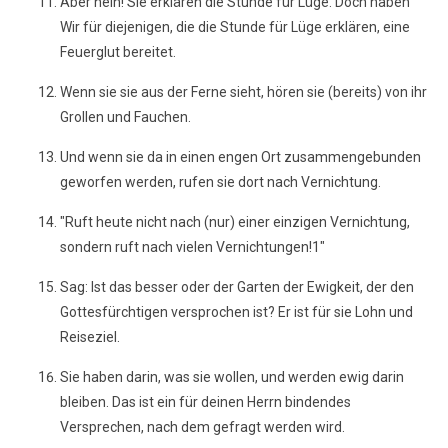
Aber nein! Sie erklären die Stunde für Lüge. Doch haben
Wir für diejenigen, die die Stunde für Lüge erklären, eine
Feuerglut bereitet.
Wenn sie sie aus der Ferne sieht, hören sie (bereits) von ihr
Grollen und Fauchen.
Und wenn sie da in einen engen Ort zusammengebunden
geworfen werden, rufen sie dort nach Vernichtung.
"Ruft heute nicht nach (nur) einer einzigen Vernichtung,
sondern ruft nach vielen Vernichtungen!1"
Sag: Ist das besser oder der Garten der Ewigkeit, der den
Gottesfürchtigen versprochen ist? Er ist für sie Lohn und
Reiseziel.
Sie haben darin, was sie wollen, und werden ewig darin
bleiben. Das ist ein für deinen Herrn bindendes
Versprechen, nach dem gefragt werden wird.