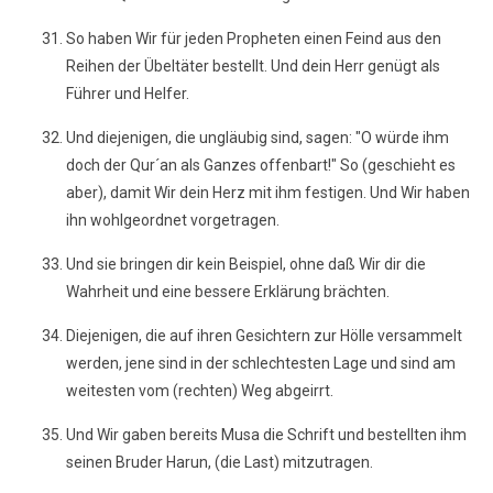
So haben Wir für jeden Propheten einen Feind aus den
Reihen der Übeltäter bestellt. Und dein Herr genügt als
Führer und Helfer.
Und diejenigen, die ungläubig sind, sagen: "O würde ihm
doch der Qur´an als Ganzes offenbart!" So (geschieht es
aber), damit Wir dein Herz mit ihm festigen. Und Wir haben
ihn wohlgeordnet vorgetragen.
Und sie bringen dir kein Beispiel, ohne daß Wir dir die
Wahrheit und eine bessere Erklärung brächten.
Diejenigen, die auf ihren Gesichtern zur Hölle versammelt
werden, jene sind in der schlechtesten Lage und sind am
weitesten vom (rechten) Weg abgeirrt.
Und Wir gaben bereits Musa die Schrift und bestellten ihm
seinen Bruder Harun, (die Last) mitzutragen.