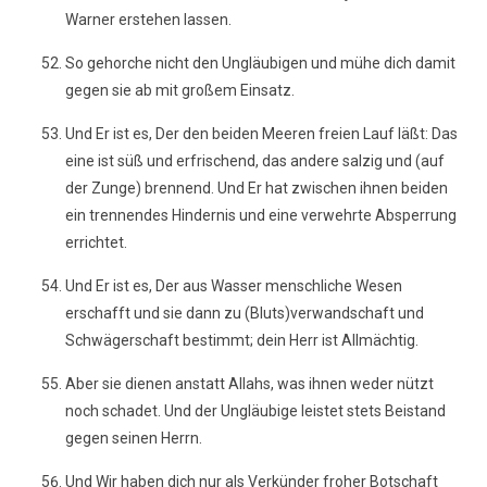
Warner erstehen lassen.
So gehorche nicht den Ungläubigen und mühe dich damit
gegen sie ab mit großem Einsatz.
Und Er ist es, Der den beiden Meeren freien Lauf läßt: Das
eine ist süß und erfrischend, das andere salzig und (auf
der Zunge) brennend. Und Er hat zwischen ihnen beiden
ein trennendes Hindernis und eine verwehrte Absperrung
errichtet.
Und Er ist es, Der aus Wasser menschliche Wesen
erschafft und sie dann zu (Bluts)verwandschaft und
Schwägerschaft bestimmt; dein Herr ist Allmächtig.
Aber sie dienen anstatt Allahs, was ihnen weder nützt
noch schadet. Und der Ungläubige leistet stets Beistand
gegen seinen Herrn.
Und Wir haben dich nur als Verkünder froher Botschaft