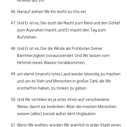
Hinweis auf ihn.
Hierauf ziehen Wir ihn leicht zu Uns ein.
Und Er ist es, Der euch die Nacht zum Kleid und den Schlaf
zum Ausruhen macht; und Er macht den Tag zum
Aufstehen.
Und Er ist es, Der die Winde als Frohboten Seiner
Barmherzigkeit (voraus)sendet. Und Wir lassen vom
Himmel reines Wasser herabkommen,
um damit (manch) totes Land wieder lebendig zu machen
und um es Vieh und Menschen in großer Zahl, die Wir
erschaffen haben, zu trinken zu geben.
Und Wir verteilen es ja unter ihnen auf verschiedene
Weise, damit sie bedenken. Aber die meisten Menschen
weisen (alles) zurück außer dem Unglauben.
Wenn Wir wollten, würden Wir wahrlich in jeder Stadt einen