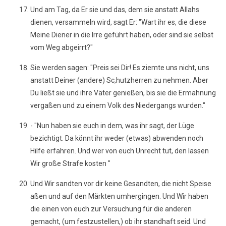
Und am Tag, da Er sie und das, dem sie anstatt Allahs
dienen, versammeln wird, sagt Er: "Wart ihr es, die diese
Meine Diener in die Irre geführt haben, oder sind sie selbst
vom Weg abgeirrt?"
Sie werden sagen: "Preis sei Dir! Es ziemte uns nicht, uns
anstatt Deiner (andere) Sc,hutzherren zu nehmen. Aber
Du ließt sie und ihre Väter genießen, bis sie die Ermahnung
vergaßen und zu einem Volk des Niedergangs wurden."
- "Nun haben sie euch in dem, was ihr sagt, der Lüge
bezichtigt. Da könnt ihr weder (etwas) abwenden noch
Hilfe erfahren. Und wer von euch Unrecht tut, den lassen
Wir große Strafe kosten "
Und Wir sandten vor dir keine Gesandten, die nicht Speise
aßen und auf den Märkten umhergingen. Und Wir haben
die einen von euch zur Versuchung für die anderen
gemacht, (um festzustellen,) ob ihr standhaft seid. Und