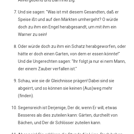
Allvergebend und Barmherzig.
Und sie sagen: "Was ist mit diesem Gesandten, daß er
Speise ißt und auf den Märkten umhergeht? O würde
doch zu ihm ein Engel herabgesandt, um mit ihm ein
Warner zu sein!
Oder würde doch zu ihm ein Schatz herabgeworfen, oder
hätte er doch einen Garten, von dem er essen könnte!"
Und die Ungerechten sagen: "Ihr folgt ja nur ei nem Mann,
der einem Zauber verfallen ist."
Schau, wie sie dir Gleichnisse prägen! Dabei sind sie
abgeirrt, und so können sie keinen (Aus)weg mehr
(finden).
Segensreich ist Derjenige, Der dir, wenn Er will, etwas
Besseres als dies zuteilen kann: Gärten, durcheilt von
Bächen, und Der dir Schlösser zuteilen kann.