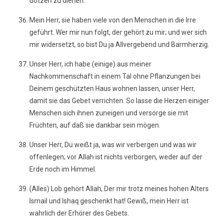
Götzen zu dienen.
Mein Herr, sie haben viele von den Menschen in die Irre
geführt. Wer mir nun folgt, der gehört zu mir; und wer sich
mir widersetzt, so bist Du ja Allvergebend und Barmherzig.
Unser Herr, ich habe (einige) aus meiner
Nachkommenschaft in einem Tal ohne Pflanzungen bei
Deinem geschützten Haus wohnen lassen, unser Herr,
damit sie das Gebet verrichten. So lasse die Herzen einiger
Menschen sich ihnen zuneigen und versorge sie mit
Früchten, auf daß sie dankbar sein mögen.
Unser Herr, Du weißt ja, was wir verbergen und was wir
offenlegen; vor Allah ist nichts verborgen, weder auf der
Erde noch im Himmel.
(Alles) Lob gehört Allah, Der mir trotz meines hohen Alters
Ismail und Ishaq geschenkt hat! Gewiß, mein Herr ist
wahrlich der Erhörer des Gebets.