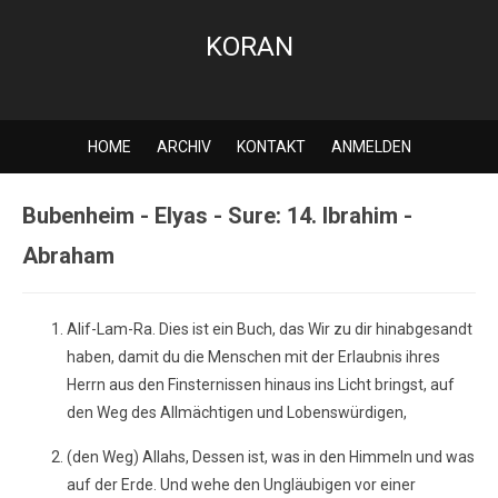
KORAN
HOME
ARCHIV
KONTAKT
ANMELDEN
Bubenheim - Elyas - Sure: 14. Ibrahim -
Abraham
Alif-Lam-Ra. Dies ist ein Buch, das Wir zu dir hinabgesandt
haben, damit du die Menschen mit der Erlaubnis ihres
Herrn aus den Finsternissen hinaus ins Licht bringst, auf
den Weg des Allmächtigen und Lobenswürdigen,
(den Weg) Allahs, Dessen ist, was in den Himmeln und was
auf der Erde. Und wehe den Ungläubigen vor einer