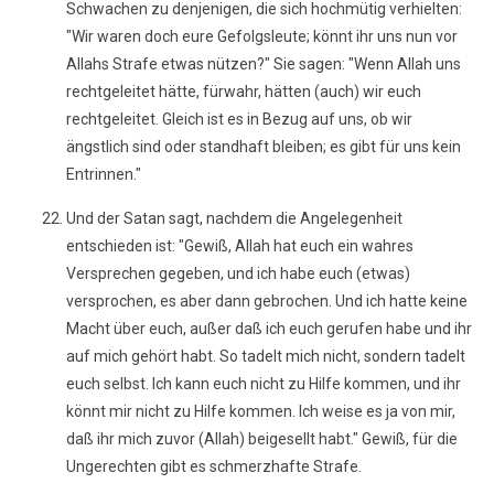
Schwachen zu denjenigen, die sich hochmütig verhielten:
"Wir waren doch eure Gefolgsleute; könnt ihr uns nun vor
Allahs Strafe etwas nützen?" Sie sagen: "Wenn Allah uns
rechtgeleitet hätte, fürwahr, hätten (auch) wir euch
rechtgeleitet. Gleich ist es in Bezug auf uns, ob wir
ängstlich sind oder standhaft bleiben; es gibt für uns kein
Entrinnen."
Und der Satan sagt, nachdem die Angelegenheit
entschieden ist: "Gewiß, Allah hat euch ein wahres
Versprechen gegeben, und ich habe euch (etwas)
versprochen, es aber dann gebrochen. Und ich hatte keine
Macht über euch, außer daß ich euch gerufen habe und ihr
auf mich gehört habt. So tadelt mich nicht, sondern tadelt
euch selbst. Ich kann euch nicht zu Hilfe kommen, und ihr
könnt mir nicht zu Hilfe kommen. Ich weise es ja von mir,
daß ihr mich zuvor (Allah) beigesellt habt." Gewiß, für die
Ungerechten gibt es schmerzhafte Strafe.