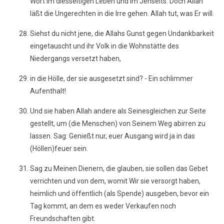
Wort im diesseitigen Leben und im Jenseits. Doch Allah
läßt die Ungerechten in die Irre gehen. Allah tut, was Er will.
Siehst du nicht jene, die Allahs Gunst gegen Undankbarkeit
eingetauscht und ihr Volk in die Wohnstätte des
Niedergangs versetzt haben,
in die Hölle, der sie ausgesetzt sind? - Ein schlimmer
Aufenthalt!
Und sie haben Allah andere als Seinesgleichen zur Seite
gestellt, um (die Menschen) von Seinem Weg abirren zu
lassen. Sag: Genießt nur, euer Ausgang wird ja in das
(Höllen)feuer sein.
Sag zu Meinen Dienern, die glauben, sie sollen das Gebet
verrichten und von dem, womit Wir sie versorgt haben,
heimlich und öffentlich (als Spende) ausgeben, bevor ein
Tag kommt, an dem es weder Verkaufen noch
Freundschaften gibt.