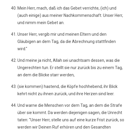
Mein Herr, mach, daß ich das Gebet verrichte, (ich) und
(auch einige) aus meiner Nachkommenschaft. Unser Herr,
und nimm mein Gebet an.
Unser Herr, vergib mir und meinen Eltern und den
Gläubigen an dem Tag, da die Abrechnung stattfinden
wird."
Und meine ja nicht, Allah sei unachtsam dessen, was die
Ungerechten tun. Er stellt sie nur zurück bis zu einem Tag,
an dem die Blicke starr werden,
(sie kommen) hastend, die Köpfe hochhebend; ihr Blick
kehrt nicht zu ihnen zurück, und ihre Herzen sind leer.
Und warne die Menschen vor dem Tag, an dem die Strafe
über sie kommt. Da werden diejenigen sagen, die Unrecht
taten: "Unser Herr, stelle uns auf eine kurze Frist zurück, so
werden wir Deinen Ruf erhören und den Gesandten