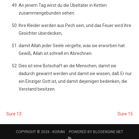
An jenem Tag wirst du die Übeltäter in Ketten
zusammengebunden sehen.
Ihre Kleider werden aus Pech sein, und das Feuer wird ihre
Gesichter überdecken,
damit Allah jeder Seele vergelte, was sie erworben hat.
Gewiß, Allah ist schnell im Abrechnen.
Dies ist eine Botschaft an die Menschen, damit sie
dadurch gewarnt werden und damit sie wissen, daß Er nur
ein Einziger Gott ist, und damit diejenigen bedenken, die
Verstand besitzen.
Sure 13
Sure 15
COPYRIGHT © 2026 -
KORAN
POWERED BY
BLOGENGINE.NET