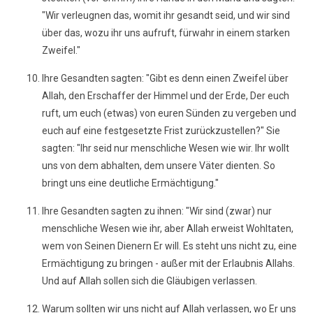
"Wir verleugnen das, womit ihr gesandt seid, und wir sind
über das, wozu ihr uns aufruft, fürwahr in einem starken
Zweifel."
Ihre Gesandten sagten: "Gibt es denn einen Zweifel über
Allah, den Erschaffer der Himmel und der Erde, Der euch
ruft, um euch (etwas) von euren Sünden zu vergeben und
euch auf eine festgesetzte Frist zurückzustellen?" Sie
sagten: "Ihr seid nur menschliche Wesen wie wir. Ihr wollt
uns von dem abhalten, dem unsere Väter dienten. So
bringt uns eine deutliche Ermächtigung."
Ihre Gesandten sagten zu ihnen: "Wir sind (zwar) nur
menschliche Wesen wie ihr, aber Allah erweist Wohltaten,
wem von Seinen Dienern Er will. Es steht uns nicht zu, eine
Ermächtigung zu bringen - außer mit der Erlaubnis Allahs.
Und auf Allah sollen sich die Gläubigen verlassen.
Warum sollten wir uns nicht auf Allah verlassen, wo Er uns