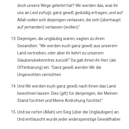
doch unsere Wege geleitet hat? Wir werden das, was ihr
uns an Leid zufügt, ganz gewiß geduldig ertragen, und auf
Allah sollen sich diejenigen verlassen, die sich (überhaupt
auf jemanden) verlassen (wollen)."
Diejenigen, die ungläubig waren, sagten zu ihren
Gesandten: "Wir werden euch ganz gewiß aus unserem
Land vertreiben, oder aber ihr kehrt zu unserem
Glaubensbekenntnis zurück!" Da gab ihnen ihr Herr (als
Offenbarung) ein: "Ganz gewiß werden Wir die
Ungerechten vernichten.
Und Wir werden euch ganz gewiß nach ihnen das Land
bewohnen lassen. Dies (gilt) für denjenigen, der Meinen
Stand fürchtet und Meine Androhung fürchtet."
Und sie riefen (Allah) um Sieg (über die Ungläubigen) an.
Und enttäuscht wurde jeder widerspenstige Gewalthaber.