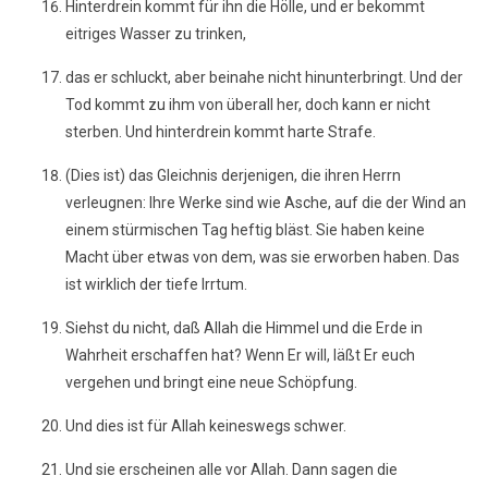
Hinterdrein kommt für ihn die Hölle, und er bekommt
eitriges Wasser zu trinken,
das er schluckt, aber beinahe nicht hinunterbringt. Und der
Tod kommt zu ihm von überall her, doch kann er nicht
sterben. Und hinterdrein kommt harte Strafe.
(Dies ist) das Gleichnis derjenigen, die ihren Herrn
verleugnen: Ihre Werke sind wie Asche, auf die der Wind an
einem stürmischen Tag heftig bläst. Sie haben keine
Macht über etwas von dem, was sie erworben haben. Das
ist wirklich der tiefe Irrtum.
Siehst du nicht, daß Allah die Himmel und die Erde in
Wahrheit erschaffen hat? Wenn Er will, läßt Er euch
vergehen und bringt eine neue Schöpfung.
Und dies ist für Allah keineswegs schwer.
Und sie erscheinen alle vor Allah. Dann sagen die