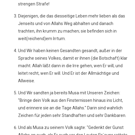
strengen Strafe!
Diejenigen, die das diesseitige Leben mehr lieben als das
Jenseits und von Allahs Weg abhalten und danach
trachten, ihn krumm zu machen; sie befinden sich in
weit(reichend)em Irrtum.
Und Wir haben keinen Gesandten gesandt, außer in der
Sprache seines Volkes, damit er ihnen (die Botschaft) klar
macht. Allah läßt dann in die Irre gehen, wen Er will, und
leitet recht, wen Er will. Und Er ist der Allmächtige und
Allweise.
Und Wir sandten ja bereits Musa mit Unseren Zeichen:
"Bringe dein Volk aus den Finsternissen hinaus ins Licht,
und erinnere sie an die Tage Allahs." Darin sind wahrlich
Zeichen für jeden sehr Standhaften und sehr Dankbaren.
Und als Musa zu seinem Volk sagte: "Gedenkt der Gunst